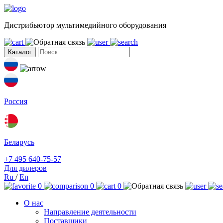
Дистрибьютор мультимедийного оборудования
Каталог
Россия
Беларусь
+7 495 640-75-57
Для дилеров
Ru
/
En
0
0
0
О нас
Направление деятельности
Поставщики