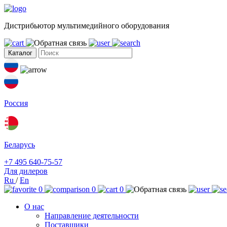
Дистрибьютор мультимедийного оборудования
Каталог
Россия
Беларусь
+7 495 640-75-57
Для дилеров
Ru
/
En
0
0
0
О нас
Направление деятельности
Поставщики