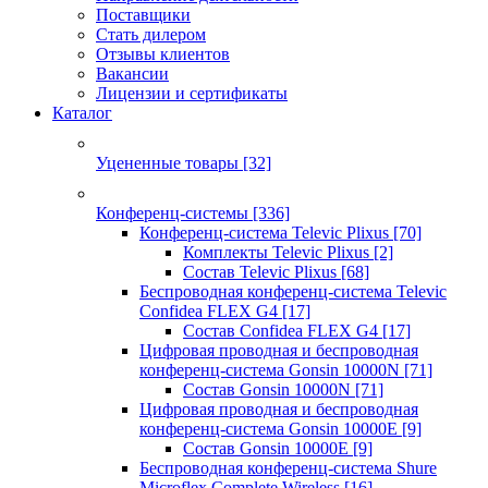
Поставщики
Стать дилером
Отзывы клиентов
Вакансии
Лицензии и сертификаты
Каталог
Уцененные товары
[32]
Конференц-системы
[336]
Конференц-система Televic Plixus
[70]
Комплекты Televic Plixus
[2]
Состав Televic Plixus
[68]
Беспроводная конференц-система Televic
Confidea FLEX G4
[17]
Состав Confidea FLEX G4
[17]
Цифровая проводная и беспроводная
конференц-система Gonsin 10000N
[71]
Состав Gonsin 10000N
[71]
Цифровая проводная и беспроводная
конференц-система Gonsin 10000E
[9]
Состав Gonsin 10000E
[9]
Беспроводная конференц-система Shure
Microflex Complete Wireless
[16]