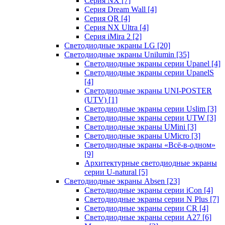
Серия NX
[7]
Серия Dream Wall
[4]
Серия QR
[4]
Серия NX Ultra
[4]
Серия iMira 2
[2]
Светодиодные экраны LG
[20]
Светодиодные экраны Unilumin
[35]
Светодиодные экраны серии Upanel
[4]
Светодиодные экраны серии UpanelS
[4]
Светодиодные экраны UNI-POSTER
(UTV)
[1]
Светодиодные экраны серии Uslim
[3]
Светодиодные экраны серии UTW
[3]
Светодиодные экраны UMini
[3]
Светодиодные экраны UMicro
[3]
Светодиодные экраны «Всё-в-одном»
[9]
Архитектурные светодиодные экраны
серии U-natural
[5]
Светодиодные экраны Absen
[23]
Светодиодные экраны серии iCon
[4]
Светодиодные экраны серии N Plus
[7]
Светодиодные экраны серии CR
[4]
Светодиодные экраны серии А27
[6]