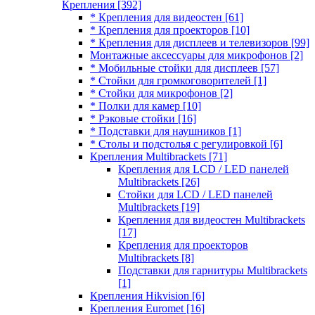
Крепления
[392]
* Крепления для видеостен
[61]
* Крепления для проекторов
[10]
* Крепления для дисплеев и телевизоров
[99]
Монтажные аксессуары для микрофонов
[2]
* Мобильные стойки для дисплеев
[57]
* Стойки для громкоговорителей
[1]
* Стойки для микрофонов
[2]
* Полки для камер
[10]
* Рэковые стойки
[16]
* Подставки для наушников
[1]
* Столы и подстолья с регулировкой
[6]
Крепления Multibrackets
[71]
Крепления для LCD / LED панелей
Multibrackets
[26]
Стойки для LCD / LED панелей
Multibrackets
[19]
Крепления для видеостен Multibrackets
[17]
Крепления для проекторов
Multibrackets
[8]
Подставки для гарнитуры Multibrackets
[1]
Крепления Hikvision
[6]
Крепления Euromet
[16]