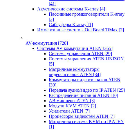
[41]
Акустические системы K-array
[4]
Пассивные громкоговорители K-array
[3]
Сабвуферы K-array
[1]
Иммерсивные системы Out Board TiMax
[2]
AV-коммутация
[728]
Системы AV-коммутации ATEN
[365]
Система управления ATEN
[29]
Системы управления ATEN UNIZON
[5]
Матричные коммутаторы
видеосигналов ATEN
[34]
Коммутаторы видеосигналов ATEN
[30]
Передача аудио/видео по IP ATEN
[25]
Распределение питания ATEN
[10]
АВ микшеры ATEN
[3]
Модули KVM ATEN
[2]
Усилители ATEN
[7]
Процессоры видеостен ATEN
[7]
Матричная система KVM по IP ATEN
[1]