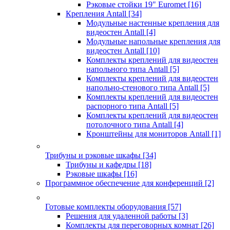
Рэковые стойки 19" Euromet
[16]
Крепления Antall
[34]
Модульные настенные крепления для
видеостен Antall
[4]
Модульные напольные крепления для
видеостен Antall
[10]
Комплекты креплений для видеостен
напольного типа Antall
[5]
Комплекты креплений для видеостен
напольно-стенового типа Antall
[5]
Комплекты креплений для видеостен
распорного типа Antall
[5]
Комплекты креплений для видеостен
потолочного типа Antall
[4]
Кронштейны для мониторов Antall
[1]
Трибуны и рэковые шкафы
[34]
Трибуны и кафедры
[18]
Рэковые шкафы
[16]
Программное обеспечение для конференций
[2]
Готовые комплекты оборудования
[57]
Решения для удаленной работы
[3]
Комплекты для переговорных комнат
[26]