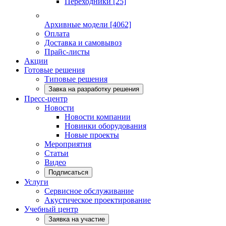
Переходники
[25]
Архивные модели
[4062]
Оплата
Доставка и самовывоз
Прайс-листы
Акции
Готовые решения
Типовые решения
Завка на разработку решения
Пресс-центр
Новости
Новости компании
Новинки оборудования
Новые проекты
Мероприятия
Статьи
Видео
Подписаться
Услуги
Сервисное обслуживание
Акустическое проектирование
Учебный центр
Заявка на участие