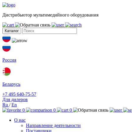
Дистрибьютор мультимедийного оборудования
Каталог
Россия
Беларусь
+7 495 640-75-57
Для дилеров
Ru
/
En
0
0
0
О нас
Направление деятельности
Поставщики