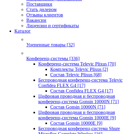
Поставщики
Стать дилером
Отзывы клиентов
Вакансии
Лицензии и сертификаты
Каталог
Уцененные товары
[32]
Конференц-системы
[336]
Конференц-система Televic Plixus
[70]
Комплекты Televic Plixus
[2]
Состав Televic Plixus
[68]
Беспроводная конференц-система Televic
Confidea FLEX G4
[17]
Состав Confidea FLEX G4
[17]
Цифровая проводная и беспроводная
конференц-система Gonsin 10000N
[71]
Состав Gonsin 10000N
[71]
Цифровая проводная и беспроводная
конференц-система Gonsin 10000E
[9]
Состав Gonsin 10000E
[9]
Беспроводная конференц-система Shure
Microflex Complete Wireless
[16]