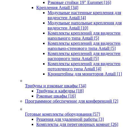
Рэковые стойки 19" Euromet
[16]
Крепления Antall
[34]
Модульные настенные крепления для
видеостен Antall
[4]
Модульные напольные крепления для
видеостен Antall
[10]
Комплекты креплений для видеостен
напольного типа Antall
[5]
Комплекты креплений для видеостен
напольно-стенового типа Antall
[5]
Комплекты креплений для видеостен
распорного типа Antall
[5]
Комплекты креплений для видеостен
потолочного типа Antall
[4]
Кронштейны для мониторов Antall
[1]
Трибуны и рэковые шкафы
[34]
Трибуны и кафедры
[18]
Рэковые шкафы
[16]
Программное обеспечение для конференций
[2]
Готовые комплекты оборудования
[57]
Решения для удаленной работы
[3]
Комплекты для переговорных комнат
[26]