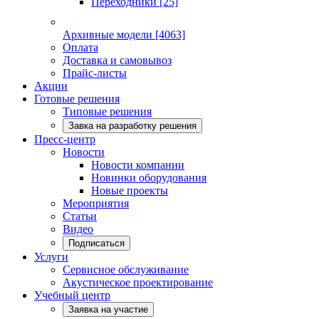
Переходники
[25]
Архивные модели
[4063]
Оплата
Доставка и самовывоз
Прайс-листы
Акции
Готовые решения
Типовые решения
Завка на разработку решения
Пресс-центр
Новости
Новости компании
Новинки оборудования
Новые проекты
Мероприятия
Статьи
Видео
Подписаться
Услуги
Сервисное обслуживание
Акустическое проектирование
Учебный центр
Заявка на участие