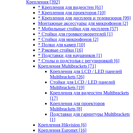
Крепления
[392]
* Крепления для видеостен
[61]
* Крепления для проекторов
[10]
* Крепления для дисплеев и телевизоров
[99]
Монтажные аксессуары для микрофонов
[2]
* Мобильные стойки для дисплеев
[57]
* Стойки для громкоговорителей
[1]
* Стойки для микрофонов
[2]
* Полки для камер
[10]
* Рэковые стойки
[16]
* Подставки для наушников
[1]
* Столы и подстолья с регулировкой
[6]
Крепления Multibrackets
[71]
Крепления для LCD / LED панелей
Multibrackets
[26]
Стойки для LCD / LED панелей
Multibrackets
[19]
Крепления для видеостен Multibrackets
[17]
Крепления для проекторов
Multibrackets
[8]
Подставки для гарнитуры Multibrackets
[1]
Крепления Hikvision
[6]
Крепления Euromet
[16]