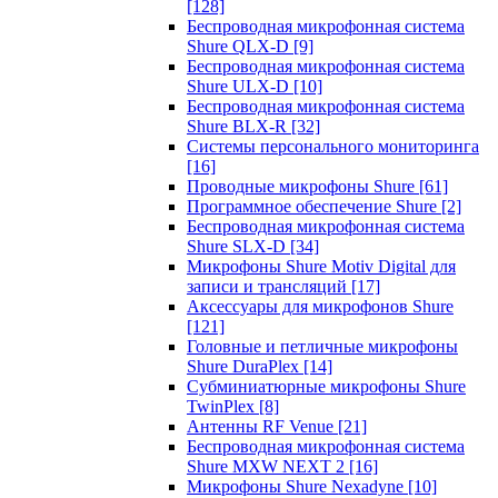
[128]
Беспроводная микрофонная система
Shure QLX-D
[9]
Беспроводная микрофонная система
Shure ULX-D
[10]
Беспроводная микрофонная система
Shure BLX-R
[32]
Системы персонального мониторинга
[16]
Проводные микрофоны Shure
[61]
Программное обеспечение Shure
[2]
Беспроводная микрофонная система
Shure SLX-D
[34]
Микрофоны Shure Motiv Digital для
записи и трансляций
[17]
Аксессуары для микрофонов Shure
[121]
Головные и петличные микрофоны
Shure DuraPlex
[14]
Субминиатюрные микрофоны Shure
TwinPlex
[8]
Антенны RF Venue
[21]
Беспроводная микрофонная система
Shure MXW NEXT 2
[16]
Микрофоны Shure Nexadyne
[10]