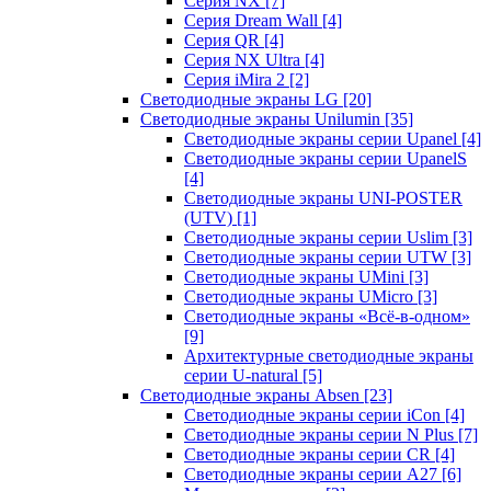
Серия NX
[7]
Серия Dream Wall
[4]
Серия QR
[4]
Серия NX Ultra
[4]
Серия iMira 2
[2]
Светодиодные экраны LG
[20]
Светодиодные экраны Unilumin
[35]
Светодиодные экраны серии Upanel
[4]
Светодиодные экраны серии UpanelS
[4]
Светодиодные экраны UNI-POSTER
(UTV)
[1]
Светодиодные экраны серии Uslim
[3]
Светодиодные экраны серии UTW
[3]
Светодиодные экраны UMini
[3]
Светодиодные экраны UMicro
[3]
Светодиодные экраны «Всё-в-одном»
[9]
Архитектурные светодиодные экраны
серии U-natural
[5]
Светодиодные экраны Absen
[23]
Светодиодные экраны серии iCon
[4]
Светодиодные экраны серии N Plus
[7]
Светодиодные экраны серии CR
[4]
Светодиодные экраны серии А27
[6]