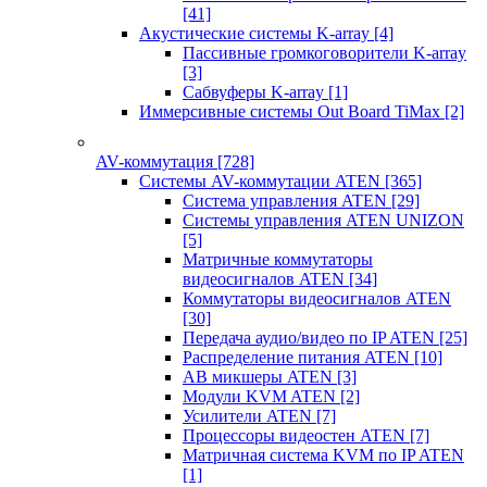
[41]
Акустические системы K-array
[4]
Пассивные громкоговорители K-array
[3]
Сабвуферы K-array
[1]
Иммерсивные системы Out Board TiMax
[2]
AV-коммутация
[728]
Системы AV-коммутации ATEN
[365]
Система управления ATEN
[29]
Системы управления ATEN UNIZON
[5]
Матричные коммутаторы
видеосигналов ATEN
[34]
Коммутаторы видеосигналов ATEN
[30]
Передача аудио/видео по IP ATEN
[25]
Распределение питания ATEN
[10]
АВ микшеры ATEN
[3]
Модули KVM ATEN
[2]
Усилители ATEN
[7]
Процессоры видеостен ATEN
[7]
Матричная система KVM по IP ATEN
[1]