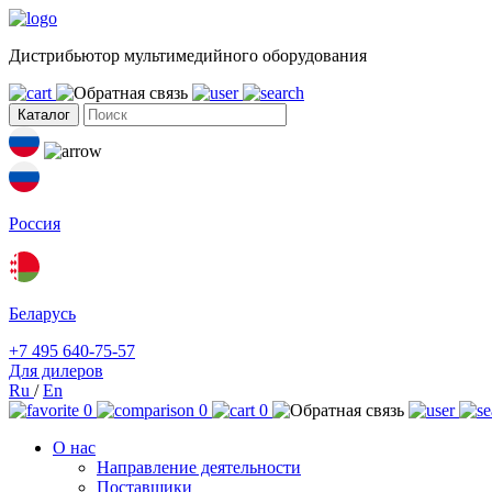
Дистрибьютор мультимедийного оборудования
Каталог
Россия
Беларусь
+7 495 640-75-57
Для дилеров
Ru
/
En
0
0
0
О нас
Направление деятельности
Поставщики