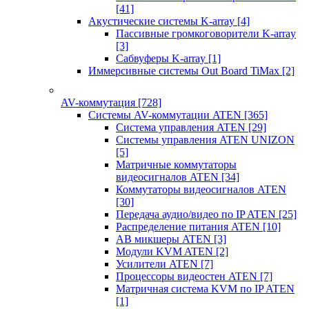
[41]
Акустические системы K-array
[4]
Пассивные громкоговорители K-array
[3]
Сабвуферы K-array
[1]
Иммерсивные системы Out Board TiMax
[2]
AV-коммутация
[728]
Системы AV-коммутации ATEN
[365]
Система управления ATEN
[29]
Системы управления ATEN UNIZON
[5]
Матричные коммутаторы
видеосигналов ATEN
[34]
Коммутаторы видеосигналов ATEN
[30]
Передача аудио/видео по IP ATEN
[25]
Распределение питания ATEN
[10]
АВ микшеры ATEN
[3]
Модули KVM ATEN
[2]
Усилители ATEN
[7]
Процессоры видеостен ATEN
[7]
Матричная система KVM по IP ATEN
[1]