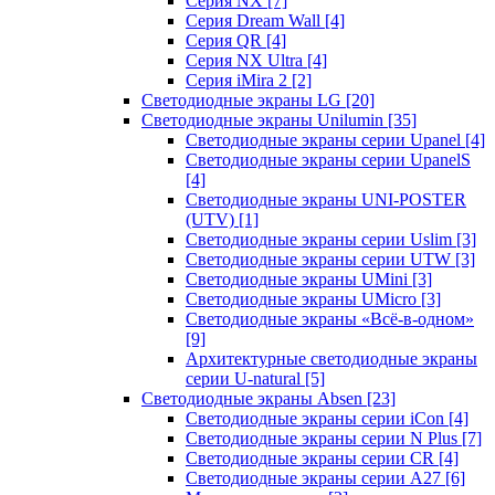
Серия NX
[7]
Серия Dream Wall
[4]
Серия QR
[4]
Серия NX Ultra
[4]
Серия iMira 2
[2]
Светодиодные экраны LG
[20]
Светодиодные экраны Unilumin
[35]
Светодиодные экраны серии Upanel
[4]
Светодиодные экраны серии UpanelS
[4]
Светодиодные экраны UNI-POSTER
(UTV)
[1]
Светодиодные экраны серии Uslim
[3]
Светодиодные экраны серии UTW
[3]
Светодиодные экраны UMini
[3]
Светодиодные экраны UMicro
[3]
Светодиодные экраны «Всё-в-одном»
[9]
Архитектурные светодиодные экраны
серии U-natural
[5]
Светодиодные экраны Absen
[23]
Светодиодные экраны серии iCon
[4]
Светодиодные экраны серии N Plus
[7]
Светодиодные экраны серии CR
[4]
Светодиодные экраны серии А27
[6]