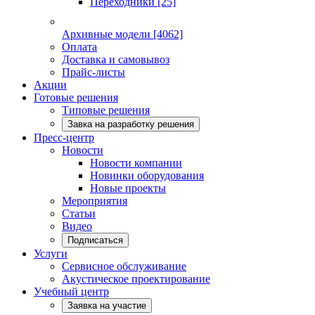
Переходники
[25]
Архивные модели
[4062]
Оплата
Доставка и самовывоз
Прайс-листы
Акции
Готовые решения
Типовые решения
Завка на разработку решения
Пресс-центр
Новости
Новости компании
Новинки оборудования
Новые проекты
Мероприятия
Статьи
Видео
Подписаться
Услуги
Сервисное обслуживание
Акустическое проектирование
Учебный центр
Заявка на участие