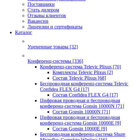
Поставщики
Стать дилером
Отзывы клиентов
Вакансии
Лицензии и сертификаты
Каталог
Уцененные товары
[32]
Конференц-системы
[336]
Конференц-система Televic Plixus
[70]
Комплекты Televic Plixus
[2]
Состав Televic Plixus
[68]
Беспроводная конференц-система Televic
Confidea FLEX G4
[17]
Состав Confidea FLEX G4
[17]
Цифровая проводная и беспроводная
конференц-система Gonsin 10000N
[71]
Состав Gonsin 10000N
[71]
Цифровая проводная и беспроводная
конференц-система Gonsin 10000E
[9]
Состав Gonsin 10000E
[9]
Беспроводная конференц-система Shure
Microflex Complete Wireless
[16]