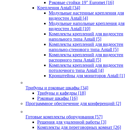
Рэковые стойки 19" Euromet
[16]
Крепления Antall
[34]
Модульные настенные крепления для
видеостен Antall
[4]
Модульные напольные крепления для
видеостен Antall
[10]
Комплекты креплений для видеостен
напольного типа Antall
[5]
Комплекты креплений для видеостен
напольно-стенового типа Antall
[5]
Комплекты креплений для видеостен
распорного типа Antall
[5]
Комплекты креплений для видеостен
потолочного типа Antall
[4]
Кронштейны для мониторов Antall
[1]
Трибуны и рэковые шкафы
[34]
Трибуны и кафедры
[18]
Рэковые шкафы
[16]
Программное обеспечение для конференций
[2]
Готовые комплекты оборудования
[57]
Решения для удаленной работы
[3]
Комплекты для переговорных комнат
[26]