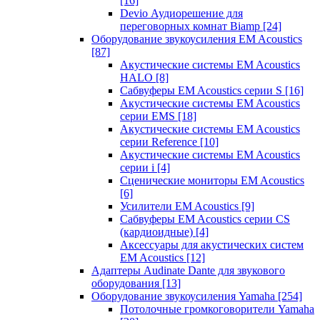
[16]
Devio Аудиорешение для
переговорных комнат Biamp
[24]
Оборудование звукоусиления EM Acoustics
[87]
Акустические системы EM Acoustics
HALO
[8]
Сабвуферы EM Acoustics серии S
[16]
Акустические системы EM Acoustics
серии EMS
[18]
Акустические системы EM Acoustics
серии Reference
[10]
Акустические системы EM Acoustics
серии i
[4]
Сценические мониторы EM Acoustics
[6]
Усилители EM Acoustics
[9]
Сабвуферы EM Acoustics серии CS
(кардиоидные)
[4]
Аксессуары для акустических систем
EM Acoustics
[12]
Адаптеры Audinate Dante для звукового
оборудования
[13]
Оборудование звукоусиления Yamaha
[254]
Потолочные громкоговорители Yamaha