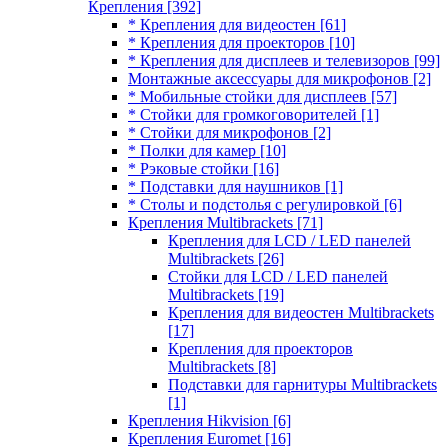
Крепления
[392]
* Крепления для видеостен
[61]
* Крепления для проекторов
[10]
* Крепления для дисплеев и телевизоров
[99]
Монтажные аксессуары для микрофонов
[2]
* Мобильные стойки для дисплеев
[57]
* Стойки для громкоговорителей
[1]
* Стойки для микрофонов
[2]
* Полки для камер
[10]
* Рэковые стойки
[16]
* Подставки для наушников
[1]
* Столы и подстолья с регулировкой
[6]
Крепления Multibrackets
[71]
Крепления для LCD / LED панелей
Multibrackets
[26]
Стойки для LCD / LED панелей
Multibrackets
[19]
Крепления для видеостен Multibrackets
[17]
Крепления для проекторов
Multibrackets
[8]
Подставки для гарнитуры Multibrackets
[1]
Крепления Hikvision
[6]
Крепления Euromet
[16]