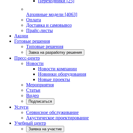
Переходники
[25]
Архивные модели
[4063]
Оплата
Доставка и самовывоз
Прайс-листы
Акции
Готовые решения
Типовые решения
Завка на разработку решения
Пресс-центр
Новости
Новости компании
Новинки оборудования
Новые проекты
Мероприятия
Статьи
Видео
Подписаться
Услуги
Сервисное обслуживание
Акустическое проектирование
Учебный центр
Заявка на участие