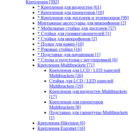
Крепления
[392]
* Крепления для видеостен
[61]
* Крепления для проекторов
[10]
* Крепления для дисплеев и телевизоров
[99]
Монтажные аксессуары для микрофонов
[2]
* Мобильные стойки для дисплеев
[57]
* Стойки для громкоговорителей
[1]
* Стойки для микрофонов
[2]
* Полки для камер
[10]
* Рэковые стойки
[16]
* Подставки для наушников
[1]
* Столы и подстолья с регулировкой
[6]
Крепления Multibrackets
[71]
Крепления для LCD / LED панелей
Multibrackets
[26]
Стойки для LCD / LED панелей
Multibrackets
[19]
Крепления для видеостен Multibrackets
[17]
Крепления для проекторов
Multibrackets
[8]
Подставки для гарнитуры Multibrackets
[1]
Крепления Hikvision
[6]
Крепления Euromet
[16]