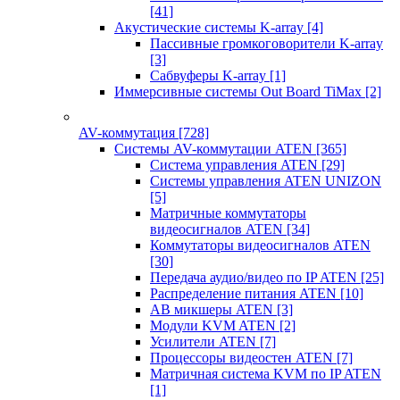
[41]
Акустические системы K-array
[4]
Пассивные громкоговорители K-array
[3]
Сабвуферы K-array
[1]
Иммерсивные системы Out Board TiMax
[2]
AV-коммутация
[728]
Системы AV-коммутации ATEN
[365]
Система управления ATEN
[29]
Системы управления ATEN UNIZON
[5]
Матричные коммутаторы
видеосигналов ATEN
[34]
Коммутаторы видеосигналов ATEN
[30]
Передача аудио/видео по IP ATEN
[25]
Распределение питания ATEN
[10]
АВ микшеры ATEN
[3]
Модули KVM ATEN
[2]
Усилители ATEN
[7]
Процессоры видеостен ATEN
[7]
Матричная система KVM по IP ATEN
[1]