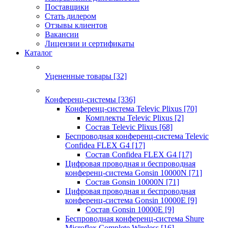
Поставщики
Стать дилером
Отзывы клиентов
Вакансии
Лицензии и сертификаты
Каталог
Уцененные товары
[32]
Конференц-системы
[336]
Конференц-система Televic Plixus
[70]
Комплекты Televic Plixus
[2]
Состав Televic Plixus
[68]
Беспроводная конференц-система Televic
Confidea FLEX G4
[17]
Состав Confidea FLEX G4
[17]
Цифровая проводная и беспроводная
конференц-система Gonsin 10000N
[71]
Состав Gonsin 10000N
[71]
Цифровая проводная и беспроводная
конференц-система Gonsin 10000E
[9]
Состав Gonsin 10000E
[9]
Беспроводная конференц-система Shure
Microflex Complete Wireless
[16]