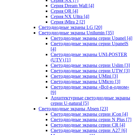
Серия NX
[7]
Серия Dream Wall
[4]
Серия QR
[4]
Серия NX Ultra
[4]
Серия iMira 2
[2]
Светодиодные экраны LG
[20]
Светодиодные экраны Unilumin
[35]
Светодиодные экраны серии Upanel
[4]
Светодиодные экраны серии UpanelS
[4]
Светодиодные экраны UNI-POSTER
(UTV)
[1]
Светодиодные экраны серии Uslim
[3]
Светодиодные экраны серии UTW
[3]
Светодиодные экраны UMini
[3]
Светодиодные экраны UMicro
[3]
Светодиодные экраны «Всё-в-одном»
[9]
Архитектурные светодиодные экраны
серии U-natural
[5]
Светодиодные экраны Absen
[23]
Светодиодные экраны серии iCon
[4]
Светодиодные экраны серии N Plus
[7]
Светодиодные экраны серии CR
[4]
Светодиодные экраны серии А27
[6]