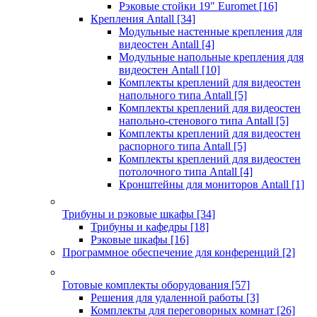
Рэковые стойки 19" Euromet
[16]
Крепления Antall
[34]
Модульные настенные крепления для
видеостен Antall
[4]
Модульные напольные крепления для
видеостен Antall
[10]
Комплекты креплений для видеостен
напольного типа Antall
[5]
Комплекты креплений для видеостен
напольно-стенового типа Antall
[5]
Комплекты креплений для видеостен
распорного типа Antall
[5]
Комплекты креплений для видеостен
потолочного типа Antall
[4]
Кронштейны для мониторов Antall
[1]
Трибуны и рэковые шкафы
[34]
Трибуны и кафедры
[18]
Рэковые шкафы
[16]
Программное обеспечение для конференций
[2]
Готовые комплекты оборудования
[57]
Решения для удаленной работы
[3]
Комплекты для переговорных комнат
[26]