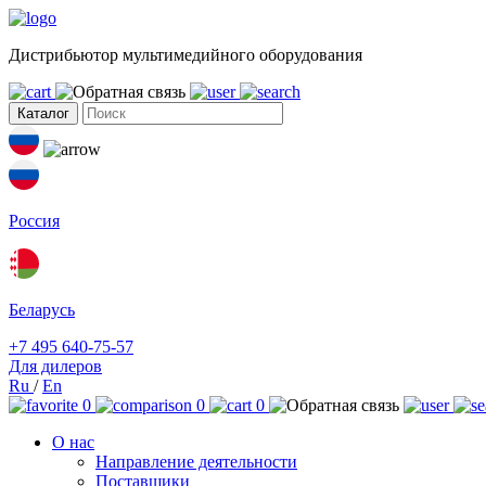
Дистрибьютор мультимедийного оборудования
Каталог
Россия
Беларусь
+7 495 640-75-57
Для дилеров
Ru
/
En
0
0
0
О нас
Направление деятельности
Поставщики