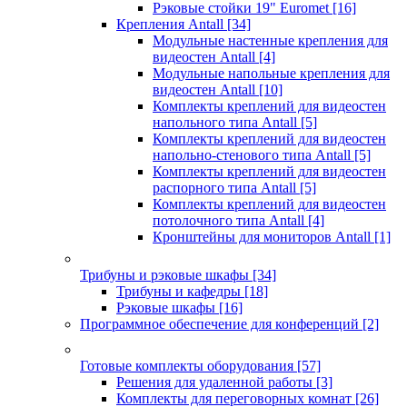
Рэковые стойки 19" Euromet
[16]
Крепления Antall
[34]
Модульные настенные крепления для
видеостен Antall
[4]
Модульные напольные крепления для
видеостен Antall
[10]
Комплекты креплений для видеостен
напольного типа Antall
[5]
Комплекты креплений для видеостен
напольно-стенового типа Antall
[5]
Комплекты креплений для видеостен
распорного типа Antall
[5]
Комплекты креплений для видеостен
потолочного типа Antall
[4]
Кронштейны для мониторов Antall
[1]
Трибуны и рэковые шкафы
[34]
Трибуны и кафедры
[18]
Рэковые шкафы
[16]
Программное обеспечение для конференций
[2]
Готовые комплекты оборудования
[57]
Решения для удаленной работы
[3]
Комплекты для переговорных комнат
[26]