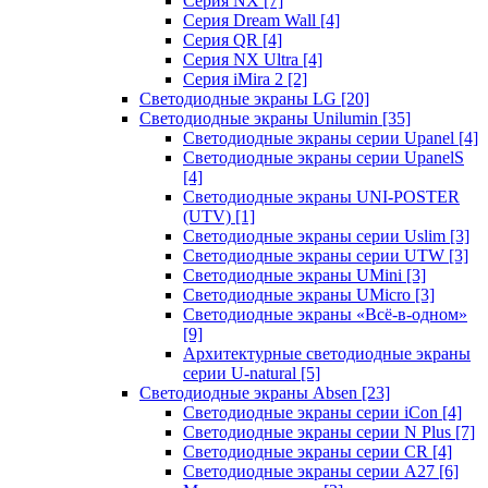
Серия NX
[7]
Серия Dream Wall
[4]
Серия QR
[4]
Серия NX Ultra
[4]
Серия iMira 2
[2]
Светодиодные экраны LG
[20]
Светодиодные экраны Unilumin
[35]
Светодиодные экраны серии Upanel
[4]
Светодиодные экраны серии UpanelS
[4]
Светодиодные экраны UNI-POSTER
(UTV)
[1]
Светодиодные экраны серии Uslim
[3]
Светодиодные экраны серии UTW
[3]
Светодиодные экраны UMini
[3]
Светодиодные экраны UMicro
[3]
Светодиодные экраны «Всё-в-одном»
[9]
Архитектурные светодиодные экраны
серии U-natural
[5]
Светодиодные экраны Absen
[23]
Светодиодные экраны серии iCon
[4]
Светодиодные экраны серии N Plus
[7]
Светодиодные экраны серии CR
[4]
Светодиодные экраны серии А27
[6]