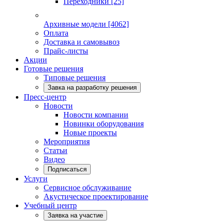
Переходники
[25]
Архивные модели
[4062]
Оплата
Доставка и самовывоз
Прайс-листы
Акции
Готовые решения
Типовые решения
Завка на разработку решения
Пресс-центр
Новости
Новости компании
Новинки оборудования
Новые проекты
Мероприятия
Статьи
Видео
Подписаться
Услуги
Сервисное обслуживание
Акустическое проектирование
Учебный центр
Заявка на участие