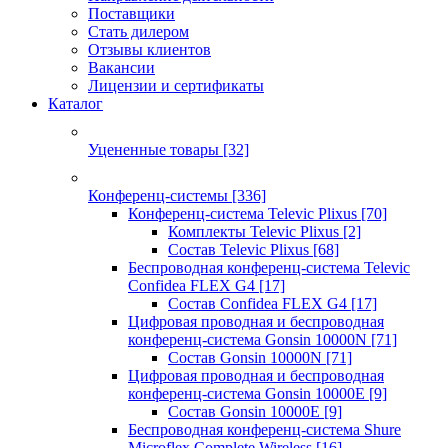
Поставщики
Стать дилером
Отзывы клиентов
Вакансии
Лицензии и сертификаты
Каталог
Уцененные товары
[32]
Конференц-системы
[336]
Конференц-система Televic Plixus
[70]
Комплекты Televic Plixus
[2]
Состав Televic Plixus
[68]
Беспроводная конференц-система Televic
Confidea FLEX G4
[17]
Состав Confidea FLEX G4
[17]
Цифровая проводная и беспроводная
конференц-система Gonsin 10000N
[71]
Состав Gonsin 10000N
[71]
Цифровая проводная и беспроводная
конференц-система Gonsin 10000E
[9]
Состав Gonsin 10000E
[9]
Беспроводная конференц-система Shure
Microflex Complete Wireless
[16]