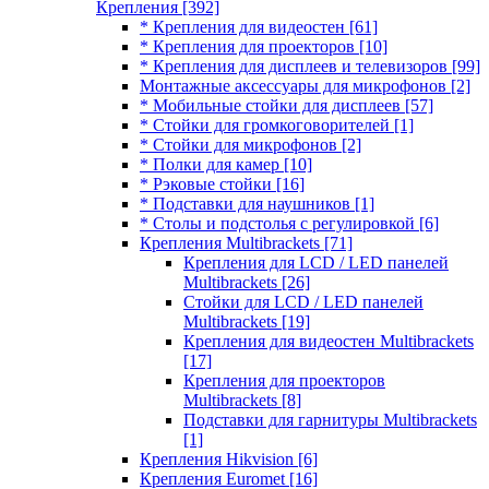
Крепления
[392]
* Крепления для видеостен
[61]
* Крепления для проекторов
[10]
* Крепления для дисплеев и телевизоров
[99]
Монтажные аксессуары для микрофонов
[2]
* Мобильные стойки для дисплеев
[57]
* Стойки для громкоговорителей
[1]
* Стойки для микрофонов
[2]
* Полки для камер
[10]
* Рэковые стойки
[16]
* Подставки для наушников
[1]
* Столы и подстолья с регулировкой
[6]
Крепления Multibrackets
[71]
Крепления для LCD / LED панелей
Multibrackets
[26]
Стойки для LCD / LED панелей
Multibrackets
[19]
Крепления для видеостен Multibrackets
[17]
Крепления для проекторов
Multibrackets
[8]
Подставки для гарнитуры Multibrackets
[1]
Крепления Hikvision
[6]
Крепления Euromet
[16]