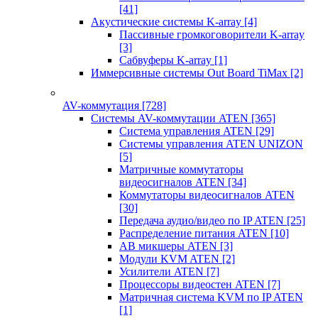
[41]
Акустические системы K-array
[4]
Пассивные громкоговорители K-array
[3]
Сабвуферы K-array
[1]
Иммерсивные системы Out Board TiMax
[2]
AV-коммутация
[728]
Системы AV-коммутации ATEN
[365]
Система управления ATEN
[29]
Системы управления ATEN UNIZON
[5]
Матричные коммутаторы
видеосигналов ATEN
[34]
Коммутаторы видеосигналов ATEN
[30]
Передача аудио/видео по IP ATEN
[25]
Распределение питания ATEN
[10]
АВ микшеры ATEN
[3]
Модули KVM ATEN
[2]
Усилители ATEN
[7]
Процессоры видеостен ATEN
[7]
Матричная система KVM по IP ATEN
[1]