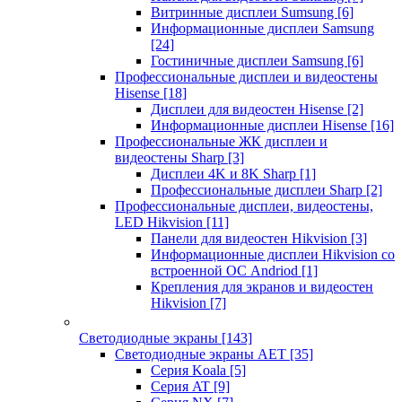
Витринные дисплеи Sumsung
[6]
Информационные дисплеи Samsung
[24]
Гостиничные дисплеи Samsung
[6]
Профессиональные дисплеи и видеостены
Hisense
[18]
Дисплеи для видеостен Hisense
[2]
Информационные дисплеи Hisense
[16]
Профессиональные ЖК дисплеи и
видеостены Sharp
[3]
Дисплеи 4K и 8K Sharp
[1]
Профессиональные дисплеи Sharp
[2]
Профессиональные дисплеи, видеостены,
LED Hikvision
[11]
Панели для видеостен Hikvision
[3]
Информационные дисплеи Hikvision со
встроенной ОС Andriod
[1]
Крепления для экранов и видеостен
Hikvision
[7]
Светодиодные экраны
[143]
Светодиодные экраны AET
[35]
Cерия Koala
[5]
Серия AT
[9]