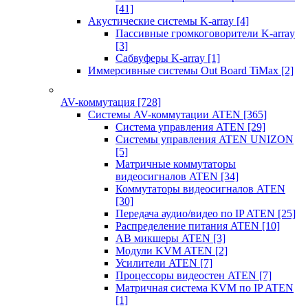
[41]
Акустические системы K-array
[4]
Пассивные громкоговорители K-array
[3]
Сабвуферы K-array
[1]
Иммерсивные системы Out Board TiMax
[2]
AV-коммутация
[728]
Системы AV-коммутации ATEN
[365]
Система управления ATEN
[29]
Системы управления ATEN UNIZON
[5]
Матричные коммутаторы
видеосигналов ATEN
[34]
Коммутаторы видеосигналов ATEN
[30]
Передача аудио/видео по IP ATEN
[25]
Распределение питания ATEN
[10]
АВ микшеры ATEN
[3]
Модули KVM ATEN
[2]
Усилители ATEN
[7]
Процессоры видеостен ATEN
[7]
Матричная система KVM по IP ATEN
[1]