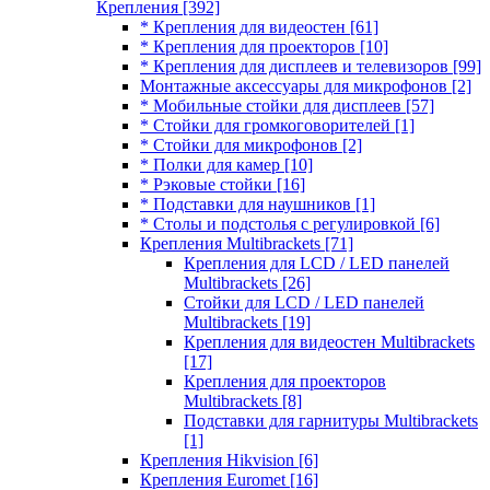
Крепления
[392]
* Крепления для видеостен
[61]
* Крепления для проекторов
[10]
* Крепления для дисплеев и телевизоров
[99]
Монтажные аксессуары для микрофонов
[2]
* Мобильные стойки для дисплеев
[57]
* Стойки для громкоговорителей
[1]
* Стойки для микрофонов
[2]
* Полки для камер
[10]
* Рэковые стойки
[16]
* Подставки для наушников
[1]
* Столы и подстолья с регулировкой
[6]
Крепления Multibrackets
[71]
Крепления для LCD / LED панелей
Multibrackets
[26]
Стойки для LCD / LED панелей
Multibrackets
[19]
Крепления для видеостен Multibrackets
[17]
Крепления для проекторов
Multibrackets
[8]
Подставки для гарнитуры Multibrackets
[1]
Крепления Hikvision
[6]
Крепления Euromet
[16]