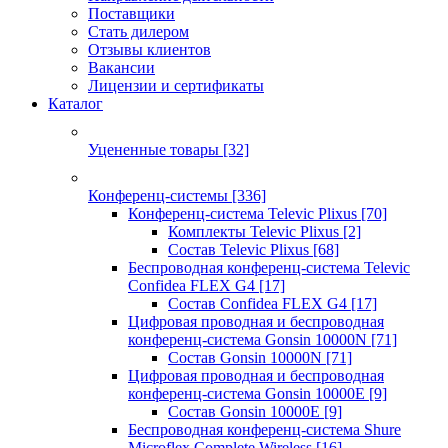
Поставщики
Стать дилером
Отзывы клиентов
Вакансии
Лицензии и сертификаты
Каталог
Уцененные товары
[32]
Конференц-системы
[336]
Конференц-система Televic Plixus
[70]
Комплекты Televic Plixus
[2]
Состав Televic Plixus
[68]
Беспроводная конференц-система Televic
Confidea FLEX G4
[17]
Состав Confidea FLEX G4
[17]
Цифровая проводная и беспроводная
конференц-система Gonsin 10000N
[71]
Состав Gonsin 10000N
[71]
Цифровая проводная и беспроводная
конференц-система Gonsin 10000E
[9]
Состав Gonsin 10000E
[9]
Беспроводная конференц-система Shure
Microflex Complete Wireless
[16]