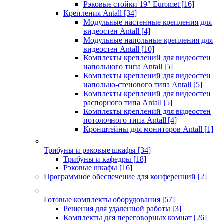
Рэковые стойки 19" Euromet
[16]
Крепления Antall
[34]
Модульные настенные крепления для
видеостен Antall
[4]
Модульные напольные крепления для
видеостен Antall
[10]
Комплекты креплений для видеостен
напольного типа Antall
[5]
Комплекты креплений для видеостен
напольно-стенового типа Antall
[5]
Комплекты креплений для видеостен
распорного типа Antall
[5]
Комплекты креплений для видеостен
потолочного типа Antall
[4]
Кронштейны для мониторов Antall
[1]
Трибуны и рэковые шкафы
[34]
Трибуны и кафедры
[18]
Рэковые шкафы
[16]
Программное обеспечение для конференций
[2]
Готовые комплекты оборудования
[57]
Решения для удаленной работы
[3]
Комплекты для переговорных комнат
[26]