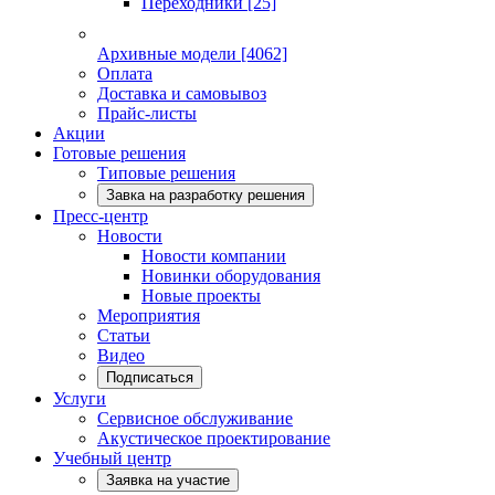
Переходники
[25]
Архивные модели
[4062]
Оплата
Доставка и самовывоз
Прайс-листы
Акции
Готовые решения
Типовые решения
Завка на разработку решения
Пресс-центр
Новости
Новости компании
Новинки оборудования
Новые проекты
Мероприятия
Статьи
Видео
Подписаться
Услуги
Сервисное обслуживание
Акустическое проектирование
Учебный центр
Заявка на участие