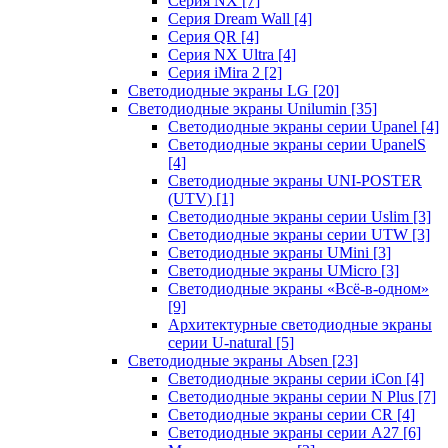
Серия NX
[7]
Серия Dream Wall
[4]
Серия QR
[4]
Серия NX Ultra
[4]
Серия iMira 2
[2]
Светодиодные экраны LG
[20]
Светодиодные экраны Unilumin
[35]
Светодиодные экраны серии Upanel
[4]
Светодиодные экраны серии UpanelS
[4]
Светодиодные экраны UNI-POSTER
(UTV)
[1]
Светодиодные экраны серии Uslim
[3]
Светодиодные экраны серии UTW
[3]
Светодиодные экраны UMini
[3]
Светодиодные экраны UMicro
[3]
Светодиодные экраны «Всё-в-одном»
[9]
Архитектурные светодиодные экраны
серии U-natural
[5]
Светодиодные экраны Absen
[23]
Светодиодные экраны серии iCon
[4]
Светодиодные экраны серии N Plus
[7]
Светодиодные экраны серии CR
[4]
Светодиодные экраны серии А27
[6]