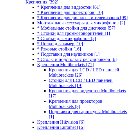
Крепления
[392]
* Крепления для видеостен
[61]
* Крепления для проекторов
[10]
* Крепления для дисплеев и телевизоров
[99]
Монтажные аксессуары для микрофонов
[2]
* Мобильные стойки для дисплеев
[57]
* Стойки для громкоговорителей
[1]
* Стойки для микрофонов
[2]
* Полки для камер
[10]
* Рэковые стойки
[16]
* Подставки для наушников
[1]
* Столы и подстолья с регулировкой
[6]
Крепления Multibrackets
[71]
Крепления для LCD / LED панелей
Multibrackets
[26]
Стойки для LCD / LED панелей
Multibrackets
[19]
Крепления для видеостен Multibrackets
[17]
Крепления для проекторов
Multibrackets
[8]
Подставки для гарнитуры Multibrackets
[1]
Крепления Hikvision
[6]
Крепления Euromet
[16]