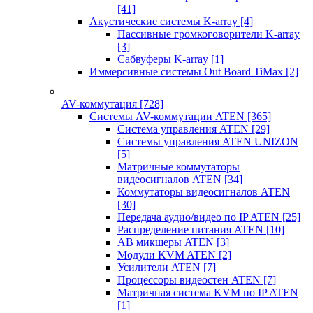
[41]
Акустические системы K-array
[4]
Пассивные громкоговорители K-array
[3]
Сабвуферы K-array
[1]
Иммерсивные системы Out Board TiMax
[2]
AV-коммутация
[728]
Системы AV-коммутации ATEN
[365]
Система управления ATEN
[29]
Системы управления ATEN UNIZON
[5]
Матричные коммутаторы
видеосигналов ATEN
[34]
Коммутаторы видеосигналов ATEN
[30]
Передача аудио/видео по IP ATEN
[25]
Распределение питания ATEN
[10]
АВ микшеры ATEN
[3]
Модули KVM ATEN
[2]
Усилители ATEN
[7]
Процессоры видеостен ATEN
[7]
Матричная система KVM по IP ATEN
[1]