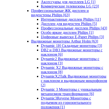
Аксессуары для дисплеев LG
[1]
Коммерческие телевизоры LG
[23]
Профессиональные ЖК дисплеи и
видеостены Philips
[63]
Интерактивные дисплеи Philips
[11]
Дисплеи для видеостен Philips
[5]
Профессиональные дисплеи Philips
[43]
Особо яркие дисплеи Philips
[1]
Цифровые вывески E-Paper Philips
[3]
Выдвижные мониторы Arthur Holm
[63]
Dynamic 1Н Складные мониторы
[3]
DB2 и DB3 Выдвижные мониторы с
наклоном
[6]
Dynamic2 Выдвижные мониторы с
наклоном
[3]
Dynamic X2 Выдвижные мониторы с
наклоном
[8]
DynamicX2Talk Выдвижные мониторы
с наклоном и выдвижным микрофоном
[2]
Dynamic 3 Мониторы с уникальным
механизмом трансформации
[6]
Dynamic3Reverse Мониторы с
подъемом из горизонтального
положения
[1]