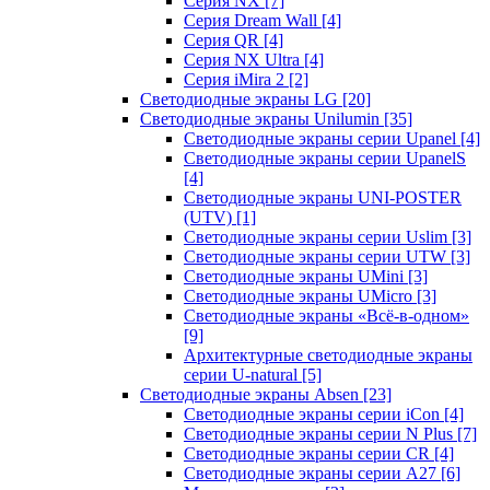
Серия NX
[7]
Серия Dream Wall
[4]
Серия QR
[4]
Серия NX Ultra
[4]
Серия iMira 2
[2]
Светодиодные экраны LG
[20]
Светодиодные экраны Unilumin
[35]
Светодиодные экраны серии Upanel
[4]
Светодиодные экраны серии UpanelS
[4]
Светодиодные экраны UNI-POSTER
(UTV)
[1]
Светодиодные экраны серии Uslim
[3]
Светодиодные экраны серии UTW
[3]
Светодиодные экраны UMini
[3]
Светодиодные экраны UMicro
[3]
Светодиодные экраны «Всё-в-одном»
[9]
Архитектурные светодиодные экраны
серии U-natural
[5]
Светодиодные экраны Absen
[23]
Светодиодные экраны серии iCon
[4]
Светодиодные экраны серии N Plus
[7]
Светодиодные экраны серии CR
[4]
Светодиодные экраны серии А27
[6]