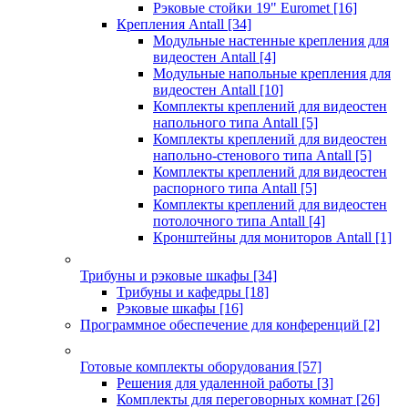
Рэковые стойки 19" Euromet
[16]
Крепления Antall
[34]
Модульные настенные крепления для
видеостен Antall
[4]
Модульные напольные крепления для
видеостен Antall
[10]
Комплекты креплений для видеостен
напольного типа Antall
[5]
Комплекты креплений для видеостен
напольно-стенового типа Antall
[5]
Комплекты креплений для видеостен
распорного типа Antall
[5]
Комплекты креплений для видеостен
потолочного типа Antall
[4]
Кронштейны для мониторов Antall
[1]
Трибуны и рэковые шкафы
[34]
Трибуны и кафедры
[18]
Рэковые шкафы
[16]
Программное обеспечение для конференций
[2]
Готовые комплекты оборудования
[57]
Решения для удаленной работы
[3]
Комплекты для переговорных комнат
[26]