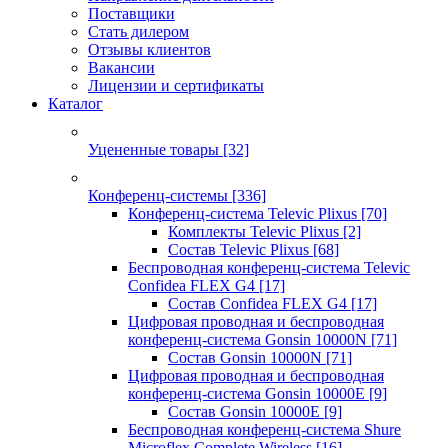
Поставщики
Стать дилером
Отзывы клиентов
Вакансии
Лицензии и сертификаты
Каталог
Уцененные товары
[32]
Конференц-системы
[336]
Конференц-система Televic Plixus
[70]
Комплекты Televic Plixus
[2]
Состав Televic Plixus
[68]
Беспроводная конференц-система Televic
Confidea FLEX G4
[17]
Состав Confidea FLEX G4
[17]
Цифровая проводная и беспроводная
конференц-система Gonsin 10000N
[71]
Состав Gonsin 10000N
[71]
Цифровая проводная и беспроводная
конференц-система Gonsin 10000E
[9]
Состав Gonsin 10000E
[9]
Беспроводная конференц-система Shure
Microflex Complete Wireless
[16]