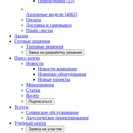
Переходники
[25]
Архивные модели
[4062]
Оплата
Доставка и самовывоз
Прайс-листы
Акции
Готовые решения
Типовые решения
Завка на разработку решения
Пресс-центр
Новости
Новости компании
Новинки оборудования
Новые проекты
Мероприятия
Статьи
Видео
Подписаться
Услуги
Сервисное обслуживание
Акустическое проектирование
Учебный центр
Заявка на участие