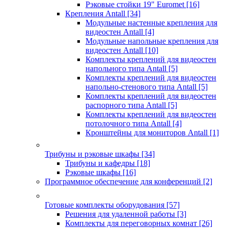
Рэковые стойки 19" Euromet
[16]
Крепления Antall
[34]
Модульные настенные крепления для
видеостен Antall
[4]
Модульные напольные крепления для
видеостен Antall
[10]
Комплекты креплений для видеостен
напольного типа Antall
[5]
Комплекты креплений для видеостен
напольно-стенового типа Antall
[5]
Комплекты креплений для видеостен
распорного типа Antall
[5]
Комплекты креплений для видеостен
потолочного типа Antall
[4]
Кронштейны для мониторов Antall
[1]
Трибуны и рэковые шкафы
[34]
Трибуны и кафедры
[18]
Рэковые шкафы
[16]
Программное обеспечение для конференций
[2]
Готовые комплекты оборудования
[57]
Решения для удаленной работы
[3]
Комплекты для переговорных комнат
[26]