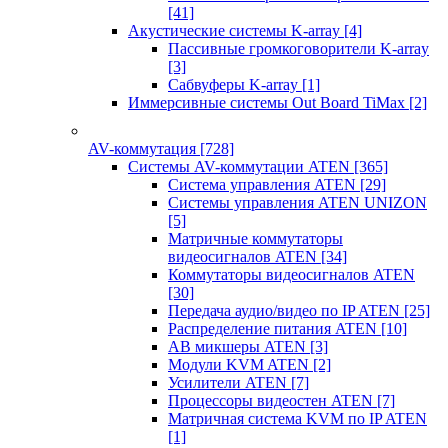
[41]
Акустические системы K-array
[4]
Пассивные громкоговорители K-array
[3]
Сабвуферы K-array
[1]
Иммерсивные системы Out Board TiMax
[2]
AV-коммутация
[728]
Системы AV-коммутации ATEN
[365]
Система управления ATEN
[29]
Системы управления ATEN UNIZON
[5]
Матричные коммутаторы
видеосигналов ATEN
[34]
Коммутаторы видеосигналов ATEN
[30]
Передача аудио/видео по IP ATEN
[25]
Распределение питания ATEN
[10]
АВ микшеры ATEN
[3]
Модули KVM ATEN
[2]
Усилители ATEN
[7]
Процессоры видеостен ATEN
[7]
Матричная система KVM по IP ATEN
[1]