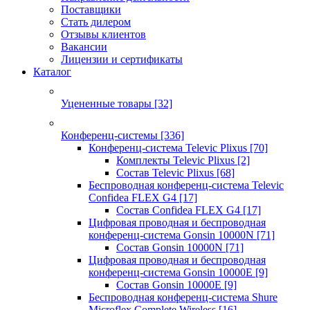
Поставщики
Стать дилером
Отзывы клиентов
Вакансии
Лицензии и сертификаты
Каталог
Уцененные товары
[32]
Конференц-системы
[336]
Конференц-система Televic Plixus
[70]
Комплекты Televic Plixus
[2]
Состав Televic Plixus
[68]
Беспроводная конференц-система Televic
Confidea FLEX G4
[17]
Состав Confidea FLEX G4
[17]
Цифровая проводная и беспроводная
конференц-система Gonsin 10000N
[71]
Состав Gonsin 10000N
[71]
Цифровая проводная и беспроводная
конференц-система Gonsin 10000E
[9]
Состав Gonsin 10000E
[9]
Беспроводная конференц-система Shure
Microflex Complete Wireless
[16]