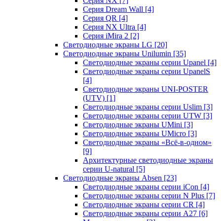
Серия NX
[7]
Серия Dream Wall
[4]
Серия QR
[4]
Серия NX Ultra
[4]
Серия iMira 2
[2]
Светодиодные экраны LG
[20]
Светодиодные экраны Unilumin
[35]
Светодиодные экраны серии Upanel
[4]
Светодиодные экраны серии UpanelS
[4]
Светодиодные экраны UNI-POSTER
(UTV)
[1]
Светодиодные экраны серии Uslim
[3]
Светодиодные экраны серии UTW
[3]
Светодиодные экраны UMini
[3]
Светодиодные экраны UMicro
[3]
Светодиодные экраны «Всё-в-одном»
[9]
Архитектурные светодиодные экраны
серии U-natural
[5]
Светодиодные экраны Absen
[23]
Светодиодные экраны серии iCon
[4]
Светодиодные экраны серии N Plus
[7]
Светодиодные экраны серии CR
[4]
Светодиодные экраны серии А27
[6]