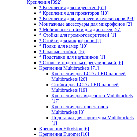
Крепления
[392]
* Крепления для видеостен
[61]
* Крепления для проекторов
[10]
* Крепления для дисплеев и телевизоров
[99]
Монтажные аксессуары для микрофонов
[2]
* Мобильные стойки для дисплеев
[57]
* Стойки для громкоговорителей
[1]
* Стойки для микрофонов
[2]
* Полки для камер
[10]
* Рэковые стойки
[16]
* Подставки для наушников
[1]
* Столы и подстолья с регулировкой
[6]
Крепления Multibrackets
[71]
Крепления для LCD / LED панелей
Multibrackets
[26]
Стойки для LCD / LED панелей
Multibrackets
[19]
Крепления для видеостен Multibrackets
[17]
Крепления для проекторов
Multibrackets
[8]
Подставки для гарнитуры Multibrackets
[1]
Крепления Hikvision
[6]
Крепления Euromet
[16]