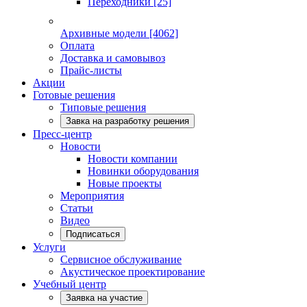
Переходники
[25]
Архивные модели
[4062]
Оплата
Доставка и самовывоз
Прайс-листы
Акции
Готовые решения
Типовые решения
Завка на разработку решения
Пресс-центр
Новости
Новости компании
Новинки оборудования
Новые проекты
Мероприятия
Статьи
Видео
Подписаться
Услуги
Сервисное обслуживание
Акустическое проектирование
Учебный центр
Заявка на участие