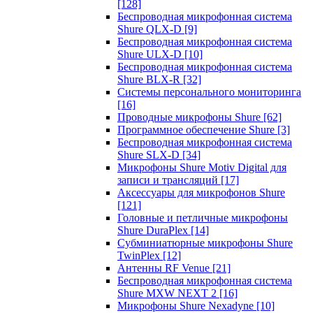
[128]
Беспроводная микрофонная система
Shure QLX-D
[9]
Беспроводная микрофонная система
Shure ULX-D
[10]
Беспроводная микрофонная система
Shure BLX-R
[32]
Системы персонального мониторинга
[16]
Проводные микрофоны Shure
[62]
Программное обеспечение Shure
[3]
Беспроводная микрофонная система
Shure SLX-D
[34]
Микрофоны Shure Motiv Digital для
записи и трансляций
[17]
Аксессуары для микрофонов Shure
[121]
Головные и петличные микрофоны
Shure DuraPlex
[14]
Субминиатюрные микрофоны Shure
TwinPlex
[12]
Антенны RF Venue
[21]
Беспроводная микрофонная система
Shure MXW NEXT 2
[16]
Микрофоны Shure Nexadyne
[10]