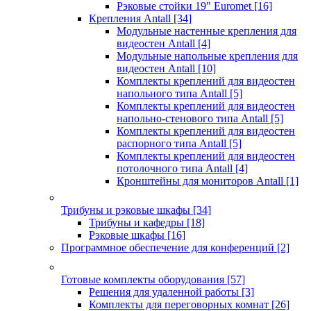
Рэковые стойки 19" Euromet
[16]
Крепления Antall
[34]
Модульные настенные крепления для
видеостен Antall
[4]
Модульные напольные крепления для
видеостен Antall
[10]
Комплекты креплений для видеостен
напольного типа Antall
[5]
Комплекты креплений для видеостен
напольно-стенового типа Antall
[5]
Комплекты креплений для видеостен
распорного типа Antall
[5]
Комплекты креплений для видеостен
потолочного типа Antall
[4]
Кронштейны для мониторов Antall
[1]
Трибуны и рэковые шкафы
[34]
Трибуны и кафедры
[18]
Рэковые шкафы
[16]
Программное обеспечение для конференций
[2]
Готовые комплекты оборудования
[57]
Решения для удаленной работы
[3]
Комплекты для переговорных комнат
[26]