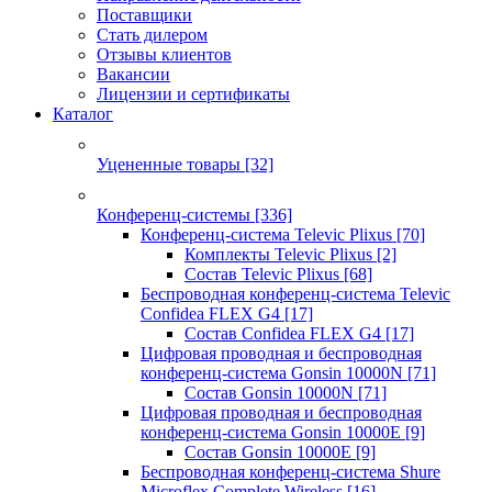
Поставщики
Стать дилером
Отзывы клиентов
Вакансии
Лицензии и сертификаты
Каталог
Уцененные товары
[32]
Конференц-системы
[336]
Конференц-система Televic Plixus
[70]
Комплекты Televic Plixus
[2]
Состав Televic Plixus
[68]
Беспроводная конференц-система Televic
Confidea FLEX G4
[17]
Состав Confidea FLEX G4
[17]
Цифровая проводная и беспроводная
конференц-система Gonsin 10000N
[71]
Состав Gonsin 10000N
[71]
Цифровая проводная и беспроводная
конференц-система Gonsin 10000E
[9]
Состав Gonsin 10000E
[9]
Беспроводная конференц-система Shure
Microflex Complete Wireless
[16]