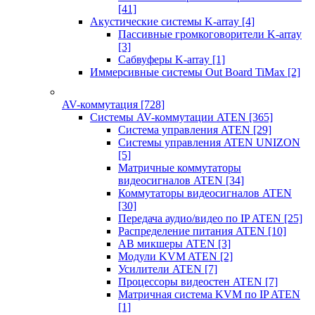
[41]
Акустические системы K-array
[4]
Пассивные громкоговорители K-array
[3]
Сабвуферы K-array
[1]
Иммерсивные системы Out Board TiMax
[2]
AV-коммутация
[728]
Системы AV-коммутации ATEN
[365]
Система управления ATEN
[29]
Системы управления ATEN UNIZON
[5]
Матричные коммутаторы
видеосигналов ATEN
[34]
Коммутаторы видеосигналов ATEN
[30]
Передача аудио/видео по IP ATEN
[25]
Распределение питания ATEN
[10]
АВ микшеры ATEN
[3]
Модули KVM ATEN
[2]
Усилители ATEN
[7]
Процессоры видеостен ATEN
[7]
Матричная система KVM по IP ATEN
[1]