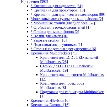
Крепления
[392]
* Крепления для видеостен
[61]
* Крепления для проекторов
[10]
* Крепления для дисплеев и телевизоров
[99]
Монтажные аксессуары для микрофонов
[2]
* Мобильные стойки для дисплеев
[57]
* Стойки для громкоговорителей
[1]
* Стойки для микрофонов
[2]
* Полки для камер
[10]
* Рэковые стойки
[16]
* Подставки для наушников
[1]
* Столы и подстолья с регулировкой
[6]
Крепления Multibrackets
[71]
Крепления для LCD / LED панелей
Multibrackets
[26]
Стойки для LCD / LED панелей
Multibrackets
[19]
Крепления для видеостен Multibrackets
[17]
Крепления для проекторов
Multibrackets
[8]
Подставки для гарнитуры Multibrackets
[1]
Крепления Hikvision
[6]
Крепления Euromet
[16]