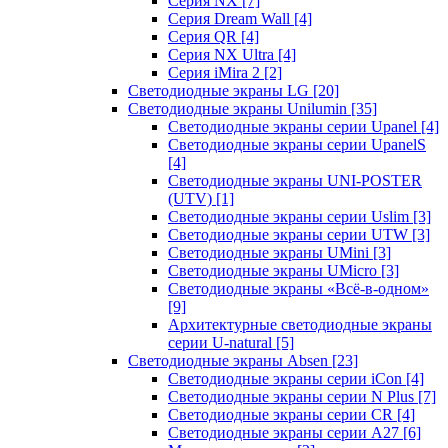
Серия NX
[7]
Серия Dream Wall
[4]
Серия QR
[4]
Серия NX Ultra
[4]
Серия iMira 2
[2]
Светодиодные экраны LG
[20]
Светодиодные экраны Unilumin
[35]
Светодиодные экраны серии Upanel
[4]
Светодиодные экраны серии UpanelS
[4]
Светодиодные экраны UNI-POSTER
(UTV)
[1]
Светодиодные экраны серии Uslim
[3]
Светодиодные экраны серии UTW
[3]
Светодиодные экраны UMini
[3]
Светодиодные экраны UMicro
[3]
Светодиодные экраны «Всё-в-одном»
[9]
Архитектурные светодиодные экраны
серии U-natural
[5]
Светодиодные экраны Absen
[23]
Светодиодные экраны серии iCon
[4]
Светодиодные экраны серии N Plus
[7]
Светодиодные экраны серии CR
[4]
Светодиодные экраны серии А27
[6]