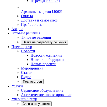
Переходники
[25]
Архивные модели
[4062]
Оплата
Доставка и самовывоз
Прайс-листы
Акции
Готовые решения
Типовые решения
Завка на разработку решения
Пресс-центр
Новости
Новости компании
Новинки оборудования
Новые проекты
Мероприятия
Статьи
Видео
Подписаться
Услуги
Сервисное обслуживание
Акустическое проектирование
Учебный центр
Заявка на участие