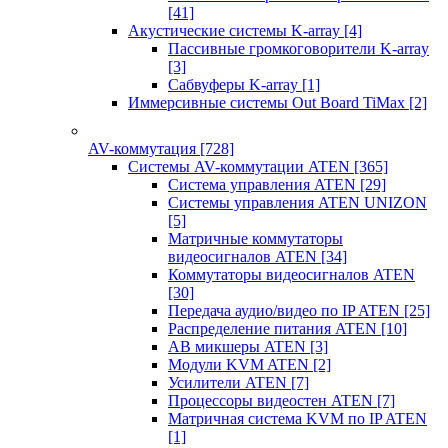
[41]
Акустические системы K-array
[4]
Пассивные громкоговорители K-array
[3]
Сабвуферы K-array
[1]
Иммерсивные системы Out Board TiMax
[2]
AV-коммутация
[728]
Системы AV-коммутации ATEN
[365]
Система управления ATEN
[29]
Системы управления ATEN UNIZON
[5]
Матричные коммутаторы
видеосигналов ATEN
[34]
Коммутаторы видеосигналов ATEN
[30]
Передача аудио/видео по IP ATEN
[25]
Распределение питания ATEN
[10]
АВ микшеры ATEN
[3]
Модули KVM ATEN
[2]
Усилители ATEN
[7]
Процессоры видеостен ATEN
[7]
Матричная система KVM по IP ATEN
[1]