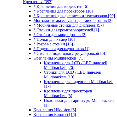
Крепления
[392]
* Крепления для видеостен
[61]
* Крепления для проекторов
[10]
* Крепления для дисплеев и телевизоров
[99]
Монтажные аксессуары для микрофонов
[2]
* Мобильные стойки для дисплеев
[57]
* Стойки для громкоговорителей
[1]
* Стойки для микрофонов
[2]
* Полки для камер
[10]
* Рэковые стойки
[16]
* Подставки для наушников
[1]
* Столы и подстолья с регулировкой
[6]
Крепления Multibrackets
[71]
Крепления для LCD / LED панелей
Multibrackets
[26]
Стойки для LCD / LED панелей
Multibrackets
[19]
Крепления для видеостен Multibrackets
[17]
Крепления для проекторов
Multibrackets
[8]
Подставки для гарнитуры Multibrackets
[1]
Крепления Hikvision
[6]
Крепления Euromet
[16]