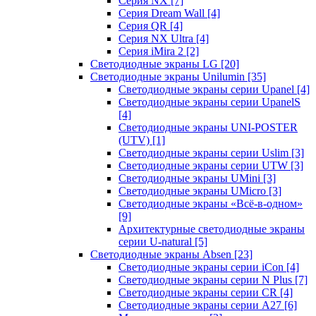
Серия NX
[7]
Серия Dream Wall
[4]
Серия QR
[4]
Серия NX Ultra
[4]
Серия iMira 2
[2]
Светодиодные экраны LG
[20]
Светодиодные экраны Unilumin
[35]
Светодиодные экраны серии Upanel
[4]
Светодиодные экраны серии UpanelS
[4]
Светодиодные экраны UNI-POSTER
(UTV)
[1]
Светодиодные экраны серии Uslim
[3]
Светодиодные экраны серии UTW
[3]
Светодиодные экраны UMini
[3]
Светодиодные экраны UMicro
[3]
Светодиодные экраны «Всё-в-одном»
[9]
Архитектурные светодиодные экраны
серии U-natural
[5]
Светодиодные экраны Absen
[23]
Светодиодные экраны серии iCon
[4]
Светодиодные экраны серии N Plus
[7]
Светодиодные экраны серии CR
[4]
Светодиодные экраны серии А27
[6]