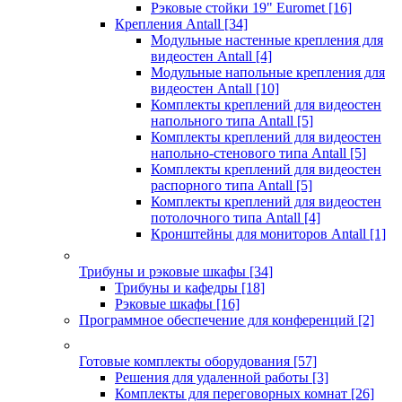
Рэковые стойки 19" Euromet
[16]
Крепления Antall
[34]
Модульные настенные крепления для
видеостен Antall
[4]
Модульные напольные крепления для
видеостен Antall
[10]
Комплекты креплений для видеостен
напольного типа Antall
[5]
Комплекты креплений для видеостен
напольно-стенового типа Antall
[5]
Комплекты креплений для видеостен
распорного типа Antall
[5]
Комплекты креплений для видеостен
потолочного типа Antall
[4]
Кронштейны для мониторов Antall
[1]
Трибуны и рэковые шкафы
[34]
Трибуны и кафедры
[18]
Рэковые шкафы
[16]
Программное обеспечение для конференций
[2]
Готовые комплекты оборудования
[57]
Решения для удаленной работы
[3]
Комплекты для переговорных комнат
[26]