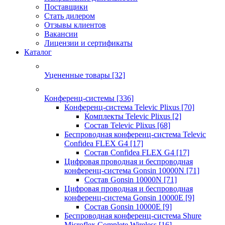
Поставщики
Стать дилером
Отзывы клиентов
Вакансии
Лицензии и сертификаты
Каталог
Уцененные товары
[32]
Конференц-системы
[336]
Конференц-система Televic Plixus
[70]
Комплекты Televic Plixus
[2]
Состав Televic Plixus
[68]
Беспроводная конференц-система Televic
Confidea FLEX G4
[17]
Состав Confidea FLEX G4
[17]
Цифровая проводная и беспроводная
конференц-система Gonsin 10000N
[71]
Состав Gonsin 10000N
[71]
Цифровая проводная и беспроводная
конференц-система Gonsin 10000E
[9]
Состав Gonsin 10000E
[9]
Беспроводная конференц-система Shure
Microflex Complete Wireless
[16]