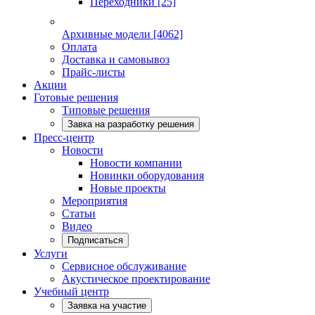
Переходники
[25]
Архивные модели
[4062]
Оплата
Доставка и самовывоз
Прайс-листы
Акции
Готовые решения
Типовые решения
Завка на разработку решения
Пресс-центр
Новости
Новости компании
Новинки оборудования
Новые проекты
Мероприятия
Статьи
Видео
Подписаться
Услуги
Сервисное обслуживание
Акустическое проектирование
Учебный центр
Заявка на участие