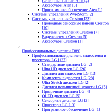
Сенсорные панели Aten
[4]
Аксессуары Aten
[3]
Программное обеспечение Aten
[1]
Системы управления WyreStorm
[2]
Системы управления Crestron
[23]
Проводные сенсорные панели Crestron
[10]
Системы управления Crestron
[7]
Видеосистемы Crestron
[5]
Аксессуары Crestron
[1]
Профессиональные дисплеи
[389]
Профессиональные дисплеи, видеостены и
проекторы LG
[127]
Стандартные дисплеи LG
[2]
Ultra HD дисплеи LG
[26]
Дисплеи для видеостен LG
[13]
Комплекты видеостен LG
[28]
Ultra Stretch дисплеи LG
[2]
Дисплеи повышенной яркости LG
[5]
Прозрачные дисплеи LG
[4]
OLED дисплеи LG
[5]
Сенсорные дисплеи LG
[3]
Проекторы LG
[13]
Программное обеспечение LG
[1]