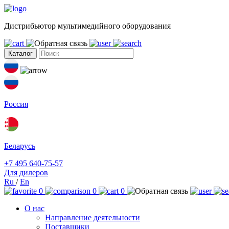
Дистрибьютор мультимедийного оборудования
Каталог
Россия
Беларусь
+7 495 640-75-57
Для дилеров
Ru
/
En
0
0
0
О нас
Направление деятельности
Поставщики