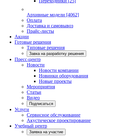
Переходники
[25]
Архивные модели
[4062]
Оплата
Доставка и самовывоз
Прайс-листы
Акции
Готовые решения
Типовые решения
Завка на разработку решения
Пресс-центр
Новости
Новости компании
Новинки оборудования
Новые проекты
Мероприятия
Статьи
Видео
Подписаться
Услуги
Сервисное обслуживание
Акустическое проектирование
Учебный центр
Заявка на участие