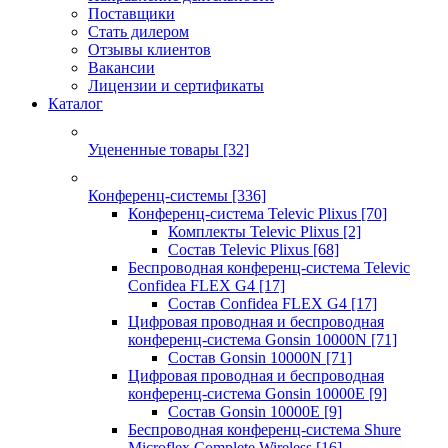
Поставщики
Стать дилером
Отзывы клиентов
Вакансии
Лицензии и сертификаты
Каталог
Уцененные товары
[32]
Конференц-системы
[336]
Конференц-система Televic Plixus
[70]
Комплекты Televic Plixus
[2]
Состав Televic Plixus
[68]
Беспроводная конференц-система Televic
Confidea FLEX G4
[17]
Состав Confidea FLEX G4
[17]
Цифровая проводная и беспроводная
конференц-система Gonsin 10000N
[71]
Состав Gonsin 10000N
[71]
Цифровая проводная и беспроводная
конференц-система Gonsin 10000E
[9]
Состав Gonsin 10000E
[9]
Беспроводная конференц-система Shure
Microflex Complete Wireless
[16]