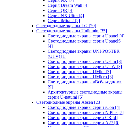
Серия NX
[7]
Серия Dream Wall
[4]
Серия QR
[4]
Серия NX Ultra
[4]
Серия iMira 2
[2]
Светодиодные экраны LG
[20]
Светодиодные экраны Unilumin
[35]
Светодиодные экраны серии Upanel
[4]
Светодиодные экраны серии UpanelS
[4]
Светодиодные экраны UNI-POSTER
(UTV)
[1]
Светодиодные экраны серии Uslim
[3]
Светодиодные экраны серии UTW
[3]
Светодиодные экраны UMini
[3]
Светодиодные экраны UMicro
[3]
Светодиодные экраны «Всё-в-одном»
[9]
Архитектурные светодиодные экраны
серии U-natural
[5]
Светодиодные экраны Absen
[23]
Светодиодные экраны серии iCon
[4]
Светодиодные экраны серии N Plus
[7]
Светодиодные экраны серии CR
[4]
Светодиодные экраны серии А27
[6]