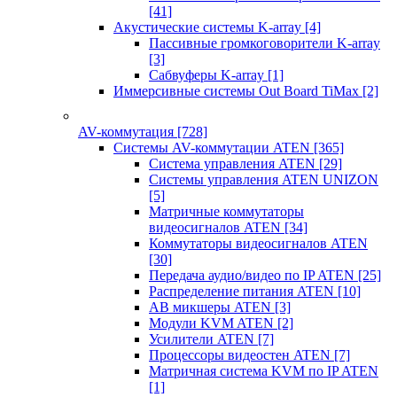
[41]
Акустические системы K-array
[4]
Пассивные громкоговорители K-array
[3]
Сабвуферы K-array
[1]
Иммерсивные системы Out Board TiMax
[2]
AV-коммутация
[728]
Системы AV-коммутации ATEN
[365]
Система управления ATEN
[29]
Системы управления ATEN UNIZON
[5]
Матричные коммутаторы
видеосигналов ATEN
[34]
Коммутаторы видеосигналов ATEN
[30]
Передача аудио/видео по IP ATEN
[25]
Распределение питания ATEN
[10]
АВ микшеры ATEN
[3]
Модули KVM ATEN
[2]
Усилители ATEN
[7]
Процессоры видеостен ATEN
[7]
Матричная система KVM по IP ATEN
[1]