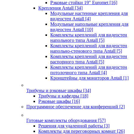
Рэковые стойки 19" Euromet
[16]
Крепления Antall
[34]
Модульные настенные крепления для
видеостен Antall
[4]
Модульные напольные крепления для
видеостен Antall
[10]
Комплекты креплений для видеостен
напольного типа Antall
[5]
Комплекты креплений для видеостен
напольно-стенового типа Antall
[5]
Комплекты креплений для видеостен
распорного типа Antall
[5]
Комплекты креплений для видеостен
потолочного типа Antall
[4]
Кронштейны для мониторов Antall
[1]
Трибуны и рэковые шкафы
[34]
Трибуны и кафедры
[18]
Рэковые шкафы
[16]
Программное обеспечение для конференций
[2]
Готовые комплекты оборудования
[57]
Решения для удаленной работы
[3]
Комплекты для переговорных комнат
[26]