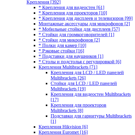
Крепления
[392]
* Крепления для видеостен
[61]
* Крепления для проекторов
[10]
* Крепления для дисплеев и телевизоров
[99]
Монтажные аксессуары для микрофонов
[2]
* Мобильные стойки для дисплеев
[57]
* Стойки для громкоговорителей
[1]
* Стойки для микрофонов
[2]
* Полки для камер
[10]
* Рэковые стойки
[16]
* Подставки для наушников
[1]
* Столы и подстолья с регулировкой
[6]
Крепления Multibrackets
[71]
Крепления для LCD / LED панелей
Multibrackets
[26]
Стойки для LCD / LED панелей
Multibrackets
[19]
Крепления для видеостен Multibrackets
[17]
Крепления для проекторов
Multibrackets
[8]
Подставки для гарнитуры Multibrackets
[1]
Крепления Hikvision
[6]
Крепления Euromet
[16]