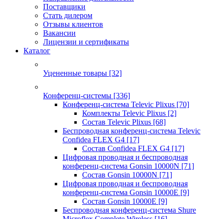
Поставщики
Стать дилером
Отзывы клиентов
Вакансии
Лицензии и сертификаты
Каталог
Уцененные товары
[32]
Конференц-системы
[336]
Конференц-система Televic Plixus
[70]
Комплекты Televic Plixus
[2]
Состав Televic Plixus
[68]
Беспроводная конференц-система Televic
Confidea FLEX G4
[17]
Состав Confidea FLEX G4
[17]
Цифровая проводная и беспроводная
конференц-система Gonsin 10000N
[71]
Состав Gonsin 10000N
[71]
Цифровая проводная и беспроводная
конференц-система Gonsin 10000E
[9]
Состав Gonsin 10000E
[9]
Беспроводная конференц-система Shure
Microflex Complete Wireless
[16]