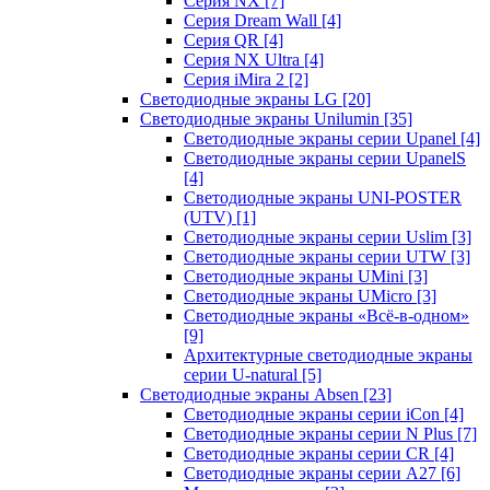
Серия NX
[7]
Серия Dream Wall
[4]
Серия QR
[4]
Серия NX Ultra
[4]
Серия iMira 2
[2]
Светодиодные экраны LG
[20]
Светодиодные экраны Unilumin
[35]
Светодиодные экраны серии Upanel
[4]
Светодиодные экраны серии UpanelS
[4]
Светодиодные экраны UNI-POSTER
(UTV)
[1]
Светодиодные экраны серии Uslim
[3]
Светодиодные экраны серии UTW
[3]
Светодиодные экраны UMini
[3]
Светодиодные экраны UMicro
[3]
Светодиодные экраны «Всё-в-одном»
[9]
Архитектурные светодиодные экраны
серии U-natural
[5]
Светодиодные экраны Absen
[23]
Светодиодные экраны серии iCon
[4]
Светодиодные экраны серии N Plus
[7]
Светодиодные экраны серии CR
[4]
Светодиодные экраны серии А27
[6]