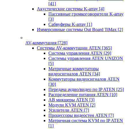
[41]
Акустические системы K-array
[4]
Пассивные громкоговорители K-array
[3]
Сабвуферы K-array
[1]
Иммерсивные системы Out Board TiMax
[2]
AV-коммутация
[728]
Системы AV-коммутации ATEN
[365]
Система управления ATEN
[29]
Системы управления ATEN UNIZON
[5]
Матричные коммутаторы
видеосигналов ATEN
[34]
Коммутаторы видеосигналов ATEN
[30]
Передача аудио/видео по IP ATEN
[25]
Распределение питания ATEN
[10]
АВ микшеры ATEN
[3]
Модули KVM ATEN
[2]
Усилители ATEN
[7]
Процессоры видеостен ATEN
[7]
Матричная система KVM по IP ATEN
[1]