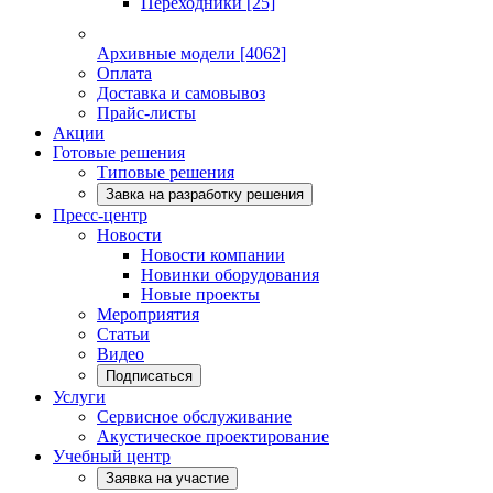
Переходники
[25]
Архивные модели
[4062]
Оплата
Доставка и самовывоз
Прайс-листы
Акции
Готовые решения
Типовые решения
Завка на разработку решения
Пресс-центр
Новости
Новости компании
Новинки оборудования
Новые проекты
Мероприятия
Статьи
Видео
Подписаться
Услуги
Сервисное обслуживание
Акустическое проектирование
Учебный центр
Заявка на участие