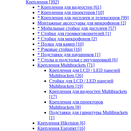
Крепления
[392]
* Крепления для видеостен
[61]
* Крепления для проекторов
[10]
* Крепления для дисплеев и телевизоров
[99]
Монтажные аксессуары для микрофонов
[2]
* Мобильные стойки для дисплеев
[57]
* Стойки для громкоговорителей
[1]
* Стойки для микрофонов
[2]
* Полки для камер
[10]
* Рэковые стойки
[16]
* Подставки для наушников
[1]
* Столы и подстолья с регулировкой
[6]
Крепления Multibrackets
[71]
Крепления для LCD / LED панелей
Multibrackets
[26]
Стойки для LCD / LED панелей
Multibrackets
[19]
Крепления для видеостен Multibrackets
[17]
Крепления для проекторов
Multibrackets
[8]
Подставки для гарнитуры Multibrackets
[1]
Крепления Hikvision
[6]
Крепления Euromet
[16]