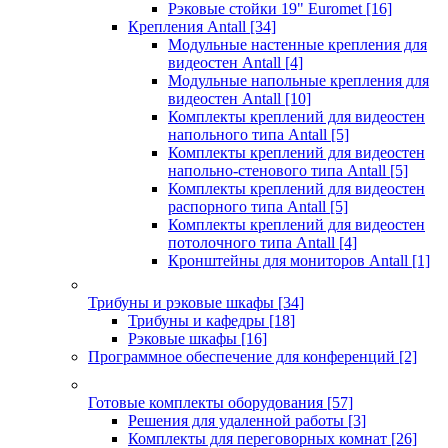
Рэковые стойки 19" Euromet
[16]
Крепления Antall
[34]
Модульные настенные крепления для
видеостен Antall
[4]
Модульные напольные крепления для
видеостен Antall
[10]
Комплекты креплений для видеостен
напольного типа Antall
[5]
Комплекты креплений для видеостен
напольно-стенового типа Antall
[5]
Комплекты креплений для видеостен
распорного типа Antall
[5]
Комплекты креплений для видеостен
потолочного типа Antall
[4]
Кронштейны для мониторов Antall
[1]
Трибуны и рэковые шкафы
[34]
Трибуны и кафедры
[18]
Рэковые шкафы
[16]
Программное обеспечение для конференций
[2]
Готовые комплекты оборудования
[57]
Решения для удаленной работы
[3]
Комплекты для переговорных комнат
[26]