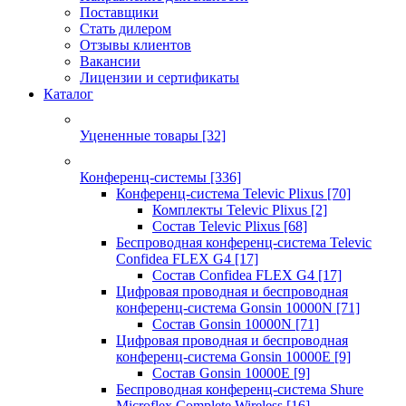
Поставщики
Стать дилером
Отзывы клиентов
Вакансии
Лицензии и сертификаты
Каталог
Уцененные товары
[32]
Конференц-системы
[336]
Конференц-система Televic Plixus
[70]
Комплекты Televic Plixus
[2]
Состав Televic Plixus
[68]
Беспроводная конференц-система Televic
Confidea FLEX G4
[17]
Состав Confidea FLEX G4
[17]
Цифровая проводная и беспроводная
конференц-система Gonsin 10000N
[71]
Состав Gonsin 10000N
[71]
Цифровая проводная и беспроводная
конференц-система Gonsin 10000E
[9]
Состав Gonsin 10000E
[9]
Беспроводная конференц-система Shure
Microflex Complete Wireless
[16]