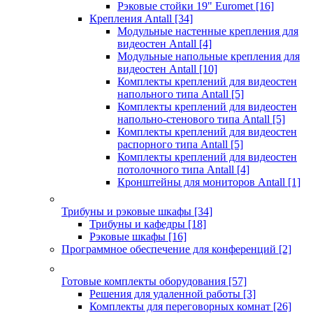
Рэковые стойки 19" Euromet
[16]
Крепления Antall
[34]
Модульные настенные крепления для
видеостен Antall
[4]
Модульные напольные крепления для
видеостен Antall
[10]
Комплекты креплений для видеостен
напольного типа Antall
[5]
Комплекты креплений для видеостен
напольно-стенового типа Antall
[5]
Комплекты креплений для видеостен
распорного типа Antall
[5]
Комплекты креплений для видеостен
потолочного типа Antall
[4]
Кронштейны для мониторов Antall
[1]
Трибуны и рэковые шкафы
[34]
Трибуны и кафедры
[18]
Рэковые шкафы
[16]
Программное обеспечение для конференций
[2]
Готовые комплекты оборудования
[57]
Решения для удаленной работы
[3]
Комплекты для переговорных комнат
[26]