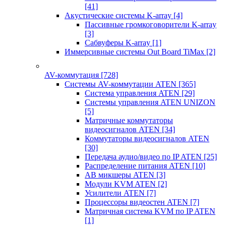
[41]
Акустические системы K-array
[4]
Пассивные громкоговорители K-array
[3]
Сабвуферы K-array
[1]
Иммерсивные системы Out Board TiMax
[2]
AV-коммутация
[728]
Системы AV-коммутации ATEN
[365]
Система управления ATEN
[29]
Системы управления ATEN UNIZON
[5]
Матричные коммутаторы
видеосигналов ATEN
[34]
Коммутаторы видеосигналов ATEN
[30]
Передача аудио/видео по IP ATEN
[25]
Распределение питания ATEN
[10]
АВ микшеры ATEN
[3]
Модули KVM ATEN
[2]
Усилители ATEN
[7]
Процессоры видеостен ATEN
[7]
Матричная система KVM по IP ATEN
[1]