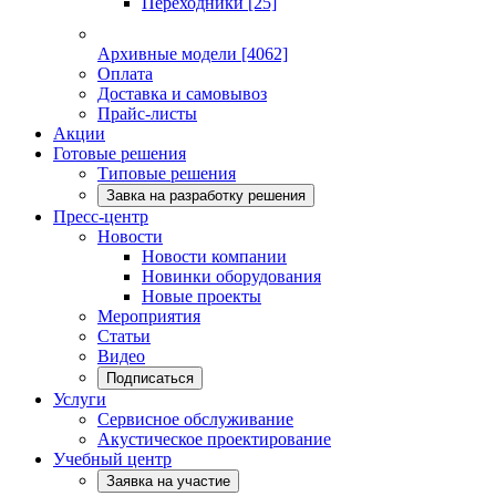
Переходники
[25]
Архивные модели
[4062]
Оплата
Доставка и самовывоз
Прайс-листы
Акции
Готовые решения
Типовые решения
Завка на разработку решения
Пресс-центр
Новости
Новости компании
Новинки оборудования
Новые проекты
Мероприятия
Статьи
Видео
Подписаться
Услуги
Сервисное обслуживание
Акустическое проектирование
Учебный центр
Заявка на участие