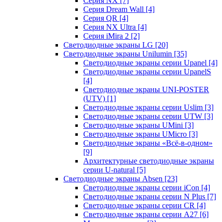
Серия NX
[7]
Серия Dream Wall
[4]
Серия QR
[4]
Серия NX Ultra
[4]
Серия iMira 2
[2]
Светодиодные экраны LG
[20]
Светодиодные экраны Unilumin
[35]
Светодиодные экраны серии Upanel
[4]
Светодиодные экраны серии UpanelS
[4]
Светодиодные экраны UNI-POSTER
(UTV)
[1]
Светодиодные экраны серии Uslim
[3]
Светодиодные экраны серии UTW
[3]
Светодиодные экраны UMini
[3]
Светодиодные экраны UMicro
[3]
Светодиодные экраны «Всё-в-одном»
[9]
Архитектурные светодиодные экраны
серии U-natural
[5]
Светодиодные экраны Absen
[23]
Светодиодные экраны серии iCon
[4]
Светодиодные экраны серии N Plus
[7]
Светодиодные экраны серии CR
[4]
Светодиодные экраны серии А27
[6]