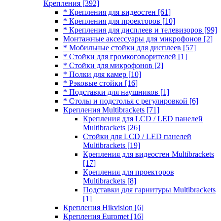
Крепления
[392]
* Крепления для видеостен
[61]
* Крепления для проекторов
[10]
* Крепления для дисплеев и телевизоров
[99]
Монтажные аксессуары для микрофонов
[2]
* Мобильные стойки для дисплеев
[57]
* Стойки для громкоговорителей
[1]
* Стойки для микрофонов
[2]
* Полки для камер
[10]
* Рэковые стойки
[16]
* Подставки для наушников
[1]
* Столы и подстолья с регулировкой
[6]
Крепления Multibrackets
[71]
Крепления для LCD / LED панелей
Multibrackets
[26]
Стойки для LCD / LED панелей
Multibrackets
[19]
Крепления для видеостен Multibrackets
[17]
Крепления для проекторов
Multibrackets
[8]
Подставки для гарнитуры Multibrackets
[1]
Крепления Hikvision
[6]
Крепления Euromet
[16]