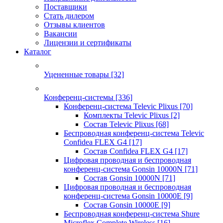
Поставщики
Стать дилером
Отзывы клиентов
Вакансии
Лицензии и сертификаты
Каталог
Уцененные товары
[32]
Конференц-системы
[336]
Конференц-система Televic Plixus
[70]
Комплекты Televic Plixus
[2]
Состав Televic Plixus
[68]
Беспроводная конференц-система Televic
Confidea FLEX G4
[17]
Состав Confidea FLEX G4
[17]
Цифровая проводная и беспроводная
конференц-система Gonsin 10000N
[71]
Состав Gonsin 10000N
[71]
Цифровая проводная и беспроводная
конференц-система Gonsin 10000E
[9]
Состав Gonsin 10000E
[9]
Беспроводная конференц-система Shure
Microflex Complete Wireless
[16]