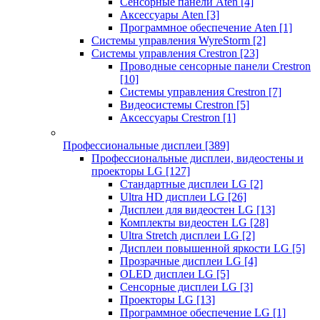
Сенсорные панели Aten
[4]
Аксессуары Aten
[3]
Программное обеспечение Aten
[1]
Системы управления WyreStorm
[2]
Системы управления Crestron
[23]
Проводные сенсорные панели Crestron
[10]
Системы управления Crestron
[7]
Видеосистемы Crestron
[5]
Аксессуары Crestron
[1]
Профессиональные дисплеи
[389]
Профессиональные дисплеи, видеостены и
проекторы LG
[127]
Стандартные дисплеи LG
[2]
Ultra HD дисплеи LG
[26]
Дисплеи для видеостен LG
[13]
Комплекты видеостен LG
[28]
Ultra Stretch дисплеи LG
[2]
Дисплеи повышенной яркости LG
[5]
Прозрачные дисплеи LG
[4]
OLED дисплеи LG
[5]
Сенсорные дисплеи LG
[3]
Проекторы LG
[13]
Программное обеспечение LG
[1]