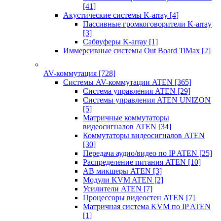
[41]
Акустические системы K-array
[4]
Пассивные громкоговорители K-array
[3]
Сабвуферы K-array
[1]
Иммерсивные системы Out Board TiMax
[2]
AV-коммутация
[728]
Системы AV-коммутации ATEN
[365]
Система управления ATEN
[29]
Системы управления ATEN UNIZON
[5]
Матричные коммутаторы
видеосигналов ATEN
[34]
Коммутаторы видеосигналов ATEN
[30]
Передача аудио/видео по IP ATEN
[25]
Распределение питания ATEN
[10]
АВ микшеры ATEN
[3]
Модули KVM ATEN
[2]
Усилители ATEN
[7]
Процессоры видеостен ATEN
[7]
Матричная система KVM по IP ATEN
[1]