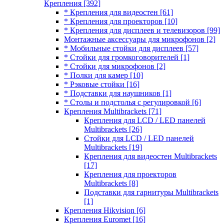
Крепления
[392]
* Крепления для видеостен
[61]
* Крепления для проекторов
[10]
* Крепления для дисплеев и телевизоров
[99]
Монтажные аксессуары для микрофонов
[2]
* Мобильные стойки для дисплеев
[57]
* Стойки для громкоговорителей
[1]
* Стойки для микрофонов
[2]
* Полки для камер
[10]
* Рэковые стойки
[16]
* Подставки для наушников
[1]
* Столы и подстолья с регулировкой
[6]
Крепления Multibrackets
[71]
Крепления для LCD / LED панелей
Multibrackets
[26]
Стойки для LCD / LED панелей
Multibrackets
[19]
Крепления для видеостен Multibrackets
[17]
Крепления для проекторов
Multibrackets
[8]
Подставки для гарнитуры Multibrackets
[1]
Крепления Hikvision
[6]
Крепления Euromet
[16]