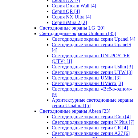
Серия NX
[7]
Серия Dream Wall
[4]
Серия QR
[4]
Серия NX Ultra
[4]
Серия iMira 2
[2]
Светодиодные экраны LG
[20]
Светодиодные экраны Unilumin
[35]
Светодиодные экраны серии Upanel
[4]
Светодиодные экраны серии UpanelS
[4]
Светодиодные экраны UNI-POSTER
(UTV)
[1]
Светодиодные экраны серии Uslim
[3]
Светодиодные экраны серии UTW
[3]
Светодиодные экраны UMini
[3]
Светодиодные экраны UMicro
[3]
Светодиодные экраны «Всё-в-одном»
[9]
Архитектурные светодиодные экраны
серии U-natural
[5]
Светодиодные экраны Absen
[23]
Светодиодные экраны серии iCon
[4]
Светодиодные экраны серии N Plus
[7]
Светодиодные экраны серии CR
[4]
Светодиодные экраны серии А27
[6]