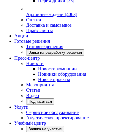
Переходники
[25]
Архивные модели
[4063]
Оплата
Доставка и самовывоз
Прайс-листы
Акции
Готовые решения
Типовые решения
Завка на разработку решения
Пресс-центр
Новости
Новости компании
Новинки оборудования
Новые проекты
Мероприятия
Статьи
Видео
Подписаться
Услуги
Сервисное обслуживание
Акустическое проектирование
Учебный центр
Заявка на участие