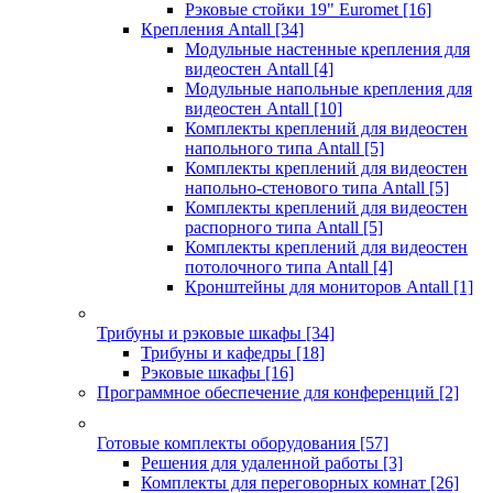
Рэковые стойки 19" Euromet
[16]
Крепления Antall
[34]
Модульные настенные крепления для
видеостен Antall
[4]
Модульные напольные крепления для
видеостен Antall
[10]
Комплекты креплений для видеостен
напольного типа Antall
[5]
Комплекты креплений для видеостен
напольно-стенового типа Antall
[5]
Комплекты креплений для видеостен
распорного типа Antall
[5]
Комплекты креплений для видеостен
потолочного типа Antall
[4]
Кронштейны для мониторов Antall
[1]
Трибуны и рэковые шкафы
[34]
Трибуны и кафедры
[18]
Рэковые шкафы
[16]
Программное обеспечение для конференций
[2]
Готовые комплекты оборудования
[57]
Решения для удаленной работы
[3]
Комплекты для переговорных комнат
[26]