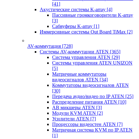
[41]
Акустические системы K-array
[4]
Пассивные громкоговорители K-array
[3]
Сабвуферы K-array
[1]
Иммерсивные системы Out Board TiMax
[2]
AV-коммутация
[728]
Системы AV-коммутации ATEN
[365]
Система управления ATEN
[29]
Системы управления ATEN UNIZON
[5]
Матричные коммутаторы
видеосигналов ATEN
[34]
Коммутаторы видеосигналов ATEN
[30]
Передача аудио/видео по IP ATEN
[25]
Распределение питания ATEN
[10]
АВ микшеры ATEN
[3]
Модули KVM ATEN
[2]
Усилители ATEN
[7]
Процессоры видеостен ATEN
[7]
Матричная система KVM по IP ATEN
[1]