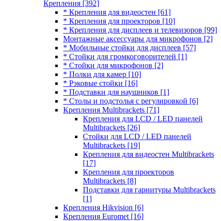
Крепления
[392]
* Крепления для видеостен
[61]
* Крепления для проекторов
[10]
* Крепления для дисплеев и телевизоров
[99]
Монтажные аксессуары для микрофонов
[2]
* Мобильные стойки для дисплеев
[57]
* Стойки для громкоговорителей
[1]
* Стойки для микрофонов
[2]
* Полки для камер
[10]
* Рэковые стойки
[16]
* Подставки для наушников
[1]
* Столы и подстолья с регулировкой
[6]
Крепления Multibrackets
[71]
Крепления для LCD / LED панелей
Multibrackets
[26]
Стойки для LCD / LED панелей
Multibrackets
[19]
Крепления для видеостен Multibrackets
[17]
Крепления для проекторов
Multibrackets
[8]
Подставки для гарнитуры Multibrackets
[1]
Крепления Hikvision
[6]
Крепления Euromet
[16]