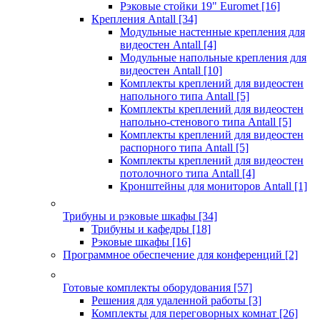
Рэковые стойки 19" Euromet
[16]
Крепления Antall
[34]
Модульные настенные крепления для
видеостен Antall
[4]
Модульные напольные крепления для
видеостен Antall
[10]
Комплекты креплений для видеостен
напольного типа Antall
[5]
Комплекты креплений для видеостен
напольно-стенового типа Antall
[5]
Комплекты креплений для видеостен
распорного типа Antall
[5]
Комплекты креплений для видеостен
потолочного типа Antall
[4]
Кронштейны для мониторов Antall
[1]
Трибуны и рэковые шкафы
[34]
Трибуны и кафедры
[18]
Рэковые шкафы
[16]
Программное обеспечение для конференций
[2]
Готовые комплекты оборудования
[57]
Решения для удаленной работы
[3]
Комплекты для переговорных комнат
[26]