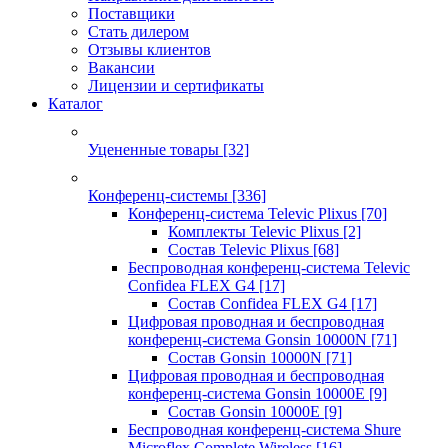
Поставщики
Стать дилером
Отзывы клиентов
Вакансии
Лицензии и сертификаты
Каталог
Уцененные товары
[32]
Конференц-системы
[336]
Конференц-система Televic Plixus
[70]
Комплекты Televic Plixus
[2]
Состав Televic Plixus
[68]
Беспроводная конференц-система Televic
Confidea FLEX G4
[17]
Состав Confidea FLEX G4
[17]
Цифровая проводная и беспроводная
конференц-система Gonsin 10000N
[71]
Состав Gonsin 10000N
[71]
Цифровая проводная и беспроводная
конференц-система Gonsin 10000E
[9]
Состав Gonsin 10000E
[9]
Беспроводная конференц-система Shure
Microflex Complete Wireless
[16]