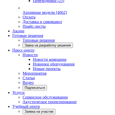
Переходники
[25]
Архивные модели
[4062]
Оплата
Доставка и самовывоз
Прайс-листы
Акции
Готовые решения
Типовые решения
Завка на разработку решения
Пресс-центр
Новости
Новости компании
Новинки оборудования
Новые проекты
Мероприятия
Статьи
Видео
Подписаться
Услуги
Сервисное обслуживание
Акустическое проектирование
Учебный центр
Заявка на участие