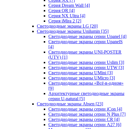
Серия NX
[7]
Серия Dream Wall
[4]
Серия QR
[4]
Серия NX Ultra
[4]
Серия iMira 2
[2]
Светодиодные экраны LG
[20]
Светодиодные экраны Unilumin
[35]
Светодиодные экраны серии Upanel
[4]
Светодиодные экраны серии UpanelS
[4]
Светодиодные экраны UNI-POSTER
(UTV)
[1]
Светодиодные экраны серии Uslim
[3]
Светодиодные экраны серии UTW
[3]
Светодиодные экраны UMini
[3]
Светодиодные экраны UMicro
[3]
Светодиодные экраны «Всё-в-одном»
[9]
Архитектурные светодиодные экраны
серии U-natural
[5]
Светодиодные экраны Absen
[23]
Светодиодные экраны серии iCon
[4]
Светодиодные экраны серии N Plus
[7]
Светодиодные экраны серии CR
[4]
Светодиодные экраны серии А27
[6]