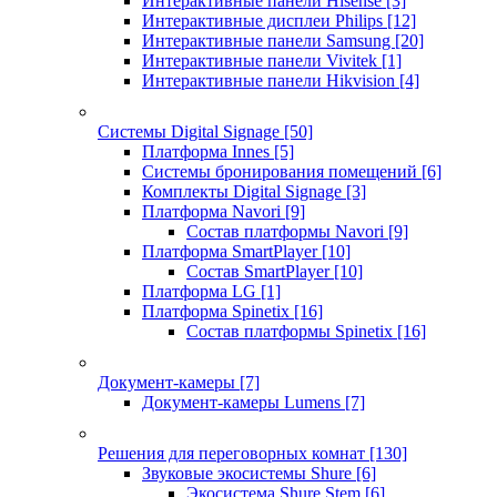
Интерактивные панели Hisense
[3]
Интерактивные дисплеи Philips
[12]
Интерактивные панели Samsung
[20]
Интерактивные панели Vivitek
[1]
Интерактивные панели Hikvision
[4]
Системы Digital Signage
[50]
Платформа Innes
[5]
Системы бронирования помещений
[6]
Комплекты Digital Signage
[3]
Платформа Navori
[9]
Состав платформы Navori
[9]
Платформа SmartPlayer
[10]
Состав SmartPlayer
[10]
Платформа LG
[1]
Платформа Spinetix
[16]
Состав платформы Spinetix
[16]
Документ-камеры
[7]
Документ-камеры Lumens
[7]
Решения для переговорных комнат
[130]
Звуковые экосистемы Shure
[6]
Экосистема Shure Stem
[6]