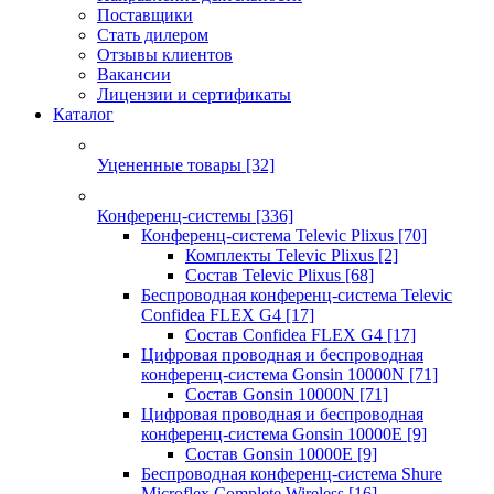
Поставщики
Стать дилером
Отзывы клиентов
Вакансии
Лицензии и сертификаты
Каталог
Уцененные товары
[32]
Конференц-системы
[336]
Конференц-система Televic Plixus
[70]
Комплекты Televic Plixus
[2]
Состав Televic Plixus
[68]
Беспроводная конференц-система Televic
Confidea FLEX G4
[17]
Состав Confidea FLEX G4
[17]
Цифровая проводная и беспроводная
конференц-система Gonsin 10000N
[71]
Состав Gonsin 10000N
[71]
Цифровая проводная и беспроводная
конференц-система Gonsin 10000E
[9]
Состав Gonsin 10000E
[9]
Беспроводная конференц-система Shure
Microflex Complete Wireless
[16]