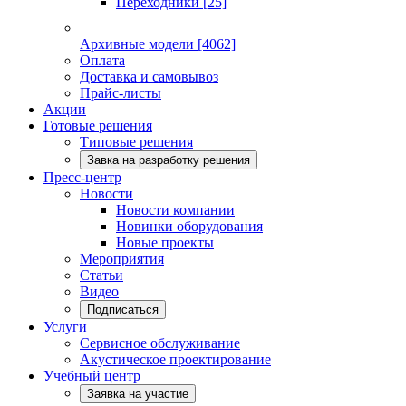
Переходники
[25]
Архивные модели
[4062]
Оплата
Доставка и самовывоз
Прайс-листы
Акции
Готовые решения
Типовые решения
Завка на разработку решения
Пресс-центр
Новости
Новости компании
Новинки оборудования
Новые проекты
Мероприятия
Статьи
Видео
Подписаться
Услуги
Сервисное обслуживание
Акустическое проектирование
Учебный центр
Заявка на участие