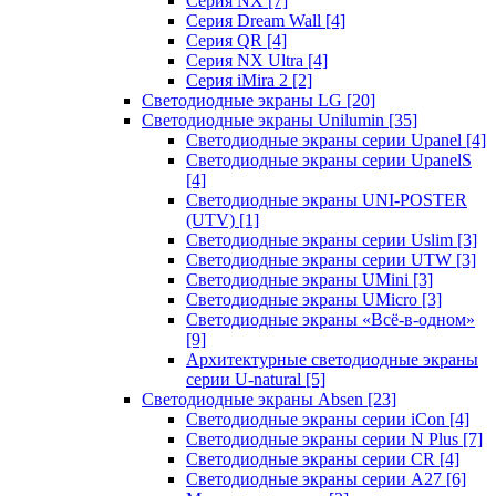
Серия NX
[7]
Серия Dream Wall
[4]
Серия QR
[4]
Серия NX Ultra
[4]
Серия iMira 2
[2]
Светодиодные экраны LG
[20]
Светодиодные экраны Unilumin
[35]
Светодиодные экраны серии Upanel
[4]
Светодиодные экраны серии UpanelS
[4]
Светодиодные экраны UNI-POSTER
(UTV)
[1]
Светодиодные экраны серии Uslim
[3]
Светодиодные экраны серии UTW
[3]
Светодиодные экраны UMini
[3]
Светодиодные экраны UMicro
[3]
Светодиодные экраны «Всё-в-одном»
[9]
Архитектурные светодиодные экраны
серии U-natural
[5]
Светодиодные экраны Absen
[23]
Светодиодные экраны серии iCon
[4]
Светодиодные экраны серии N Plus
[7]
Светодиодные экраны серии CR
[4]
Светодиодные экраны серии А27
[6]