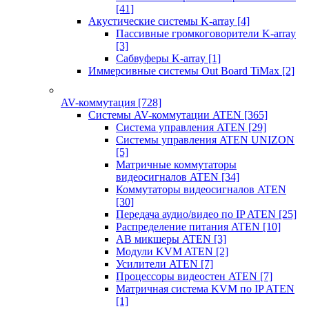
[41]
Акустические системы K-array
[4]
Пассивные громкоговорители K-array
[3]
Сабвуферы K-array
[1]
Иммерсивные системы Out Board TiMax
[2]
AV-коммутация
[728]
Системы AV-коммутации ATEN
[365]
Система управления ATEN
[29]
Системы управления ATEN UNIZON
[5]
Матричные коммутаторы
видеосигналов ATEN
[34]
Коммутаторы видеосигналов ATEN
[30]
Передача аудио/видео по IP ATEN
[25]
Распределение питания ATEN
[10]
АВ микшеры ATEN
[3]
Модули KVM ATEN
[2]
Усилители ATEN
[7]
Процессоры видеостен ATEN
[7]
Матричная система KVM по IP ATEN
[1]