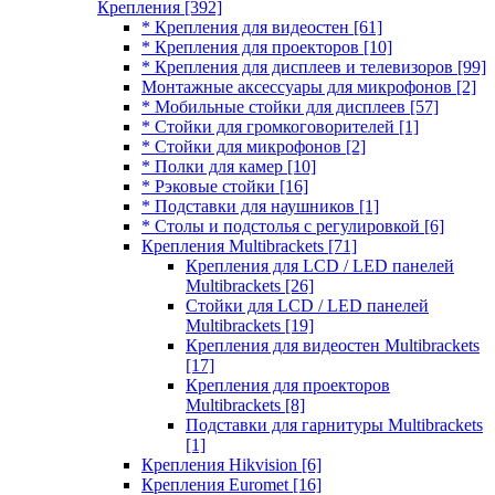
Крепления
[392]
* Крепления для видеостен
[61]
* Крепления для проекторов
[10]
* Крепления для дисплеев и телевизоров
[99]
Монтажные аксессуары для микрофонов
[2]
* Мобильные стойки для дисплеев
[57]
* Стойки для громкоговорителей
[1]
* Стойки для микрофонов
[2]
* Полки для камер
[10]
* Рэковые стойки
[16]
* Подставки для наушников
[1]
* Столы и подстолья с регулировкой
[6]
Крепления Multibrackets
[71]
Крепления для LCD / LED панелей
Multibrackets
[26]
Стойки для LCD / LED панелей
Multibrackets
[19]
Крепления для видеостен Multibrackets
[17]
Крепления для проекторов
Multibrackets
[8]
Подставки для гарнитуры Multibrackets
[1]
Крепления Hikvision
[6]
Крепления Euromet
[16]