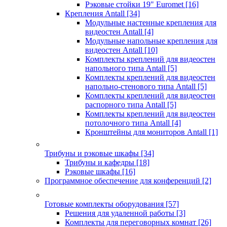
Рэковые стойки 19" Euromet
[16]
Крепления Antall
[34]
Модульные настенные крепления для
видеостен Antall
[4]
Модульные напольные крепления для
видеостен Antall
[10]
Комплекты креплений для видеостен
напольного типа Antall
[5]
Комплекты креплений для видеостен
напольно-стенового типа Antall
[5]
Комплекты креплений для видеостен
распорного типа Antall
[5]
Комплекты креплений для видеостен
потолочного типа Antall
[4]
Кронштейны для мониторов Antall
[1]
Трибуны и рэковые шкафы
[34]
Трибуны и кафедры
[18]
Рэковые шкафы
[16]
Программное обеспечение для конференций
[2]
Готовые комплекты оборудования
[57]
Решения для удаленной работы
[3]
Комплекты для переговорных комнат
[26]