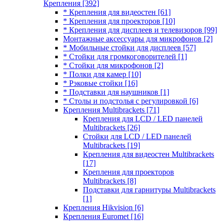
Крепления
[392]
* Крепления для видеостен
[61]
* Крепления для проекторов
[10]
* Крепления для дисплеев и телевизоров
[99]
Монтажные аксессуары для микрофонов
[2]
* Мобильные стойки для дисплеев
[57]
* Стойки для громкоговорителей
[1]
* Стойки для микрофонов
[2]
* Полки для камер
[10]
* Рэковые стойки
[16]
* Подставки для наушников
[1]
* Столы и подстолья с регулировкой
[6]
Крепления Multibrackets
[71]
Крепления для LCD / LED панелей
Multibrackets
[26]
Стойки для LCD / LED панелей
Multibrackets
[19]
Крепления для видеостен Multibrackets
[17]
Крепления для проекторов
Multibrackets
[8]
Подставки для гарнитуры Multibrackets
[1]
Крепления Hikvision
[6]
Крепления Euromet
[16]