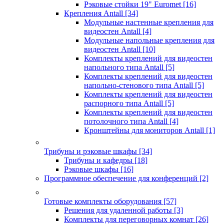
Рэковые стойки 19" Euromet
[16]
Крепления Antall
[34]
Модульные настенные крепления для
видеостен Antall
[4]
Модульные напольные крепления для
видеостен Antall
[10]
Комплекты креплений для видеостен
напольного типа Antall
[5]
Комплекты креплений для видеостен
напольно-стенового типа Antall
[5]
Комплекты креплений для видеостен
распорного типа Antall
[5]
Комплекты креплений для видеостен
потолочного типа Antall
[4]
Кронштейны для мониторов Antall
[1]
Трибуны и рэковые шкафы
[34]
Трибуны и кафедры
[18]
Рэковые шкафы
[16]
Программное обеспечение для конференций
[2]
Готовые комплекты оборудования
[57]
Решения для удаленной работы
[3]
Комплекты для переговорных комнат
[26]