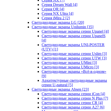
Серия NX
[7]
Серия Dream Wall
[4]
Серия QR
[4]
Серия NX Ultra
[4]
Серия iMira 2
[2]
Светодиодные экраны LG
[20]
Светодиодные экраны Unilumin
[35]
Светодиодные экраны серии Upanel
[4]
Светодиодные экраны серии UpanelS
[4]
Светодиодные экраны UNI-POSTER
(UTV)
[1]
Светодиодные экраны серии Uslim
[3]
Светодиодные экраны серии UTW
[3]
Светодиодные экраны UMini
[3]
Светодиодные экраны UMicro
[3]
Светодиодные экраны «Всё-в-одном»
[9]
Архитектурные светодиодные экраны
серии U-natural
[5]
Светодиодные экраны Absen
[23]
Светодиодные экраны серии iCon
[4]
Светодиодные экраны серии N Plus
[7]
Светодиодные экраны серии CR
[4]
Светодиодные экраны серии А27
[6]