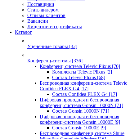
Поставщики
Стать дилером
Отзывы клиентов
Вакансии
Лицензии и сертификаты
Каталог
Уцененные товары
[32]
Конференц-системы
[336]
Конференц-система Televic Plixus
[70]
Комплекты Televic Plixus
[2]
Состав Televic Plixus
[68]
Беспроводная конференц-система Televic
Confidea FLEX G4
[17]
Состав Confidea FLEX G4
[17]
Цифровая проводная и беспроводная
конференц-система Gonsin 10000N
[71]
Состав Gonsin 10000N
[71]
Цифровая проводная и беспроводная
конференц-система Gonsin 10000E
[9]
Состав Gonsin 10000E
[9]
Беспроводная конференц-система Shure
Microflex Complete Wireless
[16]