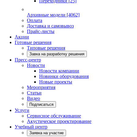
Переходники
[25]
Архивные модели
[4062]
Оплата
Доставка и самовывоз
Прайс-листы
Акции
Готовые решения
Типовые решения
Завка на разработку решения
Пресс-центр
Новости
Новости компании
Новинки оборудования
Новые проекты
Мероприятия
Статьи
Видео
Подписаться
Услуги
Сервисное обслуживание
Акустическое проектирование
Учебный центр
Заявка на участие