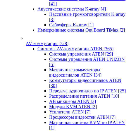
[41]
Акустические системы K-array
[4]
Пассивные громкоговорители K-array
[3]
Сабвуферы K-array
[1]
Иммерсивные системы Out Board TiMax
[2]
AV-коммутация
[728]
Системы AV-коммутации ATEN
[365]
Система управления ATEN
[29]
Системы управления ATEN UNIZON
[5]
Матричные коммутаторы
видеосигналов ATEN
[34]
Коммутаторы видеосигналов ATEN
[30]
Передача аудио/видео по IP ATEN
[25]
Распределение питания ATEN
[10]
АВ микшеры ATEN
[3]
Модули KVM ATEN
[2]
Усилители ATEN
[7]
Процессоры видеостен ATEN
[7]
Матричная система KVM по IP ATEN
[1]