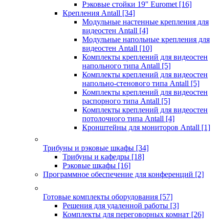
Рэковые стойки 19" Euromet
[16]
Крепления Antall
[34]
Модульные настенные крепления для
видеостен Antall
[4]
Модульные напольные крепления для
видеостен Antall
[10]
Комплекты креплений для видеостен
напольного типа Antall
[5]
Комплекты креплений для видеостен
напольно-стенового типа Antall
[5]
Комплекты креплений для видеостен
распорного типа Antall
[5]
Комплекты креплений для видеостен
потолочного типа Antall
[4]
Кронштейны для мониторов Antall
[1]
Трибуны и рэковые шкафы
[34]
Трибуны и кафедры
[18]
Рэковые шкафы
[16]
Программное обеспечение для конференций
[2]
Готовые комплекты оборудования
[57]
Решения для удаленной работы
[3]
Комплекты для переговорных комнат
[26]