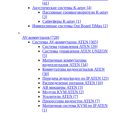
[41]
Акустические системы K-array
[4]
Пассивные громкоговорители K-array
[3]
Сабвуферы K-array
[1]
Иммерсивные системы Out Board TiMax
[2]
AV-коммутация
[728]
Системы AV-коммутации ATEN
[365]
Система управления ATEN
[29]
Системы управления ATEN UNIZON
[5]
Матричные коммутаторы
видеосигналов ATEN
[34]
Коммутаторы видеосигналов ATEN
[30]
Передача аудио/видео по IP ATEN
[25]
Распределение питания ATEN
[10]
АВ микшеры ATEN
[3]
Модули KVM ATEN
[2]
Усилители ATEN
[7]
Процессоры видеостен ATEN
[7]
Матричная система KVM по IP ATEN
[1]