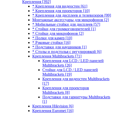
Крепления
[392]
* Крепления для видеостен
[61]
* Крепления для проекторов
[10]
* Крепления для дисплеев и телевизоров
[99]
Монтажные аксессуары для микрофонов
[2]
* Мобильные стойки для дисплеев
[57]
* Стойки для громкоговорителей
[1]
* Стойки для микрофонов
[2]
* Полки для камер
[10]
* Рэковые стойки
[16]
* Подставки для наушников
[1]
* Столы и подстолья с регулировкой
[6]
Крепления Multibrackets
[71]
Крепления для LCD / LED панелей
Multibrackets
[26]
Стойки для LCD / LED панелей
Multibrackets
[19]
Крепления для видеостен Multibrackets
[17]
Крепления для проекторов
Multibrackets
[8]
Подставки для гарнитуры Multibrackets
[1]
Крепления Hikvision
[6]
Крепления Euromet
[16]