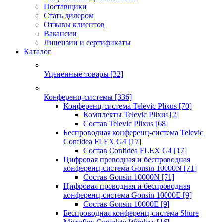
Поставщики
Стать дилером
Отзывы клиентов
Вакансии
Лицензии и сертификаты
Каталог
Уцененные товары
[32]
Конференц-системы
[336]
Конференц-система Televic Plixus
[70]
Комплекты Televic Plixus
[2]
Состав Televic Plixus
[68]
Беспроводная конференц-система Televic
Confidea FLEX G4
[17]
Состав Confidea FLEX G4
[17]
Цифровая проводная и беспроводная
конференц-система Gonsin 10000N
[71]
Состав Gonsin 10000N
[71]
Цифровая проводная и беспроводная
конференц-система Gonsin 10000E
[9]
Состав Gonsin 10000E
[9]
Беспроводная конференц-система Shure
Microflex Complete Wireless
[16]