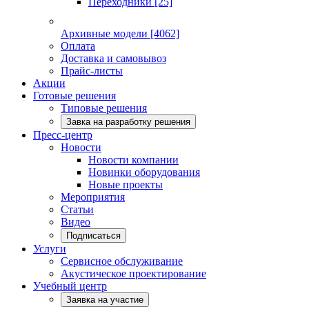
Переходники
[25]
Архивные модели
[4062]
Оплата
Доставка и самовывоз
Прайс-листы
Акции
Готовые решения
Типовые решения
Завка на разработку решения
Пресс-центр
Новости
Новости компании
Новинки оборудования
Новые проекты
Мероприятия
Статьи
Видео
Подписаться
Услуги
Сервисное обслуживание
Акустическое проектирование
Учебный центр
Заявка на участие