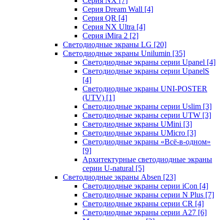
Серия NX
[7]
Серия Dream Wall
[4]
Серия QR
[4]
Серия NX Ultra
[4]
Серия iMira 2
[2]
Светодиодные экраны LG
[20]
Светодиодные экраны Unilumin
[35]
Светодиодные экраны серии Upanel
[4]
Светодиодные экраны серии UpanelS
[4]
Светодиодные экраны UNI-POSTER
(UTV)
[1]
Светодиодные экраны серии Uslim
[3]
Светодиодные экраны серии UTW
[3]
Светодиодные экраны UMini
[3]
Светодиодные экраны UMicro
[3]
Светодиодные экраны «Всё-в-одном»
[9]
Архитектурные светодиодные экраны
серии U-natural
[5]
Светодиодные экраны Absen
[23]
Светодиодные экраны серии iCon
[4]
Светодиодные экраны серии N Plus
[7]
Светодиодные экраны серии CR
[4]
Светодиодные экраны серии А27
[6]