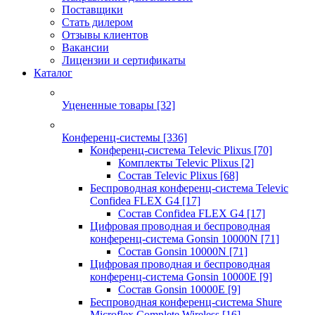
Поставщики
Стать дилером
Отзывы клиентов
Вакансии
Лицензии и сертификаты
Каталог
Уцененные товары
[32]
Конференц-системы
[336]
Конференц-система Televic Plixus
[70]
Комплекты Televic Plixus
[2]
Состав Televic Plixus
[68]
Беспроводная конференц-система Televic
Confidea FLEX G4
[17]
Состав Confidea FLEX G4
[17]
Цифровая проводная и беспроводная
конференц-система Gonsin 10000N
[71]
Состав Gonsin 10000N
[71]
Цифровая проводная и беспроводная
конференц-система Gonsin 10000E
[9]
Состав Gonsin 10000E
[9]
Беспроводная конференц-система Shure
Microflex Complete Wireless
[16]