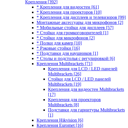
Крепления
[392]
* Крепления для видеостен
[61]
* Крепления для проекторов
[10]
* Крепления для дисплеев и телевизоров
[99]
Монтажные аксессуары для микрофонов
[2]
* Мобильные стойки для дисплеев
[57]
* Стойки для громкоговорителей
[1]
* Стойки для микрофонов
[2]
* Полки для камер
[10]
* Рэковые стойки
[16]
* Подставки для наушников
[1]
* Столы и подстолья с регулировкой
[6]
Крепления Multibrackets
[71]
Крепления для LCD / LED панелей
Multibrackets
[26]
Стойки для LCD / LED панелей
Multibrackets
[19]
Крепления для видеостен Multibrackets
[17]
Крепления для проекторов
Multibrackets
[8]
Подставки для гарнитуры Multibrackets
[1]
Крепления Hikvision
[6]
Крепления Euromet
[16]