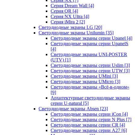
Серия NX
[7]
Серия Dream Wall
[4]
Серия QR
[4]
Серия NX Ultra
[4]
Серия iMira 2
[2]
Светодиодные экраны LG
[20]
Светодиодные экраны Unilumin
[35]
Светодиодные экраны серии Upanel
[4]
Светодиодные экраны серии UpanelS
[4]
Светодиодные экраны UNI-POSTER
(UTV)
[1]
Светодиодные экраны серии Uslim
[3]
Светодиодные экраны серии UTW
[3]
Светодиодные экраны UMini
[3]
Светодиодные экраны UMicro
[3]
Светодиодные экраны «Всё-в-одном»
[9]
Архитектурные светодиодные экраны
серии U-natural
[5]
Светодиодные экраны Absen
[23]
Светодиодные экраны серии iCon
[4]
Светодиодные экраны серии N Plus
[7]
Светодиодные экраны серии CR
[4]
Светодиодные экраны серии А27
[6]