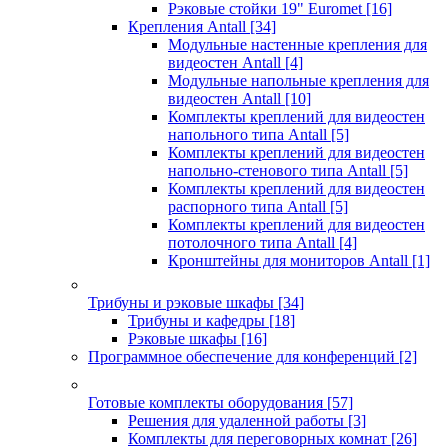
Рэковые стойки 19" Euromet
[16]
Крепления Antall
[34]
Модульные настенные крепления для
видеостен Antall
[4]
Модульные напольные крепления для
видеостен Antall
[10]
Комплекты креплений для видеостен
напольного типа Antall
[5]
Комплекты креплений для видеостен
напольно-стенового типа Antall
[5]
Комплекты креплений для видеостен
распорного типа Antall
[5]
Комплекты креплений для видеостен
потолочного типа Antall
[4]
Кронштейны для мониторов Antall
[1]
Трибуны и рэковые шкафы
[34]
Трибуны и кафедры
[18]
Рэковые шкафы
[16]
Программное обеспечение для конференций
[2]
Готовые комплекты оборудования
[57]
Решения для удаленной работы
[3]
Комплекты для переговорных комнат
[26]