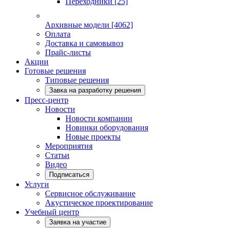
Переходники
[25]
Архивные модели
[4062]
Оплата
Доставка и самовывоз
Прайс-листы
Акции
Готовые решения
Типовые решения
Завка на разработку решения
Пресс-центр
Новости
Новости компании
Новинки оборудования
Новые проекты
Мероприятия
Статьи
Видео
Подписаться
Услуги
Сервисное обслуживание
Акустическое проектирование
Учебный центр
Заявка на участие