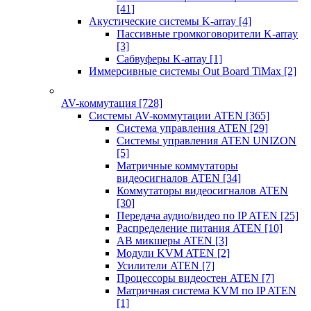
[41]
Акустические системы K-array
[4]
Пассивные громкоговорители K-array
[3]
Сабвуферы K-array
[1]
Иммерсивные системы Out Board TiMax
[2]
AV-коммутация
[728]
Системы AV-коммутации ATEN
[365]
Система управления ATEN
[29]
Системы управления ATEN UNIZON
[5]
Матричные коммутаторы
видеосигналов ATEN
[34]
Коммутаторы видеосигналов ATEN
[30]
Передача аудио/видео по IP ATEN
[25]
Распределение питания ATEN
[10]
АВ микшеры ATEN
[3]
Модули KVM ATEN
[2]
Усилители ATEN
[7]
Процессоры видеостен ATEN
[7]
Матричная система KVM по IP ATEN
[1]