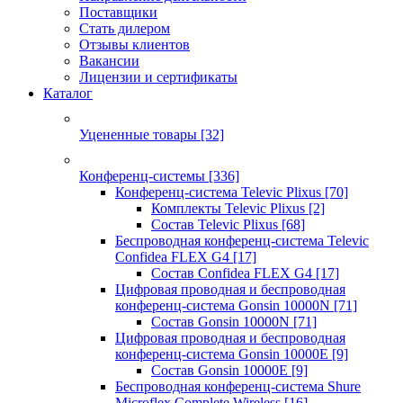
Поставщики
Стать дилером
Отзывы клиентов
Вакансии
Лицензии и сертификаты
Каталог
Уцененные товары
[32]
Конференц-системы
[336]
Конференц-система Televic Plixus
[70]
Комплекты Televic Plixus
[2]
Состав Televic Plixus
[68]
Беспроводная конференц-система Televic
Confidea FLEX G4
[17]
Состав Confidea FLEX G4
[17]
Цифровая проводная и беспроводная
конференц-система Gonsin 10000N
[71]
Состав Gonsin 10000N
[71]
Цифровая проводная и беспроводная
конференц-система Gonsin 10000E
[9]
Состав Gonsin 10000E
[9]
Беспроводная конференц-система Shure
Microflex Complete Wireless
[16]