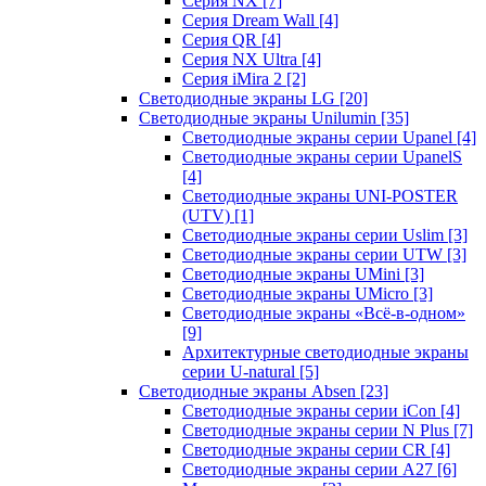
Серия NX
[7]
Серия Dream Wall
[4]
Серия QR
[4]
Серия NX Ultra
[4]
Серия iMira 2
[2]
Светодиодные экраны LG
[20]
Светодиодные экраны Unilumin
[35]
Светодиодные экраны серии Upanel
[4]
Светодиодные экраны серии UpanelS
[4]
Светодиодные экраны UNI-POSTER
(UTV)
[1]
Светодиодные экраны серии Uslim
[3]
Светодиодные экраны серии UTW
[3]
Светодиодные экраны UMini
[3]
Светодиодные экраны UMicro
[3]
Светодиодные экраны «Всё-в-одном»
[9]
Архитектурные светодиодные экраны
серии U-natural
[5]
Светодиодные экраны Absen
[23]
Светодиодные экраны серии iCon
[4]
Светодиодные экраны серии N Plus
[7]
Светодиодные экраны серии CR
[4]
Светодиодные экраны серии А27
[6]