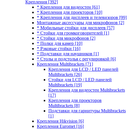
Крепления
[392]
* Крепления для видеостен
[61]
* Крепления для проекторов
[10]
* Крепления для дисплеев и телевизоров
[99]
Монтажные аксессуары для микрофонов
[2]
* Мобильные стойки для дисплеев
[57]
* Стойки для громкоговорителей
[1]
* Стойки для микрофонов
[2]
* Полки для камер
[10]
* Рэковые стойки
[16]
* Подставки для наушников
[1]
* Столы и подстолья с регулировкой
[6]
Крепления Multibrackets
[71]
Крепления для LCD / LED панелей
Multibrackets
[26]
Стойки для LCD / LED панелей
Multibrackets
[19]
Крепления для видеостен Multibrackets
[17]
Крепления для проекторов
Multibrackets
[8]
Подставки для гарнитуры Multibrackets
[1]
Крепления Hikvision
[6]
Крепления Euromet
[16]