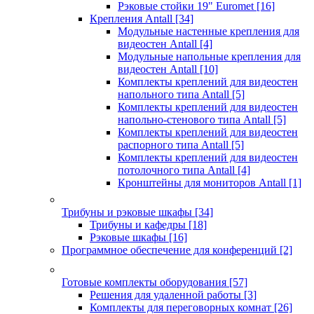
Рэковые стойки 19" Euromet
[16]
Крепления Antall
[34]
Модульные настенные крепления для
видеостен Antall
[4]
Модульные напольные крепления для
видеостен Antall
[10]
Комплекты креплений для видеостен
напольного типа Antall
[5]
Комплекты креплений для видеостен
напольно-стенового типа Antall
[5]
Комплекты креплений для видеостен
распорного типа Antall
[5]
Комплекты креплений для видеостен
потолочного типа Antall
[4]
Кронштейны для мониторов Antall
[1]
Трибуны и рэковые шкафы
[34]
Трибуны и кафедры
[18]
Рэковые шкафы
[16]
Программное обеспечение для конференций
[2]
Готовые комплекты оборудования
[57]
Решения для удаленной работы
[3]
Комплекты для переговорных комнат
[26]