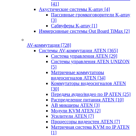
[41]
Акустические системы K-array
[4]
Пассивные громкоговорители K-array
[3]
Сабвуферы K-array
[1]
Иммерсивные системы Out Board TiMax
[2]
AV-коммутация
[728]
Системы AV-коммутации ATEN
[365]
Система управления ATEN
[29]
Системы управления ATEN UNIZON
[5]
Матричные коммутаторы
видеосигналов ATEN
[34]
Коммутаторы видеосигналов ATEN
[30]
Передача аудио/видео по IP ATEN
[25]
Распределение питания ATEN
[10]
АВ микшеры ATEN
[3]
Модули KVM ATEN
[2]
Усилители ATEN
[7]
Процессоры видеостен ATEN
[7]
Матричная система KVM по IP ATEN
[1]