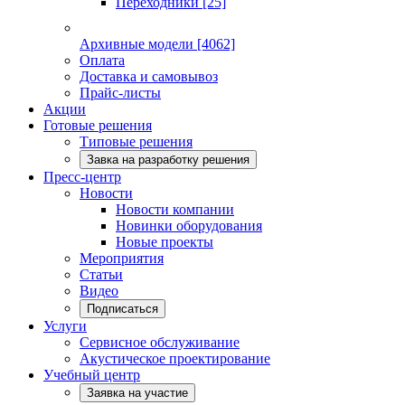
Переходники
[25]
Архивные модели
[4062]
Оплата
Доставка и самовывоз
Прайс-листы
Акции
Готовые решения
Типовые решения
Завка на разработку решения
Пресс-центр
Новости
Новости компании
Новинки оборудования
Новые проекты
Мероприятия
Статьи
Видео
Подписаться
Услуги
Сервисное обслуживание
Акустическое проектирование
Учебный центр
Заявка на участие