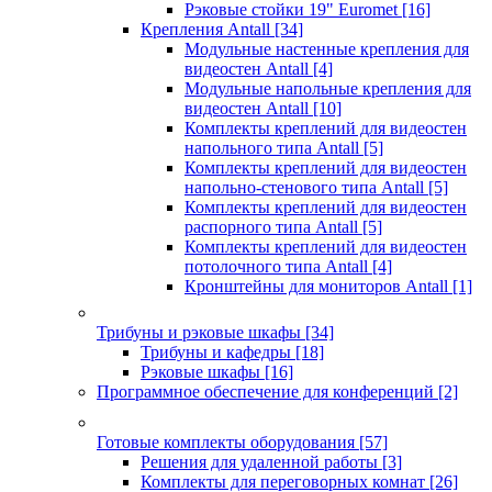
Рэковые стойки 19" Euromet
[16]
Крепления Antall
[34]
Модульные настенные крепления для
видеостен Antall
[4]
Модульные напольные крепления для
видеостен Antall
[10]
Комплекты креплений для видеостен
напольного типа Antall
[5]
Комплекты креплений для видеостен
напольно-стенового типа Antall
[5]
Комплекты креплений для видеостен
распорного типа Antall
[5]
Комплекты креплений для видеостен
потолочного типа Antall
[4]
Кронштейны для мониторов Antall
[1]
Трибуны и рэковые шкафы
[34]
Трибуны и кафедры
[18]
Рэковые шкафы
[16]
Программное обеспечение для конференций
[2]
Готовые комплекты оборудования
[57]
Решения для удаленной работы
[3]
Комплекты для переговорных комнат
[26]