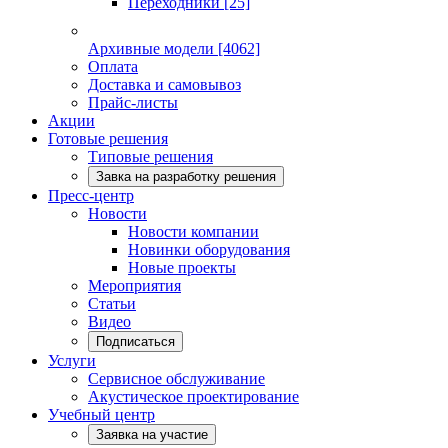
Переходники
[25]
Архивные модели
[4062]
Оплата
Доставка и самовывоз
Прайс-листы
Акции
Готовые решения
Типовые решения
Завка на разработку решения
Пресс-центр
Новости
Новости компании
Новинки оборудования
Новые проекты
Мероприятия
Статьи
Видео
Подписаться
Услуги
Сервисное обслуживание
Акустическое проектирование
Учебный центр
Заявка на участие