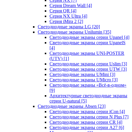
Серия NX
[7]
Серия Dream Wall
[4]
Серия QR
[4]
Серия NX Ultra
[4]
Серия iMira 2
[2]
Светодиодные экраны LG
[20]
Светодиодные экраны Unilumin
[35]
Светодиодные экраны серии Upanel
[4]
Светодиодные экраны серии UpanelS
[4]
Светодиодные экраны UNI-POSTER
(UTV)
[1]
Светодиодные экраны серии Uslim
[3]
Светодиодные экраны серии UTW
[3]
Светодиодные экраны UMini
[3]
Светодиодные экраны UMicro
[3]
Светодиодные экраны «Всё-в-одном»
[9]
Архитектурные светодиодные экраны
серии U-natural
[5]
Светодиодные экраны Absen
[23]
Светодиодные экраны серии iCon
[4]
Светодиодные экраны серии N Plus
[7]
Светодиодные экраны серии CR
[4]
Светодиодные экраны серии А27
[6]