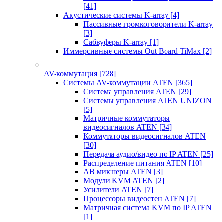
[41]
Акустические системы K-array
[4]
Пассивные громкоговорители K-array
[3]
Сабвуферы K-array
[1]
Иммерсивные системы Out Board TiMax
[2]
AV-коммутация
[728]
Системы AV-коммутации ATEN
[365]
Система управления ATEN
[29]
Системы управления ATEN UNIZON
[5]
Матричные коммутаторы
видеосигналов ATEN
[34]
Коммутаторы видеосигналов ATEN
[30]
Передача аудио/видео по IP ATEN
[25]
Распределение питания ATEN
[10]
АВ микшеры ATEN
[3]
Модули KVM ATEN
[2]
Усилители ATEN
[7]
Процессоры видеостен ATEN
[7]
Матричная система KVM по IP ATEN
[1]