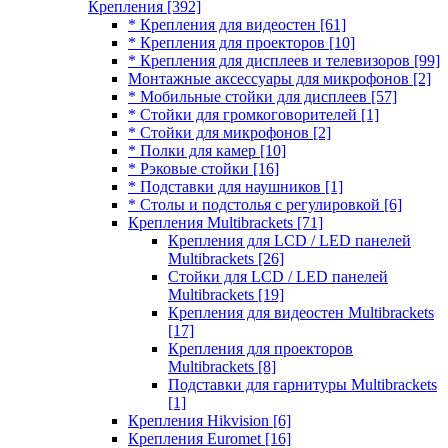
Крепления
[392]
* Крепления для видеостен
[61]
* Крепления для проекторов
[10]
* Крепления для дисплеев и телевизоров
[99]
Монтажные аксессуары для микрофонов
[2]
* Мобильные стойки для дисплеев
[57]
* Стойки для громкоговорителей
[1]
* Стойки для микрофонов
[2]
* Полки для камер
[10]
* Рэковые стойки
[16]
* Подставки для наушников
[1]
* Столы и подстолья с регулировкой
[6]
Крепления Multibrackets
[71]
Крепления для LCD / LED панелей
Multibrackets
[26]
Стойки для LCD / LED панелей
Multibrackets
[19]
Крепления для видеостен Multibrackets
[17]
Крепления для проекторов
Multibrackets
[8]
Подставки для гарнитуры Multibrackets
[1]
Крепления Hikvision
[6]
Крепления Euromet
[16]