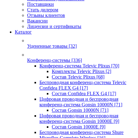
Поставщики
Стать дилером
Отзывы клиентов
Вакансии
Лицензии и сертификаты
Каталог
Уцененные товары
[32]
Конференц-системы
[336]
Конференц-система Televic Plixus
[70]
Комплекты Televic Plixus
[2]
Состав Televic Plixus
[68]
Беспроводная конференц-система Televic
Confidea FLEX G4
[17]
Состав Confidea FLEX G4
[17]
Цифровая проводная и беспроводная
конференц-система Gonsin 10000N
[71]
Состав Gonsin 10000N
[71]
Цифровая проводная и беспроводная
конференц-система Gonsin 10000E
[9]
Состав Gonsin 10000E
[9]
Беспроводная конференц-система Shure
Microflex Complete Wireless
[16]