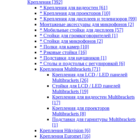
Крепления
[392]
* Крепления для видеостен
[61]
* Крепления для проекторов
[10]
* Крепления для дисплеев и телевизоров
[99]
Монтажные аксессуары для микрофонов
[2]
* Мобильные стойки для дисплеев
[57]
* Стойки для громкоговорителей
[1]
* Стойки для микрофонов
[2]
* Полки для камер
[10]
* Рэковые стойки
[16]
* Подставки для наушников
[1]
* Столы и подстолья с регулировкой
[6]
Крепления Multibrackets
[71]
Крепления для LCD / LED панелей
Multibrackets
[26]
Стойки для LCD / LED панелей
Multibrackets
[19]
Крепления для видеостен Multibrackets
[17]
Крепления для проекторов
Multibrackets
[8]
Подставки для гарнитуры Multibrackets
[1]
Крепления Hikvision
[6]
Крепления Euromet
[16]