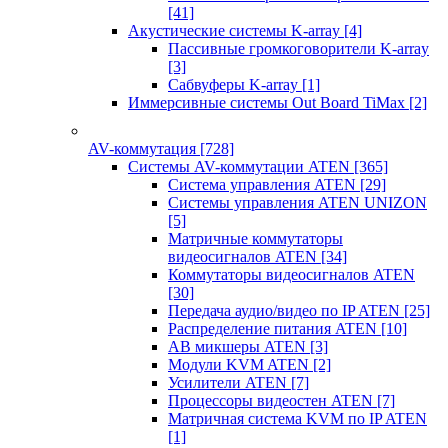
[41]
Акустические системы K-array
[4]
Пассивные громкоговорители K-array
[3]
Сабвуферы K-array
[1]
Иммерсивные системы Out Board TiMax
[2]
AV-коммутация
[728]
Системы AV-коммутации ATEN
[365]
Система управления ATEN
[29]
Системы управления ATEN UNIZON
[5]
Матричные коммутаторы
видеосигналов ATEN
[34]
Коммутаторы видеосигналов ATEN
[30]
Передача аудио/видео по IP ATEN
[25]
Распределение питания ATEN
[10]
АВ микшеры ATEN
[3]
Модули KVM ATEN
[2]
Усилители ATEN
[7]
Процессоры видеостен ATEN
[7]
Матричная система KVM по IP ATEN
[1]