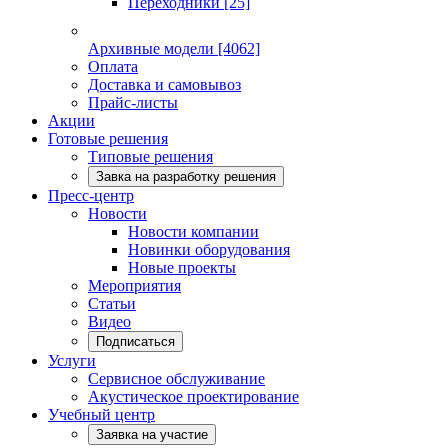
Переходники
[25]
Архивные модели
[4062]
Оплата
Доставка и самовывоз
Прайс-листы
Акции
Готовые решения
Типовые решения
Завка на разработку решения
Пресс-центр
Новости
Новости компании
Новинки оборудования
Новые проекты
Мероприятия
Статьи
Видео
Подписаться
Услуги
Сервисное обслуживание
Акустическое проектирование
Учебный центр
Заявка на участие