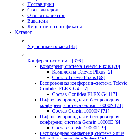
Поставщики
Стать дилером
Отзывы клиентов
Вакансии
Лицензии и сертификаты
Каталог
Уцененные товары
[32]
Конференц-системы
[336]
Конференц-система Televic Plixus
[70]
Комплекты Televic Plixus
[2]
Состав Televic Plixus
[68]
Беспроводная конференц-система Televic
Confidea FLEX G4
[17]
Состав Confidea FLEX G4
[17]
Цифровая проводная и беспроводная
конференц-система Gonsin 10000N
[71]
Состав Gonsin 10000N
[71]
Цифровая проводная и беспроводная
конференц-система Gonsin 10000E
[9]
Состав Gonsin 10000E
[9]
Беспроводная конференц-система Shure
Microflex Complete Wireless
[16]