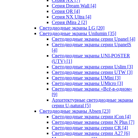
Серия NX
[7]
Серия Dream Wall
[4]
Серия QR
[4]
Серия NX Ultra
[4]
Серия iMira 2
[2]
Светодиодные экраны LG
[20]
Светодиодные экраны Unilumin
[35]
Светодиодные экраны серии Upanel
[4]
Светодиодные экраны серии UpanelS
[4]
Светодиодные экраны UNI-POSTER
(UTV)
[1]
Светодиодные экраны серии Uslim
[3]
Светодиодные экраны серии UTW
[3]
Светодиодные экраны UMini
[3]
Светодиодные экраны UMicro
[3]
Светодиодные экраны «Всё-в-одном»
[9]
Архитектурные светодиодные экраны
серии U-natural
[5]
Светодиодные экраны Absen
[23]
Светодиодные экраны серии iCon
[4]
Светодиодные экраны серии N Plus
[7]
Светодиодные экраны серии CR
[4]
Светодиодные экраны серии А27
[6]