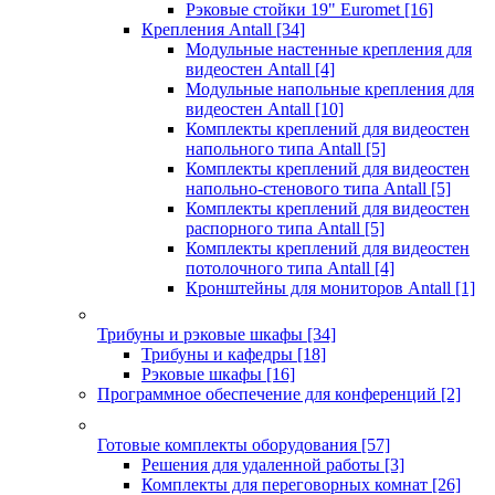
Рэковые стойки 19" Euromet
[16]
Крепления Antall
[34]
Модульные настенные крепления для
видеостен Antall
[4]
Модульные напольные крепления для
видеостен Antall
[10]
Комплекты креплений для видеостен
напольного типа Antall
[5]
Комплекты креплений для видеостен
напольно-стенового типа Antall
[5]
Комплекты креплений для видеостен
распорного типа Antall
[5]
Комплекты креплений для видеостен
потолочного типа Antall
[4]
Кронштейны для мониторов Antall
[1]
Трибуны и рэковые шкафы
[34]
Трибуны и кафедры
[18]
Рэковые шкафы
[16]
Программное обеспечение для конференций
[2]
Готовые комплекты оборудования
[57]
Решения для удаленной работы
[3]
Комплекты для переговорных комнат
[26]