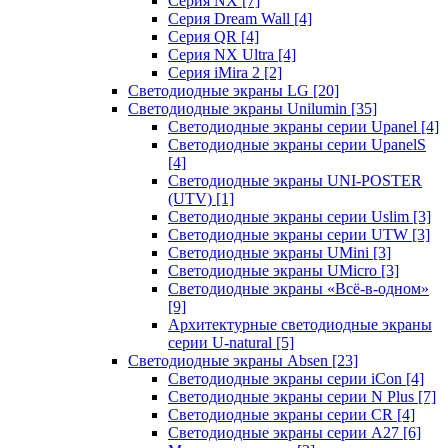
Серия NX
[7]
Серия Dream Wall
[4]
Серия QR
[4]
Серия NX Ultra
[4]
Серия iMira 2
[2]
Светодиодные экраны LG
[20]
Светодиодные экраны Unilumin
[35]
Светодиодные экраны серии Upanel
[4]
Светодиодные экраны серии UpanelS
[4]
Светодиодные экраны UNI-POSTER
(UTV)
[1]
Светодиодные экраны серии Uslim
[3]
Светодиодные экраны серии UTW
[3]
Светодиодные экраны UMini
[3]
Светодиодные экраны UMicro
[3]
Светодиодные экраны «Всё-в-одном»
[9]
Архитектурные светодиодные экраны
серии U-natural
[5]
Светодиодные экраны Absen
[23]
Светодиодные экраны серии iCon
[4]
Светодиодные экраны серии N Plus
[7]
Светодиодные экраны серии CR
[4]
Светодиодные экраны серии А27
[6]