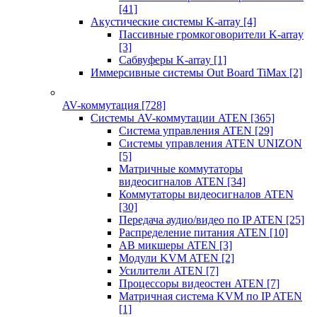
[41]
Акустические системы K-array
[4]
Пассивные громкоговорители K-array
[3]
Сабвуферы K-array
[1]
Иммерсивные системы Out Board TiMax
[2]
AV-коммутация
[728]
Системы AV-коммутации ATEN
[365]
Система управления ATEN
[29]
Системы управления ATEN UNIZON
[5]
Матричные коммутаторы
видеосигналов ATEN
[34]
Коммутаторы видеосигналов ATEN
[30]
Передача аудио/видео по IP ATEN
[25]
Распределение питания ATEN
[10]
АВ микшеры ATEN
[3]
Модули KVM ATEN
[2]
Усилители ATEN
[7]
Процессоры видеостен ATEN
[7]
Матричная система KVM по IP ATEN
[1]