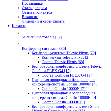
Поставщики
Стать дилером
Отзывы клиентов
Вакансии
Лицензии и сертификаты
Каталог
Уцененные товары
[32]
Конференц-системы
[336]
Конференц-система Televic Plixus
[70]
Комплекты Televic Plixus
[2]
Состав Televic Plixus
[68]
Беспроводная конференц-система Televic
Confidea FLEX G4
[17]
Состав Confidea FLEX G4
[17]
Цифровая проводная и беспроводная
конференц-система Gonsin 10000N
[71]
Состав Gonsin 10000N
[71]
Цифровая проводная и беспроводная
конференц-система Gonsin 10000E
[9]
Состав Gonsin 10000E
[9]
Беспроводная конференц-система Shure
Microflex Complete Wireless
[16]