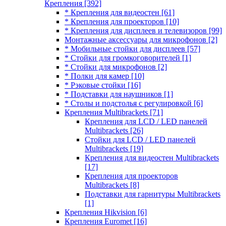
Крепления
[392]
* Крепления для видеостен
[61]
* Крепления для проекторов
[10]
* Крепления для дисплеев и телевизоров
[99]
Монтажные аксессуары для микрофонов
[2]
* Мобильные стойки для дисплеев
[57]
* Стойки для громкоговорителей
[1]
* Стойки для микрофонов
[2]
* Полки для камер
[10]
* Рэковые стойки
[16]
* Подставки для наушников
[1]
* Столы и подстолья с регулировкой
[6]
Крепления Multibrackets
[71]
Крепления для LCD / LED панелей
Multibrackets
[26]
Стойки для LCD / LED панелей
Multibrackets
[19]
Крепления для видеостен Multibrackets
[17]
Крепления для проекторов
Multibrackets
[8]
Подставки для гарнитуры Multibrackets
[1]
Крепления Hikvision
[6]
Крепления Euromet
[16]