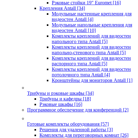
Рэковые стойки 19" Euromet
[16]
Крепления Antall
[34]
Модульные настенные крепления для
видеостен Antall
[4]
Модульные напольные крепления для
видеостен Antall
[10]
Комплекты креплений для видеостен
напольного типа Antall
[5]
Комплекты креплений для видеостен
напольно-стенового типа Antall
[5]
Комплекты креплений для видеостен
распорного типа Antall
[5]
Комплекты креплений для видеостен
потолочного типа Antall
[4]
Кронштейны для мониторов Antall
[1]
Трибуны и рэковые шкафы
[34]
Трибуны и кафедры
[18]
Рэковые шкафы
[16]
Программное обеспечение для конференций
[2]
Готовые комплекты оборудования
[57]
Решения для удаленной работы
[3]
Комплекты для переговорных комнат
[26]