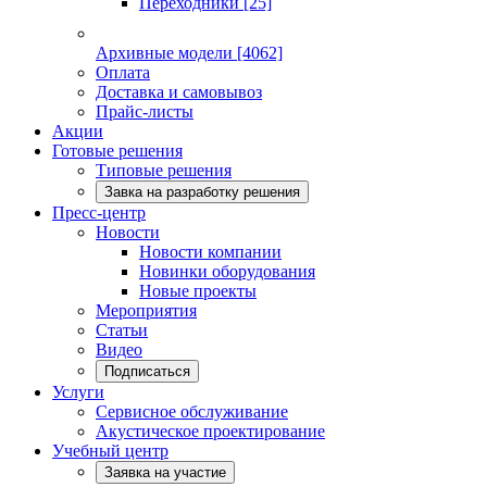
Переходники
[25]
Архивные модели
[4062]
Оплата
Доставка и самовывоз
Прайс-листы
Акции
Готовые решения
Типовые решения
Завка на разработку решения
Пресс-центр
Новости
Новости компании
Новинки оборудования
Новые проекты
Мероприятия
Статьи
Видео
Подписаться
Услуги
Сервисное обслуживание
Акустическое проектирование
Учебный центр
Заявка на участие