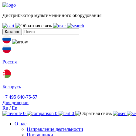
Дистрибьютор мультимедийного оборудования
Каталог
Россия
Беларусь
+7 495 640-75-57
Для дилеров
Ru
/
En
0
0
0
О нас
Направление деятельности
Поставщики