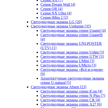
Серия NX
[7]
Серия Dream Wall
[4]
Серия QR
[4]
Серия NX Ultra
[4]
Серия iMira 2
[2]
Светодиодные экраны LG
[20]
Светодиодные экраны Unilumin
[35]
Светодиодные экраны серии Upanel
[4]
Светодиодные экраны серии UpanelS
[4]
Светодиодные экраны UNI-POSTER
(UTV)
[1]
Светодиодные экраны серии Uslim
[3]
Светодиодные экраны серии UTW
[3]
Светодиодные экраны UMini
[3]
Светодиодные экраны UMicro
[3]
Светодиодные экраны «Всё-в-одном»
[9]
Архитектурные светодиодные экраны
серии U-natural
[5]
Светодиодные экраны Absen
[23]
Светодиодные экраны серии iCon
[4]
Светодиодные экраны серии N Plus
[7]
Светодиодные экраны серии CR
[4]
Светодиодные экраны серии А27
[6]