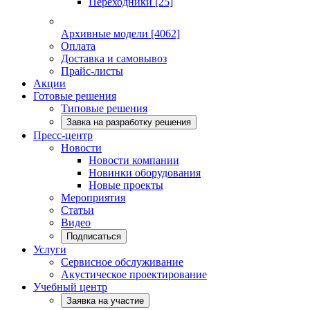
Переходники
[25]
Архивные модели
[4062]
Оплата
Доставка и самовывоз
Прайс-листы
Акции
Готовые решения
Типовые решения
Завка на разработку решения
Пресс-центр
Новости
Новости компании
Новинки оборудования
Новые проекты
Мероприятия
Статьи
Видео
Подписаться
Услуги
Сервисное обслуживание
Акустическое проектирование
Учебный центр
Заявка на участие