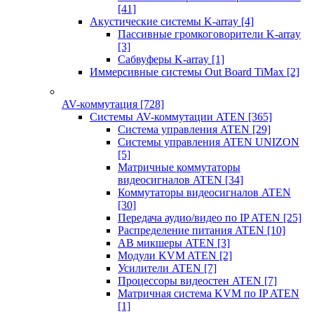
[41]
Акустические системы K-array
[4]
Пассивные громкоговорители K-array
[3]
Сабвуферы K-array
[1]
Иммерсивные системы Out Board TiMax
[2]
AV-коммутация
[728]
Системы AV-коммутации ATEN
[365]
Система управления ATEN
[29]
Системы управления ATEN UNIZON
[5]
Матричные коммутаторы
видеосигналов ATEN
[34]
Коммутаторы видеосигналов ATEN
[30]
Передача аудио/видео по IP ATEN
[25]
Распределение питания ATEN
[10]
АВ микшеры ATEN
[3]
Модули KVM ATEN
[2]
Усилители ATEN
[7]
Процессоры видеостен ATEN
[7]
Матричная система KVM по IP ATEN
[1]