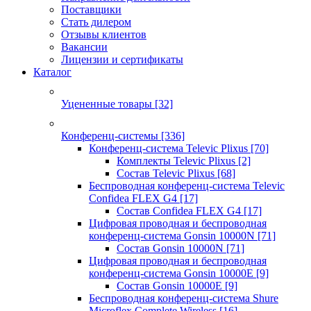
Поставщики
Стать дилером
Отзывы клиентов
Вакансии
Лицензии и сертификаты
Каталог
Уцененные товары
[32]
Конференц-системы
[336]
Конференц-система Televic Plixus
[70]
Комплекты Televic Plixus
[2]
Состав Televic Plixus
[68]
Беспроводная конференц-система Televic
Confidea FLEX G4
[17]
Состав Confidea FLEX G4
[17]
Цифровая проводная и беспроводная
конференц-система Gonsin 10000N
[71]
Состав Gonsin 10000N
[71]
Цифровая проводная и беспроводная
конференц-система Gonsin 10000E
[9]
Состав Gonsin 10000E
[9]
Беспроводная конференц-система Shure
Microflex Complete Wireless
[16]