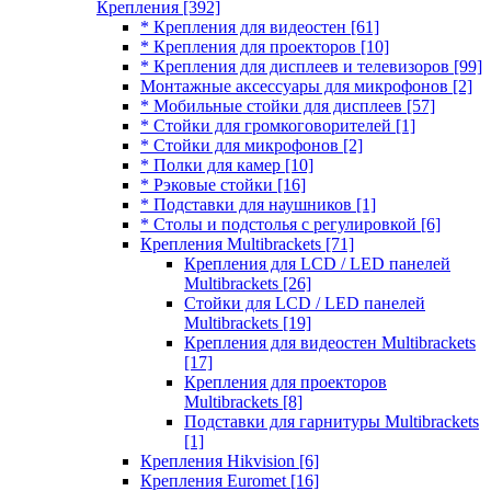
Крепления
[392]
* Крепления для видеостен
[61]
* Крепления для проекторов
[10]
* Крепления для дисплеев и телевизоров
[99]
Монтажные аксессуары для микрофонов
[2]
* Мобильные стойки для дисплеев
[57]
* Стойки для громкоговорителей
[1]
* Стойки для микрофонов
[2]
* Полки для камер
[10]
* Рэковые стойки
[16]
* Подставки для наушников
[1]
* Столы и подстолья с регулировкой
[6]
Крепления Multibrackets
[71]
Крепления для LCD / LED панелей
Multibrackets
[26]
Стойки для LCD / LED панелей
Multibrackets
[19]
Крепления для видеостен Multibrackets
[17]
Крепления для проекторов
Multibrackets
[8]
Подставки для гарнитуры Multibrackets
[1]
Крепления Hikvision
[6]
Крепления Euromet
[16]