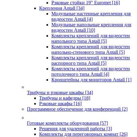
Рэковые стойки 19" Euromet
[16]
Крепления Antall
[34]
Модульные настенные крепления для
видеостен Antall
[4]
Модульные напольные крепления для
видеостен Antall
[10]
Комплекты креплений для видеостен
напольного типа Antall
[5]
Комплекты креплений для видеостен
напольно-стенового типа Antall
[5]
Комплекты креплений для видеостен
распорного типа Antall
[5]
Комплекты креплений для видеостен
потолочного типа Antall
[4]
Кронштейны для мониторов Antall
[1]
Трибуны и рэковые шкафы
[34]
Трибуны и кафедры
[18]
Рэковые шкафы
[16]
Программное обеспечение для конференций
[2]
Готовые комплекты оборудования
[57]
Решения для удаленной работы
[3]
Комплекты для переговорных комнат
[26]