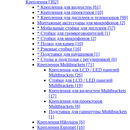
Крепления
[392]
* Крепления для видеостен
[61]
* Крепления для проекторов
[10]
* Крепления для дисплеев и телевизоров
[99]
Монтажные аксессуары для микрофонов
[2]
* Мобильные стойки для дисплеев
[57]
* Стойки для громкоговорителей
[1]
* Стойки для микрофонов
[2]
* Полки для камер
[10]
* Рэковые стойки
[16]
* Подставки для наушников
[1]
* Столы и подстолья с регулировкой
[6]
Крепления Multibrackets
[71]
Крепления для LCD / LED панелей
Multibrackets
[26]
Стойки для LCD / LED панелей
Multibrackets
[19]
Крепления для видеостен Multibrackets
[17]
Крепления для проекторов
Multibrackets
[8]
Подставки для гарнитуры Multibrackets
[1]
Крепления Hikvision
[6]
Крепления Euromet
[16]