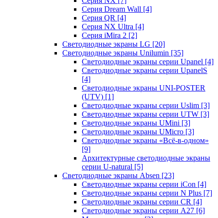
Серия NX
[7]
Серия Dream Wall
[4]
Серия QR
[4]
Серия NX Ultra
[4]
Серия iMira 2
[2]
Светодиодные экраны LG
[20]
Светодиодные экраны Unilumin
[35]
Светодиодные экраны серии Upanel
[4]
Светодиодные экраны серии UpanelS
[4]
Светодиодные экраны UNI-POSTER
(UTV)
[1]
Светодиодные экраны серии Uslim
[3]
Светодиодные экраны серии UTW
[3]
Светодиодные экраны UMini
[3]
Светодиодные экраны UMicro
[3]
Светодиодные экраны «Всё-в-одном»
[9]
Архитектурные светодиодные экраны
серии U-natural
[5]
Светодиодные экраны Absen
[23]
Светодиодные экраны серии iCon
[4]
Светодиодные экраны серии N Plus
[7]
Светодиодные экраны серии CR
[4]
Светодиодные экраны серии А27
[6]