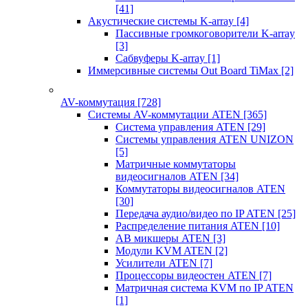
[41]
Акустические системы K-array
[4]
Пассивные громкоговорители K-array
[3]
Сабвуферы K-array
[1]
Иммерсивные системы Out Board TiMax
[2]
AV-коммутация
[728]
Системы AV-коммутации ATEN
[365]
Система управления ATEN
[29]
Системы управления ATEN UNIZON
[5]
Матричные коммутаторы
видеосигналов ATEN
[34]
Коммутаторы видеосигналов ATEN
[30]
Передача аудио/видео по IP ATEN
[25]
Распределение питания ATEN
[10]
АВ микшеры ATEN
[3]
Модули KVM ATEN
[2]
Усилители ATEN
[7]
Процессоры видеостен ATEN
[7]
Матричная система KVM по IP ATEN
[1]