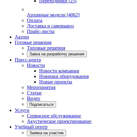
Переходники
[25]
Архивные модели
[4062]
Оплата
Доставка и самовывоз
Прайс-листы
Акции
Готовые решения
Типовые решения
Завка на разработку решения
Пресс-центр
Новости
Новости компании
Новинки оборудования
Новые проекты
Мероприятия
Статьи
Видео
Подписаться
Услуги
Сервисное обслуживание
Акустическое проектирование
Учебный центр
Заявка на участие