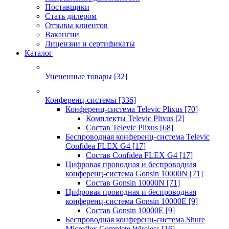
Поставщики
Стать дилером
Отзывы клиентов
Вакансии
Лицензии и сертификаты
Каталог
Уцененные товары
[32]
Конференц-системы
[336]
Конференц-система Televic Plixus
[70]
Комплекты Televic Plixus
[2]
Состав Televic Plixus
[68]
Беспроводная конференц-система Televic
Confidea FLEX G4
[17]
Состав Confidea FLEX G4
[17]
Цифровая проводная и беспроводная
конференц-система Gonsin 10000N
[71]
Состав Gonsin 10000N
[71]
Цифровая проводная и беспроводная
конференц-система Gonsin 10000E
[9]
Состав Gonsin 10000E
[9]
Беспроводная конференц-система Shure
Microflex Complete Wireless
[16]