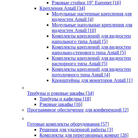
Рэковые стойки 19" Euromet
[16]
Крепления Antall
[34]
Модульные настенные крепления для
видеостен Antall
[4]
Модульные напольные крепления для
видеостен Antall
[10]
Комплекты креплений для видеостен
напольного типа Antall
[5]
Комплекты креплений для видеостен
напольно-стенового типа Antall
[5]
Комплекты креплений для видеостен
распорного типа Antall
[5]
Комплекты креплений для видеостен
потолочного типа Antall
[4]
Кронштейны для мониторов Antall
[1]
Трибуны и рэковые шкафы
[34]
Трибуны и кафедры
[18]
Рэковые шкафы
[16]
Программное обеспечение для конференций
[2]
Готовые комплекты оборудования
[57]
Решения для удаленной работы
[3]
Комплекты для переговорных комнат
[26]