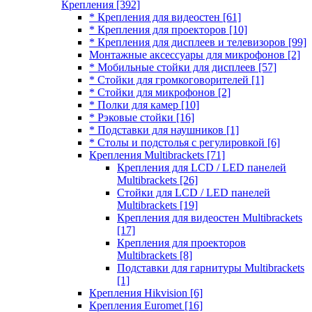
Крепления
[392]
* Крепления для видеостен
[61]
* Крепления для проекторов
[10]
* Крепления для дисплеев и телевизоров
[99]
Монтажные аксессуары для микрофонов
[2]
* Мобильные стойки для дисплеев
[57]
* Стойки для громкоговорителей
[1]
* Стойки для микрофонов
[2]
* Полки для камер
[10]
* Рэковые стойки
[16]
* Подставки для наушников
[1]
* Столы и подстолья с регулировкой
[6]
Крепления Multibrackets
[71]
Крепления для LCD / LED панелей
Multibrackets
[26]
Стойки для LCD / LED панелей
Multibrackets
[19]
Крепления для видеостен Multibrackets
[17]
Крепления для проекторов
Multibrackets
[8]
Подставки для гарнитуры Multibrackets
[1]
Крепления Hikvision
[6]
Крепления Euromet
[16]