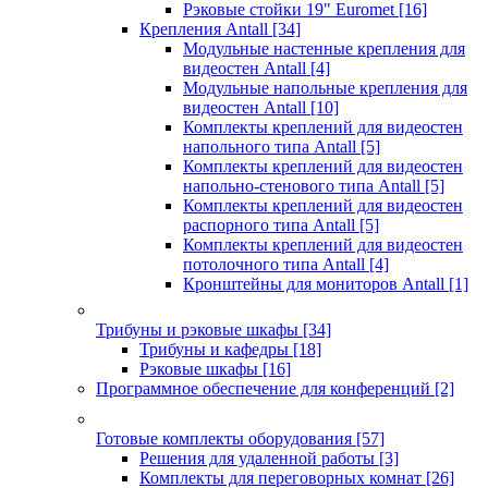
Рэковые стойки 19" Euromet
[16]
Крепления Antall
[34]
Модульные настенные крепления для
видеостен Antall
[4]
Модульные напольные крепления для
видеостен Antall
[10]
Комплекты креплений для видеостен
напольного типа Antall
[5]
Комплекты креплений для видеостен
напольно-стенового типа Antall
[5]
Комплекты креплений для видеостен
распорного типа Antall
[5]
Комплекты креплений для видеостен
потолочного типа Antall
[4]
Кронштейны для мониторов Antall
[1]
Трибуны и рэковые шкафы
[34]
Трибуны и кафедры
[18]
Рэковые шкафы
[16]
Программное обеспечение для конференций
[2]
Готовые комплекты оборудования
[57]
Решения для удаленной работы
[3]
Комплекты для переговорных комнат
[26]