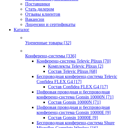
Поставщики
Стать дилером
Отзывы клиентов
Вакансии
Лицензии и сертификаты
Каталог
Уцененные товары
[32]
Конференц-системы
[336]
Конференц-система Televic Plixus
[70]
Комплекты Televic Plixus
[2]
Состав Televic Plixus
[68]
Беспроводная конференц-система Televic
Confidea FLEX G4
[17]
Состав Confidea FLEX G4
[17]
Цифровая проводная и беспроводная
конференц-система Gonsin 10000N
[71]
Состав Gonsin 10000N
[71]
Цифровая проводная и беспроводная
конференц-система Gonsin 10000E
[9]
Состав Gonsin 10000E
[9]
Беспроводная конференц-система Shure
Microflex Complete Wireless
[16]