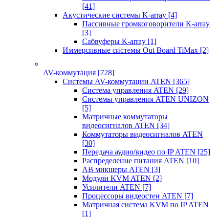
[41]
Акустические системы K-array
[4]
Пассивные громкоговорители K-array
[3]
Сабвуферы K-array
[1]
Иммерсивные системы Out Board TiMax
[2]
AV-коммутация
[728]
Системы AV-коммутации ATEN
[365]
Система управления ATEN
[29]
Системы управления ATEN UNIZON
[5]
Матричные коммутаторы
видеосигналов ATEN
[34]
Коммутаторы видеосигналов ATEN
[30]
Передача аудио/видео по IP ATEN
[25]
Распределение питания ATEN
[10]
АВ микшеры ATEN
[3]
Модули KVM ATEN
[2]
Усилители ATEN
[7]
Процессоры видеостен ATEN
[7]
Матричная система KVM по IP ATEN
[1]