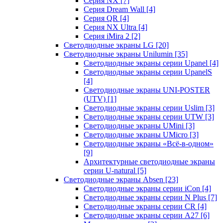
Серия NX
[7]
Серия Dream Wall
[4]
Серия QR
[4]
Серия NX Ultra
[4]
Серия iMira 2
[2]
Светодиодные экраны LG
[20]
Светодиодные экраны Unilumin
[35]
Светодиодные экраны серии Upanel
[4]
Светодиодные экраны серии UpanelS
[4]
Светодиодные экраны UNI-POSTER
(UTV)
[1]
Светодиодные экраны серии Uslim
[3]
Светодиодные экраны серии UTW
[3]
Светодиодные экраны UMini
[3]
Светодиодные экраны UMicro
[3]
Светодиодные экраны «Всё-в-одном»
[9]
Архитектурные светодиодные экраны
серии U-natural
[5]
Светодиодные экраны Absen
[23]
Светодиодные экраны серии iCon
[4]
Светодиодные экраны серии N Plus
[7]
Светодиодные экраны серии CR
[4]
Светодиодные экраны серии А27
[6]