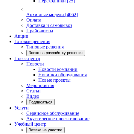
Переходники
[25]
Архивные модели
[4062]
Оплата
Доставка и самовывоз
Прайс-листы
Акции
Готовые решения
Типовые решения
Завка на разработку решения
Пресс-центр
Новости
Новости компании
Новинки оборудования
Новые проекты
Мероприятия
Статьи
Видео
Подписаться
Услуги
Сервисное обслуживание
Акустическое проектирование
Учебный центр
Заявка на участие