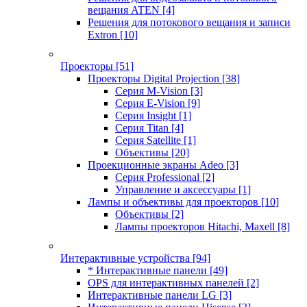
вещания ATEN
[4]
Решения для потокового вещания и записи
Extron
[10]
Проекторы
[51]
Проекторы Digital Projection
[38]
Серия M-Vision
[3]
Серия E-Vision
[9]
Серия Insight
[1]
Серия Titan
[4]
Серия Satellite
[1]
Объективы
[20]
Проекционные экраны Adeo
[3]
Серия Professional
[2]
Управление и аксессуары
[1]
Лампы и объективы для проекторов
[10]
Объективы
[2]
Лампы проекторов Hitachi, Maxell
[8]
Интерактивные устройства
[94]
* Интерактивные панели
[49]
OPS для интерактивных панелей
[2]
Интерактивные панели LG
[3]