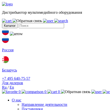
Дистрибьютор мультимедийного оборудования
Каталог
Россия
Беларусь
+7 495 640-75-57
Для дилеров
Ru
/
En
0
0
0
О нас
Направление деятельности
Поставщики