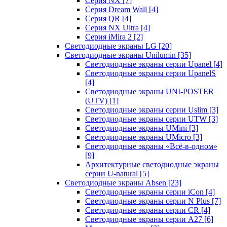
Серия NX
[7]
Серия Dream Wall
[4]
Серия QR
[4]
Серия NX Ultra
[4]
Серия iMira 2
[2]
Светодиодные экраны LG
[20]
Светодиодные экраны Unilumin
[35]
Светодиодные экраны серии Upanel
[4]
Светодиодные экраны серии UpanelS
[4]
Светодиодные экраны UNI-POSTER
(UTV)
[1]
Светодиодные экраны серии Uslim
[3]
Светодиодные экраны серии UTW
[3]
Светодиодные экраны UMini
[3]
Светодиодные экраны UMicro
[3]
Светодиодные экраны «Всё-в-одном»
[9]
Архитектурные светодиодные экраны
серии U-natural
[5]
Светодиодные экраны Absen
[23]
Светодиодные экраны серии iCon
[4]
Светодиодные экраны серии N Plus
[7]
Светодиодные экраны серии CR
[4]
Светодиодные экраны серии А27
[6]