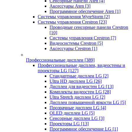
Сенсорные панели Aten
[4]
Аксессуары Aten
[3]
Программное обеспечение Aten
[1]
Системы управления WyreStorm
[2]
Системы управления Crestron
[23]
Проводные сенсорные панели Crestron
[10]
Системы управления Crestron
[7]
Видеосистемы Crestron
[5]
Аксессуары Crestron
[1]
Профессиональные дисплеи
[389]
Профессиональные дисплеи, видеостены и
проекторы LG
[127]
Стандартные дисплеи LG
[2]
Ultra HD дисплеи LG
[26]
Дисплеи для видеостен LG
[13]
Комплекты видеостен LG
[28]
Ultra Stretch дисплеи LG
[2]
Дисплеи повышенной яркости LG
[5]
Прозрачные дисплеи LG
[4]
OLED дисплеи LG
[5]
Сенсорные дисплеи LG
[3]
Проекторы LG
[13]
Программное обеспечение LG
[1]