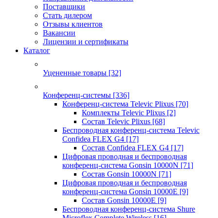
Поставщики
Стать дилером
Отзывы клиентов
Вакансии
Лицензии и сертификаты
Каталог
Уцененные товары
[32]
Конференц-системы
[336]
Конференц-система Televic Plixus
[70]
Комплекты Televic Plixus
[2]
Состав Televic Plixus
[68]
Беспроводная конференц-система Televic
Confidea FLEX G4
[17]
Состав Confidea FLEX G4
[17]
Цифровая проводная и беспроводная
конференц-система Gonsin 10000N
[71]
Состав Gonsin 10000N
[71]
Цифровая проводная и беспроводная
конференц-система Gonsin 10000E
[9]
Состав Gonsin 10000E
[9]
Беспроводная конференц-система Shure
Microflex Complete Wireless
[16]