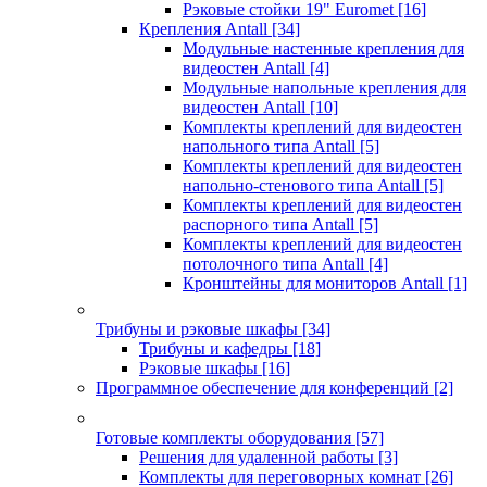
Рэковые стойки 19" Euromet
[16]
Крепления Antall
[34]
Модульные настенные крепления для
видеостен Antall
[4]
Модульные напольные крепления для
видеостен Antall
[10]
Комплекты креплений для видеостен
напольного типа Antall
[5]
Комплекты креплений для видеостен
напольно-стенового типа Antall
[5]
Комплекты креплений для видеостен
распорного типа Antall
[5]
Комплекты креплений для видеостен
потолочного типа Antall
[4]
Кронштейны для мониторов Antall
[1]
Трибуны и рэковые шкафы
[34]
Трибуны и кафедры
[18]
Рэковые шкафы
[16]
Программное обеспечение для конференций
[2]
Готовые комплекты оборудования
[57]
Решения для удаленной работы
[3]
Комплекты для переговорных комнат
[26]