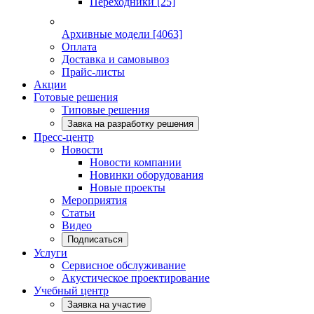
Переходники
[25]
Архивные модели
[4063]
Оплата
Доставка и самовывоз
Прайс-листы
Акции
Готовые решения
Типовые решения
Завка на разработку решения
Пресс-центр
Новости
Новости компании
Новинки оборудования
Новые проекты
Мероприятия
Статьи
Видео
Подписаться
Услуги
Сервисное обслуживание
Акустическое проектирование
Учебный центр
Заявка на участие