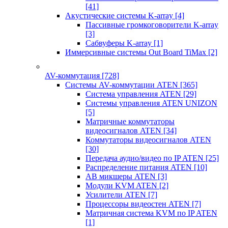
[41]
Акустические системы K-array
[4]
Пассивные громкоговорители K-array
[3]
Сабвуферы K-array
[1]
Иммерсивные системы Out Board TiMax
[2]
AV-коммутация
[728]
Системы AV-коммутации ATEN
[365]
Система управления ATEN
[29]
Системы управления ATEN UNIZON
[5]
Матричные коммутаторы
видеосигналов ATEN
[34]
Коммутаторы видеосигналов ATEN
[30]
Передача аудио/видео по IP ATEN
[25]
Распределение питания ATEN
[10]
АВ микшеры ATEN
[3]
Модули KVM ATEN
[2]
Усилители ATEN
[7]
Процессоры видеостен ATEN
[7]
Матричная система KVM по IP ATEN
[1]