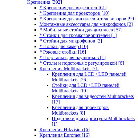
Крепления
[392]
* Крепления для видеостен
[61]
* Крепления для проекторов
[10]
* Крепления для дисплеев и телевизоров
[99]
Монтажные аксессуары для микрофонов
[2]
* Мобильные стойки для дисплеев
[57]
* Стойки для громкоговорителей
[1]
* Стойки для микрофонов
[2]
* Полки для камер
[10]
* Рэковые стойки
[16]
* Подставки для наушников
[1]
* Столы и подстолья с регулировкой
[6]
Крепления Multibrackets
[71]
Крепления для LCD / LED панелей
Multibrackets
[26]
Стойки для LCD / LED панелей
Multibrackets
[19]
Крепления для видеостен Multibrackets
[17]
Крепления для проекторов
Multibrackets
[8]
Подставки для гарнитуры Multibrackets
[1]
Крепления Hikvision
[6]
Крепления Euromet
[16]