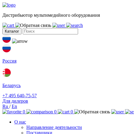
Дистрибьютор мультимедийного оборудования
Каталог
Россия
Беларусь
+7 495 640-75-57
Для дилеров
Ru
/
En
0
0
0
О нас
Направление деятельности
Поставщики