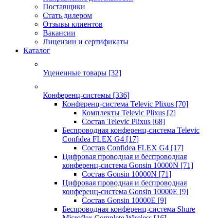
Поставщики
Стать дилером
Отзывы клиентов
Вакансии
Лицензии и сертификаты
Каталог
Уцененные товары
[32]
Конференц-системы
[336]
Конференц-система Televic Plixus
[70]
Комплекты Televic Plixus
[2]
Состав Televic Plixus
[68]
Беспроводная конференц-система Televic
Confidea FLEX G4
[17]
Состав Confidea FLEX G4
[17]
Цифровая проводная и беспроводная
конференц-система Gonsin 10000N
[71]
Состав Gonsin 10000N
[71]
Цифровая проводная и беспроводная
конференц-система Gonsin 10000E
[9]
Состав Gonsin 10000E
[9]
Беспроводная конференц-система Shure
Microflex Complete Wireless
[16]