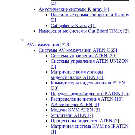
[41]
Акустические системы K-array
[4]
Пассивные громкоговорители K-array
[3]
Сабвуферы K-array
[1]
Иммерсивные системы Out Board TiMax
[2]
AV-коммутация
[728]
Системы AV-коммутации ATEN
[365]
Система управления ATEN
[29]
Системы управления ATEN UNIZON
[5]
Матричные коммутаторы
видеосигналов ATEN
[34]
Коммутаторы видеосигналов ATEN
[30]
Передача аудио/видео по IP ATEN
[25]
Распределение питания ATEN
[10]
АВ микшеры ATEN
[3]
Модули KVM ATEN
[2]
Усилители ATEN
[7]
Процессоры видеостен ATEN
[7]
Матричная система KVM по IP ATEN
[1]