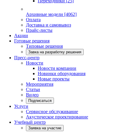
Переходники
[25]
Архивные модели
[4062]
Оплата
Доставка и самовывоз
Прайс-листы
Акции
Готовые решения
Типовые решения
Завка на разработку решения
Пресс-центр
Новости
Новости компании
Новинки оборудования
Новые проекты
Мероприятия
Статьи
Видео
Подписаться
Услуги
Сервисное обслуживание
Акустическое проектирование
Учебный центр
Заявка на участие