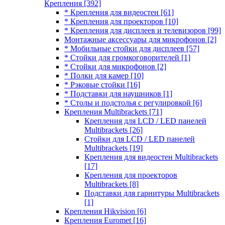
Крепления
[392]
* Крепления для видеостен
[61]
* Крепления для проекторов
[10]
* Крепления для дисплеев и телевизоров
[99]
Монтажные аксессуары для микрофонов
[2]
* Мобильные стойки для дисплеев
[57]
* Стойки для громкоговорителей
[1]
* Стойки для микрофонов
[2]
* Полки для камер
[10]
* Рэковые стойки
[16]
* Подставки для наушников
[1]
* Столы и подстолья с регулировкой
[6]
Крепления Multibrackets
[71]
Крепления для LCD / LED панелей
Multibrackets
[26]
Стойки для LCD / LED панелей
Multibrackets
[19]
Крепления для видеостен Multibrackets
[17]
Крепления для проекторов
Multibrackets
[8]
Подставки для гарнитуры Multibrackets
[1]
Крепления Hikvision
[6]
Крепления Euromet
[16]