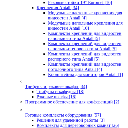
Рэковые стойки 19" Euromet
[16]
Крепления Antall
[34]
Модульные настенные крепления для
видеостен Antall
[4]
Модульные напольные крепления для
видеостен Antall
[10]
Комплекты креплений для видеостен
напольного типа Antall
[5]
Комплекты креплений для видеостен
напольно-стенового типа Antall
[5]
Комплекты креплений для видеостен
распорного типа Antall
[5]
Комплекты креплений для видеостен
потолочного типа Antall
[4]
Кронштейны для мониторов Antall
[1]
Трибуны и рэковые шкафы
[34]
Трибуны и кафедры
[18]
Рэковые шкафы
[16]
Программное обеспечение для конференций
[2]
Готовые комплекты оборудования
[57]
Решения для удаленной работы
[3]
Комплекты для переговорных комнат
[26]