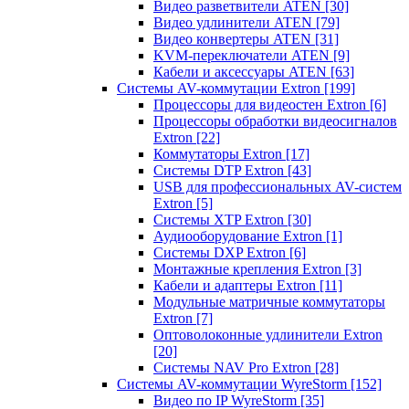
Видео разветвители ATEN
[30]
Видео удлинители ATEN
[79]
Видео конвертеры ATEN
[31]
KVM-переключатели ATEN
[9]
Кабели и аксессуары ATEN
[63]
Системы AV-коммутации Extron
[199]
Процессоры для видеостен Extron
[6]
Процессоры обработки видеосигналов
Extron
[22]
Коммутаторы Extron
[17]
Системы DTP Extron
[43]
USB для профессиональных AV-систем
Extron
[5]
Системы XTP Extron
[30]
Аудиооборудование Extron
[1]
Системы DXP Extron
[6]
Монтажные крепления Extron
[3]
Кабели и адаптеры Extron
[11]
Модульные матричные коммутаторы
Extron
[7]
Оптоволоконные удлинители Extron
[20]
Системы NAV Pro Extron
[28]
Системы AV-коммутации WyreStorm
[152]
Видео по IP WyreStorm
[35]