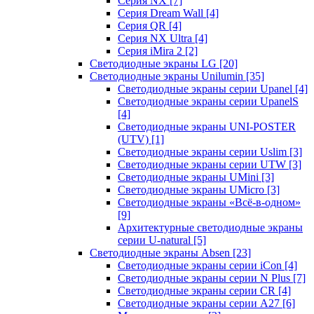
Серия NX
[7]
Серия Dream Wall
[4]
Серия QR
[4]
Серия NX Ultra
[4]
Серия iMira 2
[2]
Светодиодные экраны LG
[20]
Светодиодные экраны Unilumin
[35]
Светодиодные экраны серии Upanel
[4]
Светодиодные экраны серии UpanelS
[4]
Светодиодные экраны UNI-POSTER
(UTV)
[1]
Светодиодные экраны серии Uslim
[3]
Светодиодные экраны серии UTW
[3]
Светодиодные экраны UMini
[3]
Светодиодные экраны UMicro
[3]
Светодиодные экраны «Всё-в-одном»
[9]
Архитектурные светодиодные экраны
серии U-natural
[5]
Светодиодные экраны Absen
[23]
Светодиодные экраны серии iCon
[4]
Светодиодные экраны серии N Plus
[7]
Светодиодные экраны серии CR
[4]
Светодиодные экраны серии А27
[6]