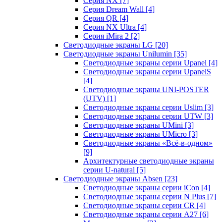
Серия NX
[7]
Серия Dream Wall
[4]
Серия QR
[4]
Серия NX Ultra
[4]
Серия iMira 2
[2]
Светодиодные экраны LG
[20]
Светодиодные экраны Unilumin
[35]
Светодиодные экраны серии Upanel
[4]
Светодиодные экраны серии UpanelS
[4]
Светодиодные экраны UNI-POSTER
(UTV)
[1]
Светодиодные экраны серии Uslim
[3]
Светодиодные экраны серии UTW
[3]
Светодиодные экраны UMini
[3]
Светодиодные экраны UMicro
[3]
Светодиодные экраны «Всё-в-одном»
[9]
Архитектурные светодиодные экраны
серии U-natural
[5]
Светодиодные экраны Absen
[23]
Светодиодные экраны серии iCon
[4]
Светодиодные экраны серии N Plus
[7]
Светодиодные экраны серии CR
[4]
Светодиодные экраны серии А27
[6]