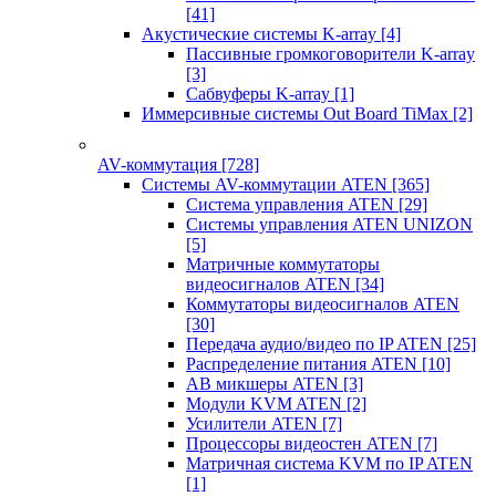
[41]
Акустические системы K-array
[4]
Пассивные громкоговорители K-array
[3]
Сабвуферы K-array
[1]
Иммерсивные системы Out Board TiMax
[2]
AV-коммутация
[728]
Системы AV-коммутации ATEN
[365]
Система управления ATEN
[29]
Системы управления ATEN UNIZON
[5]
Матричные коммутаторы
видеосигналов ATEN
[34]
Коммутаторы видеосигналов ATEN
[30]
Передача аудио/видео по IP ATEN
[25]
Распределение питания ATEN
[10]
АВ микшеры ATEN
[3]
Модули KVM ATEN
[2]
Усилители ATEN
[7]
Процессоры видеостен ATEN
[7]
Матричная система KVM по IP ATEN
[1]