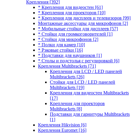
Крепления
[392]
* Крепления для видеостен
[61]
* Крепления для проекторов
[10]
* Крепления для дисплеев и телевизоров
[99]
Монтажные аксессуары для микрофонов
[2]
* Мобильные стойки для дисплеев
[57]
* Стойки для громкоговорителей
[1]
* Стойки для микрофонов
[2]
* Полки для камер
[10]
* Рэковые стойки
[16]
* Подставки для наушников
[1]
* Столы и подстолья с регулировкой
[6]
Крепления Multibrackets
[71]
Крепления для LCD / LED панелей
Multibrackets
[26]
Стойки для LCD / LED панелей
Multibrackets
[19]
Крепления для видеостен Multibrackets
[17]
Крепления для проекторов
Multibrackets
[8]
Подставки для гарнитуры Multibrackets
[1]
Крепления Hikvision
[6]
Крепления Euromet
[16]