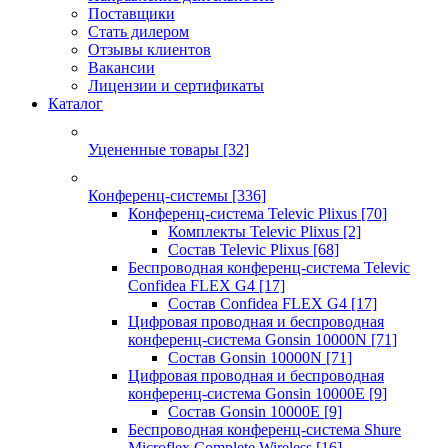
Поставщики
Стать дилером
Отзывы клиентов
Вакансии
Лицензии и сертификаты
Каталог
Уцененные товары
[32]
Конференц-системы
[336]
Конференц-система Televic Plixus
[70]
Комплекты Televic Plixus
[2]
Состав Televic Plixus
[68]
Беспроводная конференц-система Televic
Confidea FLEX G4
[17]
Состав Confidea FLEX G4
[17]
Цифровая проводная и беспроводная
конференц-система Gonsin 10000N
[71]
Состав Gonsin 10000N
[71]
Цифровая проводная и беспроводная
конференц-система Gonsin 10000E
[9]
Состав Gonsin 10000E
[9]
Беспроводная конференц-система Shure
Microflex Complete Wireless
[16]