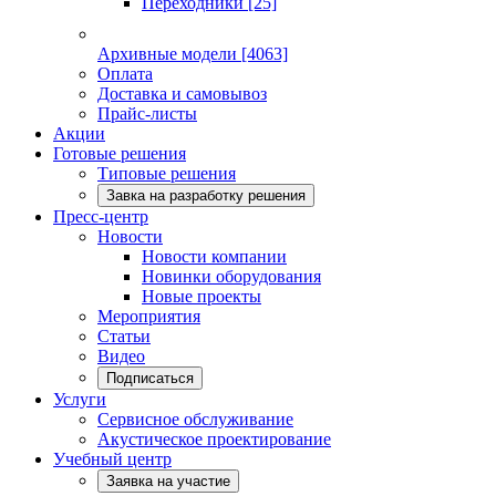
Переходники
[25]
Архивные модели
[4063]
Оплата
Доставка и самовывоз
Прайс-листы
Акции
Готовые решения
Типовые решения
Завка на разработку решения
Пресс-центр
Новости
Новости компании
Новинки оборудования
Новые проекты
Мероприятия
Статьи
Видео
Подписаться
Услуги
Сервисное обслуживание
Акустическое проектирование
Учебный центр
Заявка на участие