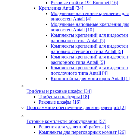
Рэковые стойки 19" Euromet
[16]
Крепления Antall
[34]
Модульные настенные крепления для
видеостен Antall
[4]
Модульные напольные крепления для
видеостен Antall
[10]
Комплекты креплений для видеостен
напольного типа Antall
[5]
Комплекты креплений для видеостен
напольно-стенового типа Antall
[5]
Комплекты креплений для видеостен
распорного типа Antall
[5]
Комплекты креплений для видеостен
потолочного типа Antall
[4]
Кронштейны для мониторов Antall
[1]
Трибуны и рэковые шкафы
[34]
Трибуны и кафедры
[18]
Рэковые шкафы
[16]
Программное обеспечение для конференций
[2]
Готовые комплекты оборудования
[57]
Решения для удаленной работы
[3]
Комплекты для переговорных комнат
[26]