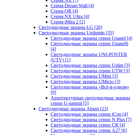
Серия NX
[7]
Серия Dream Wall
[4]
Серия QR
[4]
Серия NX Ultra
[4]
Серия iMira 2
[2]
Светодиодные экраны LG
[20]
Светодиодные экраны Unilumin
[35]
Светодиодные экраны серии Upanel
[4]
Светодиодные экраны серии UpanelS
[4]
Светодиодные экраны UNI-POSTER
(UTV)
[1]
Светодиодные экраны серии Uslim
[3]
Светодиодные экраны серии UTW
[3]
Светодиодные экраны UMini
[3]
Светодиодные экраны UMicro
[3]
Светодиодные экраны «Всё-в-одном»
[9]
Архитектурные светодиодные экраны
серии U-natural
[5]
Светодиодные экраны Absen
[23]
Светодиодные экраны серии iCon
[4]
Светодиодные экраны серии N Plus
[7]
Светодиодные экраны серии CR
[4]
Светодиодные экраны серии А27
[6]