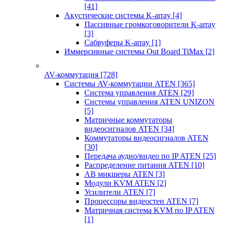
[41]
Акустические системы K-array
[4]
Пассивные громкоговорители K-array
[3]
Сабвуферы K-array
[1]
Иммерсивные системы Out Board TiMax
[2]
AV-коммутация
[728]
Системы AV-коммутации ATEN
[365]
Система управления ATEN
[29]
Системы управления ATEN UNIZON
[5]
Матричные коммутаторы
видеосигналов ATEN
[34]
Коммутаторы видеосигналов ATEN
[30]
Передача аудио/видео по IP ATEN
[25]
Распределение питания ATEN
[10]
АВ микшеры ATEN
[3]
Модули KVM ATEN
[2]
Усилители ATEN
[7]
Процессоры видеостен ATEN
[7]
Матричная система KVM по IP ATEN
[1]