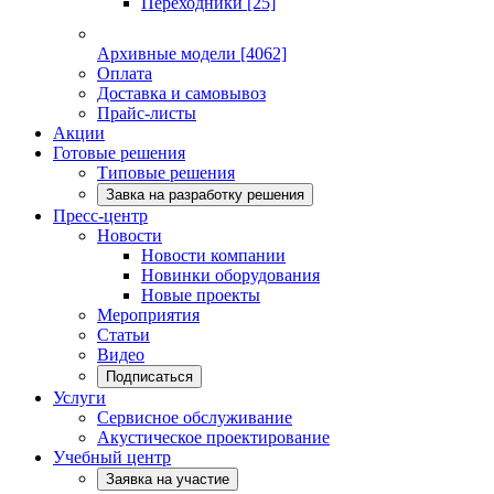
Переходники
[25]
Архивные модели
[4062]
Оплата
Доставка и самовывоз
Прайс-листы
Акции
Готовые решения
Типовые решения
Завка на разработку решения
Пресс-центр
Новости
Новости компании
Новинки оборудования
Новые проекты
Мероприятия
Статьи
Видео
Подписаться
Услуги
Сервисное обслуживание
Акустическое проектирование
Учебный центр
Заявка на участие