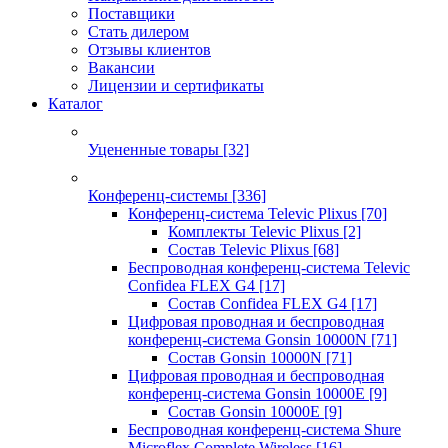
Поставщики
Стать дилером
Отзывы клиентов
Вакансии
Лицензии и сертификаты
Каталог
Уцененные товары
[32]
Конференц-системы
[336]
Конференц-система Televic Plixus
[70]
Комплекты Televic Plixus
[2]
Состав Televic Plixus
[68]
Беспроводная конференц-система Televic
Confidea FLEX G4
[17]
Состав Confidea FLEX G4
[17]
Цифровая проводная и беспроводная
конференц-система Gonsin 10000N
[71]
Состав Gonsin 10000N
[71]
Цифровая проводная и беспроводная
конференц-система Gonsin 10000E
[9]
Состав Gonsin 10000E
[9]
Беспроводная конференц-система Shure
Microflex Complete Wireless
[16]