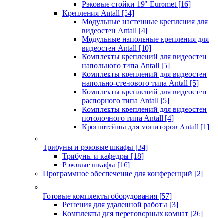
Рэковые стойки 19" Euromet
[16]
Крепления Antall
[34]
Модульные настенные крепления для
видеостен Antall
[4]
Модульные напольные крепления для
видеостен Antall
[10]
Комплекты креплений для видеостен
напольного типа Antall
[5]
Комплекты креплений для видеостен
напольно-стенового типа Antall
[5]
Комплекты креплений для видеостен
распорного типа Antall
[5]
Комплекты креплений для видеостен
потолочного типа Antall
[4]
Кронштейны для мониторов Antall
[1]
Трибуны и рэковые шкафы
[34]
Трибуны и кафедры
[18]
Рэковые шкафы
[16]
Программное обеспечение для конференций
[2]
Готовые комплекты оборудования
[57]
Решения для удаленной работы
[3]
Комплекты для переговорных комнат
[26]