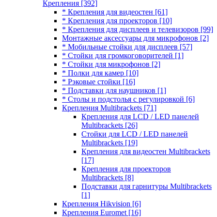
Крепления
[392]
* Крепления для видеостен
[61]
* Крепления для проекторов
[10]
* Крепления для дисплеев и телевизоров
[99]
Монтажные аксессуары для микрофонов
[2]
* Мобильные стойки для дисплеев
[57]
* Стойки для громкоговорителей
[1]
* Стойки для микрофонов
[2]
* Полки для камер
[10]
* Рэковые стойки
[16]
* Подставки для наушников
[1]
* Столы и подстолья с регулировкой
[6]
Крепления Multibrackets
[71]
Крепления для LCD / LED панелей
Multibrackets
[26]
Стойки для LCD / LED панелей
Multibrackets
[19]
Крепления для видеостен Multibrackets
[17]
Крепления для проекторов
Multibrackets
[8]
Подставки для гарнитуры Multibrackets
[1]
Крепления Hikvision
[6]
Крепления Euromet
[16]