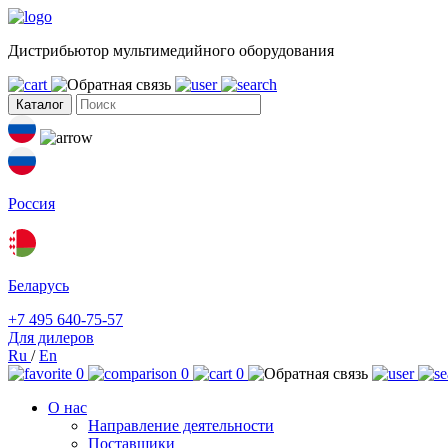
Дистрибьютор мультимедийного оборудования
Каталог
Россия
Беларусь
+7 495 640-75-57
Для дилеров
Ru
/
En
0
0
0
О нас
Направление деятельности
Поставщики