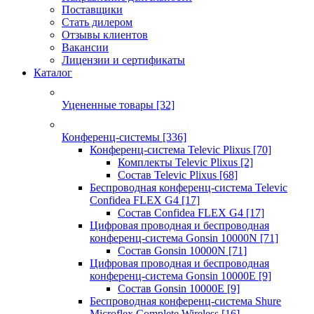
Поставщики
Стать дилером
Отзывы клиентов
Вакансии
Лицензии и сертификаты
Каталог
Уцененные товары
[32]
Конференц-системы
[336]
Конференц-система Televic Plixus
[70]
Комплекты Televic Plixus
[2]
Состав Televic Plixus
[68]
Беспроводная конференц-система Televic
Confidea FLEX G4
[17]
Состав Confidea FLEX G4
[17]
Цифровая проводная и беспроводная
конференц-система Gonsin 10000N
[71]
Состав Gonsin 10000N
[71]
Цифровая проводная и беспроводная
конференц-система Gonsin 10000E
[9]
Состав Gonsin 10000E
[9]
Беспроводная конференц-система Shure
Microflex Complete Wireless
[16]