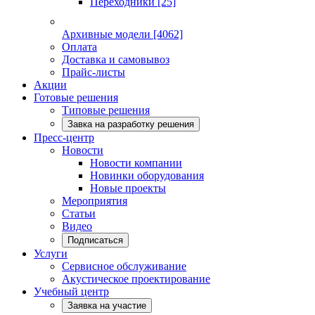
Переходники
[25]
Архивные модели
[4062]
Оплата
Доставка и самовывоз
Прайс-листы
Акции
Готовые решения
Типовые решения
Завка на разработку решения
Пресс-центр
Новости
Новости компании
Новинки оборудования
Новые проекты
Мероприятия
Статьи
Видео
Подписаться
Услуги
Сервисное обслуживание
Акустическое проектирование
Учебный центр
Заявка на участие