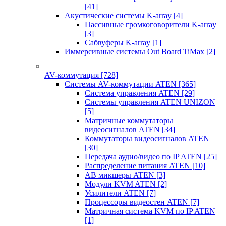
[41]
Акустические системы K-array
[4]
Пассивные громкоговорители K-array
[3]
Сабвуферы K-array
[1]
Иммерсивные системы Out Board TiMax
[2]
AV-коммутация
[728]
Системы AV-коммутации ATEN
[365]
Система управления ATEN
[29]
Системы управления ATEN UNIZON
[5]
Матричные коммутаторы
видеосигналов ATEN
[34]
Коммутаторы видеосигналов ATEN
[30]
Передача аудио/видео по IP ATEN
[25]
Распределение питания ATEN
[10]
АВ микшеры ATEN
[3]
Модули KVM ATEN
[2]
Усилители ATEN
[7]
Процессоры видеостен ATEN
[7]
Матричная система KVM по IP ATEN
[1]