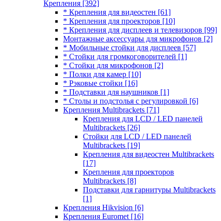
Крепления
[392]
* Крепления для видеостен
[61]
* Крепления для проекторов
[10]
* Крепления для дисплеев и телевизоров
[99]
Монтажные аксессуары для микрофонов
[2]
* Мобильные стойки для дисплеев
[57]
* Стойки для громкоговорителей
[1]
* Стойки для микрофонов
[2]
* Полки для камер
[10]
* Рэковые стойки
[16]
* Подставки для наушников
[1]
* Столы и подстолья с регулировкой
[6]
Крепления Multibrackets
[71]
Крепления для LCD / LED панелей
Multibrackets
[26]
Стойки для LCD / LED панелей
Multibrackets
[19]
Крепления для видеостен Multibrackets
[17]
Крепления для проекторов
Multibrackets
[8]
Подставки для гарнитуры Multibrackets
[1]
Крепления Hikvision
[6]
Крепления Euromet
[16]