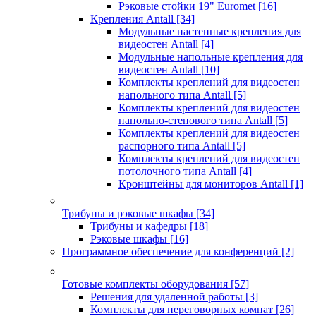
Рэковые стойки 19" Euromet
[16]
Крепления Antall
[34]
Модульные настенные крепления для
видеостен Antall
[4]
Модульные напольные крепления для
видеостен Antall
[10]
Комплекты креплений для видеостен
напольного типа Antall
[5]
Комплекты креплений для видеостен
напольно-стенового типа Antall
[5]
Комплекты креплений для видеостен
распорного типа Antall
[5]
Комплекты креплений для видеостен
потолочного типа Antall
[4]
Кронштейны для мониторов Antall
[1]
Трибуны и рэковые шкафы
[34]
Трибуны и кафедры
[18]
Рэковые шкафы
[16]
Программное обеспечение для конференций
[2]
Готовые комплекты оборудования
[57]
Решения для удаленной работы
[3]
Комплекты для переговорных комнат
[26]