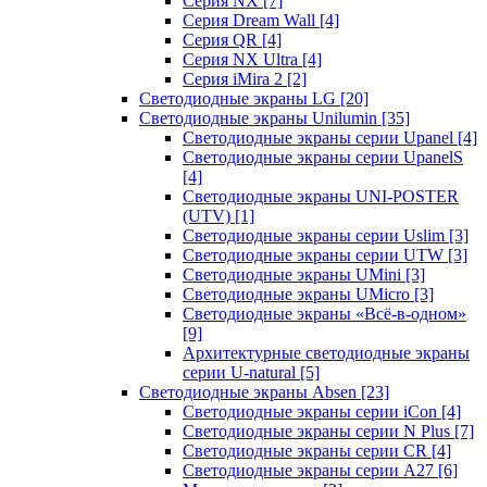
Серия NX
[7]
Серия Dream Wall
[4]
Серия QR
[4]
Серия NX Ultra
[4]
Серия iMira 2
[2]
Светодиодные экраны LG
[20]
Светодиодные экраны Unilumin
[35]
Светодиодные экраны серии Upanel
[4]
Светодиодные экраны серии UpanelS
[4]
Светодиодные экраны UNI-POSTER
(UTV)
[1]
Светодиодные экраны серии Uslim
[3]
Светодиодные экраны серии UTW
[3]
Светодиодные экраны UMini
[3]
Светодиодные экраны UMicro
[3]
Светодиодные экраны «Всё-в-одном»
[9]
Архитектурные светодиодные экраны
серии U-natural
[5]
Светодиодные экраны Absen
[23]
Светодиодные экраны серии iCon
[4]
Светодиодные экраны серии N Plus
[7]
Светодиодные экраны серии CR
[4]
Светодиодные экраны серии А27
[6]