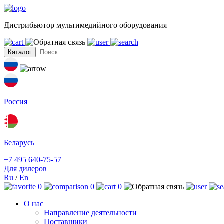
Дистрибьютор мультимедийного оборудования
Каталог
Россия
Беларусь
+7 495 640-75-57
Для дилеров
Ru
/
En
0
0
0
О нас
Направление деятельности
Поставщики