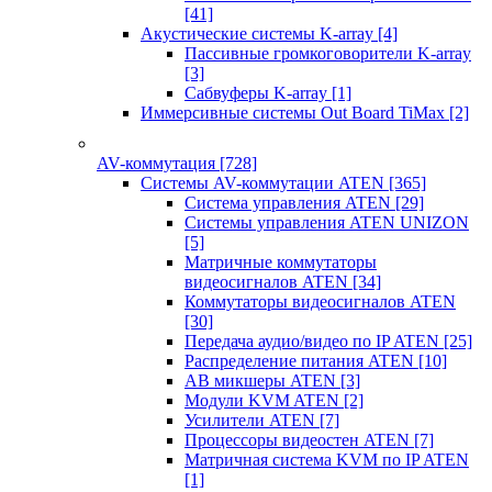
[41]
Акустические системы K-array
[4]
Пассивные громкоговорители K-array
[3]
Сабвуферы K-array
[1]
Иммерсивные системы Out Board TiMax
[2]
AV-коммутация
[728]
Системы AV-коммутации ATEN
[365]
Система управления ATEN
[29]
Системы управления ATEN UNIZON
[5]
Матричные коммутаторы
видеосигналов ATEN
[34]
Коммутаторы видеосигналов ATEN
[30]
Передача аудио/видео по IP ATEN
[25]
Распределение питания ATEN
[10]
АВ микшеры ATEN
[3]
Модули KVM ATEN
[2]
Усилители ATEN
[7]
Процессоры видеостен ATEN
[7]
Матричная система KVM по IP ATEN
[1]