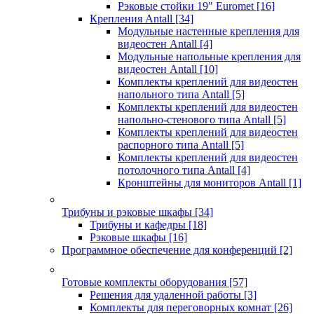
Рэковые стойки 19" Euromet
[16]
Крепления Antall
[34]
Модульные настенные крепления для
видеостен Antall
[4]
Модульные напольные крепления для
видеостен Antall
[10]
Комплекты креплений для видеостен
напольного типа Antall
[5]
Комплекты креплений для видеостен
напольно-стенового типа Antall
[5]
Комплекты креплений для видеостен
распорного типа Antall
[5]
Комплекты креплений для видеостен
потолочного типа Antall
[4]
Кронштейны для мониторов Antall
[1]
Трибуны и рэковые шкафы
[34]
Трибуны и кафедры
[18]
Рэковые шкафы
[16]
Программное обеспечение для конференций
[2]
Готовые комплекты оборудования
[57]
Решения для удаленной работы
[3]
Комплекты для переговорных комнат
[26]