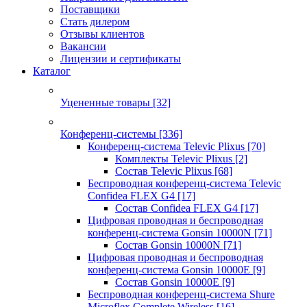
Поставщики
Стать дилером
Отзывы клиентов
Вакансии
Лицензии и сертификаты
Каталог
Уцененные товары
[32]
Конференц-системы
[336]
Конференц-система Televic Plixus
[70]
Комплекты Televic Plixus
[2]
Состав Televic Plixus
[68]
Беспроводная конференц-система Televic
Confidea FLEX G4
[17]
Состав Confidea FLEX G4
[17]
Цифровая проводная и беспроводная
конференц-система Gonsin 10000N
[71]
Состав Gonsin 10000N
[71]
Цифровая проводная и беспроводная
конференц-система Gonsin 10000E
[9]
Состав Gonsin 10000E
[9]
Беспроводная конференц-система Shure
Microflex Complete Wireless
[16]