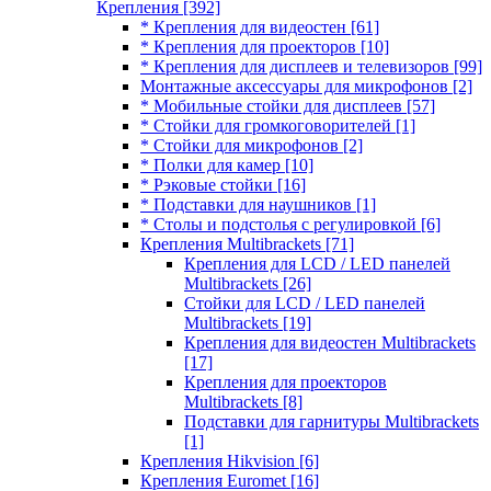
Крепления
[392]
* Крепления для видеостен
[61]
* Крепления для проекторов
[10]
* Крепления для дисплеев и телевизоров
[99]
Монтажные аксессуары для микрофонов
[2]
* Мобильные стойки для дисплеев
[57]
* Стойки для громкоговорителей
[1]
* Стойки для микрофонов
[2]
* Полки для камер
[10]
* Рэковые стойки
[16]
* Подставки для наушников
[1]
* Столы и подстолья с регулировкой
[6]
Крепления Multibrackets
[71]
Крепления для LCD / LED панелей
Multibrackets
[26]
Стойки для LCD / LED панелей
Multibrackets
[19]
Крепления для видеостен Multibrackets
[17]
Крепления для проекторов
Multibrackets
[8]
Подставки для гарнитуры Multibrackets
[1]
Крепления Hikvision
[6]
Крепления Euromet
[16]