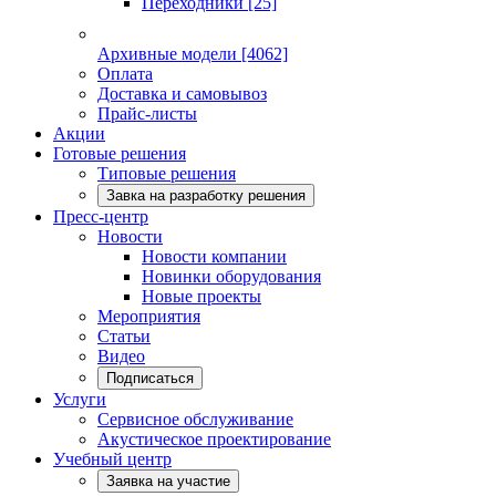
Переходники
[25]
Архивные модели
[4062]
Оплата
Доставка и самовывоз
Прайс-листы
Акции
Готовые решения
Типовые решения
Завка на разработку решения
Пресс-центр
Новости
Новости компании
Новинки оборудования
Новые проекты
Мероприятия
Статьи
Видео
Подписаться
Услуги
Сервисное обслуживание
Акустическое проектирование
Учебный центр
Заявка на участие