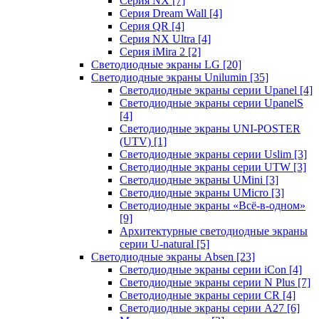
Серия NX
[7]
Серия Dream Wall
[4]
Серия QR
[4]
Серия NX Ultra
[4]
Серия iMira 2
[2]
Светодиодные экраны LG
[20]
Светодиодные экраны Unilumin
[35]
Светодиодные экраны серии Upanel
[4]
Светодиодные экраны серии UpanelS
[4]
Светодиодные экраны UNI-POSTER
(UTV)
[1]
Светодиодные экраны серии Uslim
[3]
Светодиодные экраны серии UTW
[3]
Светодиодные экраны UMini
[3]
Светодиодные экраны UMicro
[3]
Светодиодные экраны «Всё-в-одном»
[9]
Архитектурные светодиодные экраны
серии U-natural
[5]
Светодиодные экраны Absen
[23]
Светодиодные экраны серии iCon
[4]
Светодиодные экраны серии N Plus
[7]
Светодиодные экраны серии CR
[4]
Светодиодные экраны серии А27
[6]