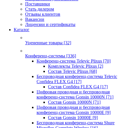
Поставщики
Стать дилером
Отзывы клиентов
Вакансии
Лицензии и сертификаты
Каталог
Уцененные товары
[32]
Конференц-системы
[336]
Конференц-система Televic Plixus
[70]
Комплекты Televic Plixus
[2]
Состав Televic Plixus
[68]
Беспроводная конференц-система Televic
Confidea FLEX G4
[17]
Состав Confidea FLEX G4
[17]
Цифровая проводная и беспроводная
конференц-система Gonsin 10000N
[71]
Состав Gonsin 10000N
[71]
Цифровая проводная и беспроводная
конференц-система Gonsin 10000E
[9]
Состав Gonsin 10000E
[9]
Беспроводная конференц-система Shure
Microflex Complete Wireless
[16]