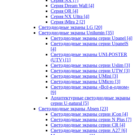
Серия NX
[7]
Серия Dream Wall
[4]
Серия QR
[4]
Серия NX Ultra
[4]
Серия iMira 2
[2]
Светодиодные экраны LG
[20]
Светодиодные экраны Unilumin
[35]
Светодиодные экраны серии Upanel
[4]
Светодиодные экраны серии UpanelS
[4]
Светодиодные экраны UNI-POSTER
(UTV)
[1]
Светодиодные экраны серии Uslim
[3]
Светодиодные экраны серии UTW
[3]
Светодиодные экраны UMini
[3]
Светодиодные экраны UMicro
[3]
Светодиодные экраны «Всё-в-одном»
[9]
Архитектурные светодиодные экраны
серии U-natural
[5]
Светодиодные экраны Absen
[23]
Светодиодные экраны серии iCon
[4]
Светодиодные экраны серии N Plus
[7]
Светодиодные экраны серии CR
[4]
Светодиодные экраны серии А27
[6]