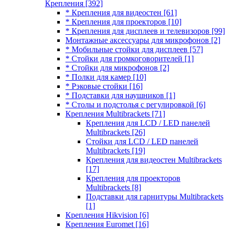
Крепления
[392]
* Крепления для видеостен
[61]
* Крепления для проекторов
[10]
* Крепления для дисплеев и телевизоров
[99]
Монтажные аксессуары для микрофонов
[2]
* Мобильные стойки для дисплеев
[57]
* Стойки для громкоговорителей
[1]
* Стойки для микрофонов
[2]
* Полки для камер
[10]
* Рэковые стойки
[16]
* Подставки для наушников
[1]
* Столы и подстолья с регулировкой
[6]
Крепления Multibrackets
[71]
Крепления для LCD / LED панелей
Multibrackets
[26]
Стойки для LCD / LED панелей
Multibrackets
[19]
Крепления для видеостен Multibrackets
[17]
Крепления для проекторов
Multibrackets
[8]
Подставки для гарнитуры Multibrackets
[1]
Крепления Hikvision
[6]
Крепления Euromet
[16]