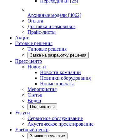
Переходники
[25]
Архивные модели
[4062]
Оплата
Доставка и самовывоз
Прайс-листы
Акции
Готовые решения
Типовые решения
Завка на разработку решения
Пресс-центр
Новости
Новости компании
Новинки оборудования
Новые проекты
Мероприятия
Статьи
Видео
Подписаться
Услуги
Сервисное обслуживание
Акустическое проектирование
Учебный центр
Заявка на участие