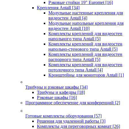
Рэковые стойки 19" Euromet
[16]
Крепления Antall
[34]
Модульные настенные крепления для
видеостен Antall
[4]
Модульные напольные крепления для
видеостен Antall
[10]
Комплекты креплений для видеостен
напольного типа Antall
[5]
Комплекты креплений для видеостен
напольно-стенового типа Antall
[5]
Комплекты креплений для видеостен
распорного типа Antall
[5]
Комплекты креплений для видеостен
потолочного типа Antall
[4]
Кронштейны для мониторов Antall
[1]
Трибуны и рэковые шкафы
[34]
Трибуны и кафедры
[18]
Рэковые шкафы
[16]
Программное обеспечение для конференций
[2]
Готовые комплекты оборудования
[57]
Решения для удаленной работы
[3]
Комплекты для переговорных комнат
[26]