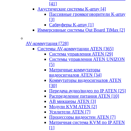
[41]
Акустические системы K-array
[4]
Пассивные громкоговорители K-array
[3]
Сабвуферы K-array
[1]
Иммерсивные системы Out Board TiMax
[2]
AV-коммутация
[728]
Системы AV-коммутации ATEN
[365]
Система управления ATEN
[29]
Системы управления ATEN UNIZON
[5]
Матричные коммутаторы
видеосигналов ATEN
[34]
Коммутаторы видеосигналов ATEN
[30]
Передача аудио/видео по IP ATEN
[25]
Распределение питания ATEN
[10]
АВ микшеры ATEN
[3]
Модули KVM ATEN
[2]
Усилители ATEN
[7]
Процессоры видеостен ATEN
[7]
Матричная система KVM по IP ATEN
[1]