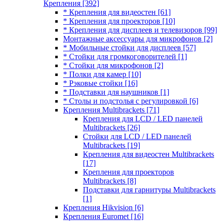
Крепления
[392]
* Крепления для видеостен
[61]
* Крепления для проекторов
[10]
* Крепления для дисплеев и телевизоров
[99]
Монтажные аксессуары для микрофонов
[2]
* Мобильные стойки для дисплеев
[57]
* Стойки для громкоговорителей
[1]
* Стойки для микрофонов
[2]
* Полки для камер
[10]
* Рэковые стойки
[16]
* Подставки для наушников
[1]
* Столы и подстолья с регулировкой
[6]
Крепления Multibrackets
[71]
Крепления для LCD / LED панелей
Multibrackets
[26]
Стойки для LCD / LED панелей
Multibrackets
[19]
Крепления для видеостен Multibrackets
[17]
Крепления для проекторов
Multibrackets
[8]
Подставки для гарнитуры Multibrackets
[1]
Крепления Hikvision
[6]
Крепления Euromet
[16]