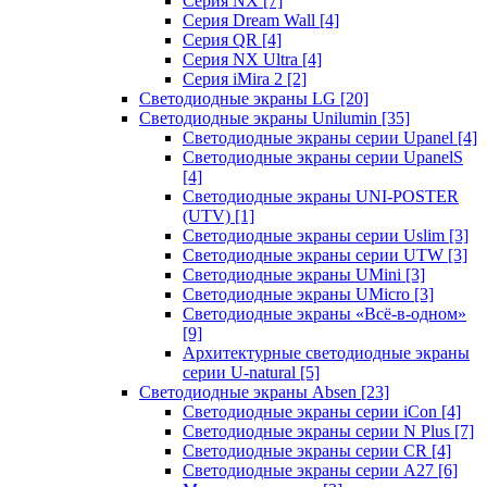
Серия NX
[7]
Серия Dream Wall
[4]
Серия QR
[4]
Серия NX Ultra
[4]
Серия iMira 2
[2]
Светодиодные экраны LG
[20]
Светодиодные экраны Unilumin
[35]
Светодиодные экраны серии Upanel
[4]
Светодиодные экраны серии UpanelS
[4]
Светодиодные экраны UNI-POSTER
(UTV)
[1]
Светодиодные экраны серии Uslim
[3]
Светодиодные экраны серии UTW
[3]
Светодиодные экраны UMini
[3]
Светодиодные экраны UMicro
[3]
Светодиодные экраны «Всё-в-одном»
[9]
Архитектурные светодиодные экраны
серии U-natural
[5]
Светодиодные экраны Absen
[23]
Светодиодные экраны серии iCon
[4]
Светодиодные экраны серии N Plus
[7]
Светодиодные экраны серии CR
[4]
Светодиодные экраны серии А27
[6]