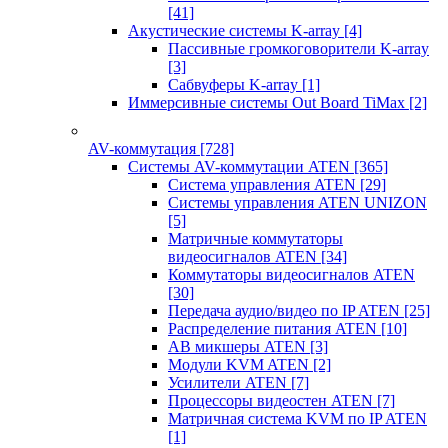
[41]
Акустические системы K-array
[4]
Пассивные громкоговорители K-array
[3]
Сабвуферы K-array
[1]
Иммерсивные системы Out Board TiMax
[2]
AV-коммутация
[728]
Системы AV-коммутации ATEN
[365]
Система управления ATEN
[29]
Системы управления ATEN UNIZON
[5]
Матричные коммутаторы
видеосигналов ATEN
[34]
Коммутаторы видеосигналов ATEN
[30]
Передача аудио/видео по IP ATEN
[25]
Распределение питания ATEN
[10]
АВ микшеры ATEN
[3]
Модули KVM ATEN
[2]
Усилители ATEN
[7]
Процессоры видеостен ATEN
[7]
Матричная система KVM по IP ATEN
[1]