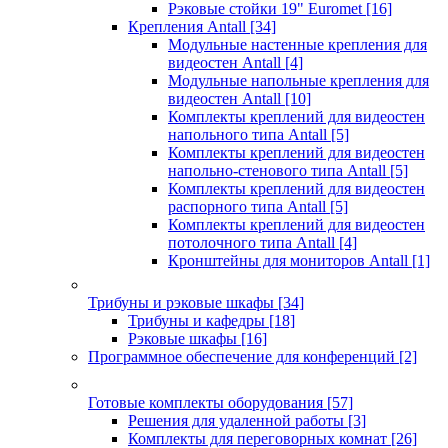
Рэковые стойки 19" Euromet
[16]
Крепления Antall
[34]
Модульные настенные крепления для
видеостен Antall
[4]
Модульные напольные крепления для
видеостен Antall
[10]
Комплекты креплений для видеостен
напольного типа Antall
[5]
Комплекты креплений для видеостен
напольно-стенового типа Antall
[5]
Комплекты креплений для видеостен
распорного типа Antall
[5]
Комплекты креплений для видеостен
потолочного типа Antall
[4]
Кронштейны для мониторов Antall
[1]
Трибуны и рэковые шкафы
[34]
Трибуны и кафедры
[18]
Рэковые шкафы
[16]
Программное обеспечение для конференций
[2]
Готовые комплекты оборудования
[57]
Решения для удаленной работы
[3]
Комплекты для переговорных комнат
[26]