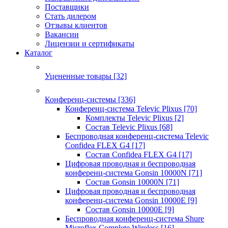
Поставщики
Стать дилером
Отзывы клиентов
Вакансии
Лицензии и сертификаты
Каталог
Уцененные товары
[32]
Конференц-системы
[336]
Конференц-система Televic Plixus
[70]
Комплекты Televic Plixus
[2]
Состав Televic Plixus
[68]
Беспроводная конференц-система Televic
Confidea FLEX G4
[17]
Состав Confidea FLEX G4
[17]
Цифровая проводная и беспроводная
конференц-система Gonsin 10000N
[71]
Состав Gonsin 10000N
[71]
Цифровая проводная и беспроводная
конференц-система Gonsin 10000E
[9]
Состав Gonsin 10000E
[9]
Беспроводная конференц-система Shure
Microflex Complete Wireless
[16]