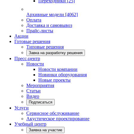
Переходники
[25]
Архивные модели
[4062]
Оплата
Доставка и самовывоз
Прайс-листы
Акции
Готовые решения
Типовые решения
Завка на разработку решения
Пресс-центр
Новости
Новости компании
Новинки оборудования
Новые проекты
Мероприятия
Статьи
Видео
Подписаться
Услуги
Сервисное обслуживание
Акустическое проектирование
Учебный центр
Заявка на участие