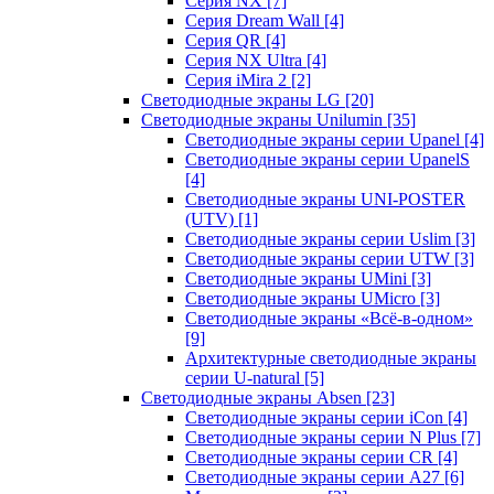
Серия NX
[7]
Серия Dream Wall
[4]
Серия QR
[4]
Серия NX Ultra
[4]
Серия iMira 2
[2]
Светодиодные экраны LG
[20]
Светодиодные экраны Unilumin
[35]
Светодиодные экраны серии Upanel
[4]
Светодиодные экраны серии UpanelS
[4]
Светодиодные экраны UNI-POSTER
(UTV)
[1]
Светодиодные экраны серии Uslim
[3]
Светодиодные экраны серии UTW
[3]
Светодиодные экраны UMini
[3]
Светодиодные экраны UMicro
[3]
Светодиодные экраны «Всё-в-одном»
[9]
Архитектурные светодиодные экраны
серии U-natural
[5]
Светодиодные экраны Absen
[23]
Светодиодные экраны серии iCon
[4]
Светодиодные экраны серии N Plus
[7]
Светодиодные экраны серии CR
[4]
Светодиодные экраны серии А27
[6]