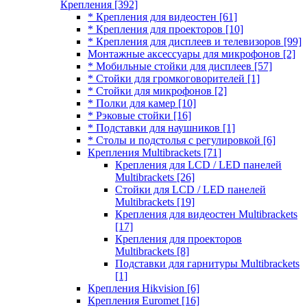
Крепления
[392]
* Крепления для видеостен
[61]
* Крепления для проекторов
[10]
* Крепления для дисплеев и телевизоров
[99]
Монтажные аксессуары для микрофонов
[2]
* Мобильные стойки для дисплеев
[57]
* Стойки для громкоговорителей
[1]
* Стойки для микрофонов
[2]
* Полки для камер
[10]
* Рэковые стойки
[16]
* Подставки для наушников
[1]
* Столы и подстолья с регулировкой
[6]
Крепления Multibrackets
[71]
Крепления для LCD / LED панелей
Multibrackets
[26]
Стойки для LCD / LED панелей
Multibrackets
[19]
Крепления для видеостен Multibrackets
[17]
Крепления для проекторов
Multibrackets
[8]
Подставки для гарнитуры Multibrackets
[1]
Крепления Hikvision
[6]
Крепления Euromet
[16]