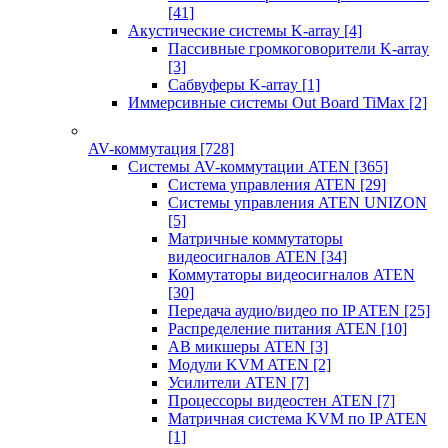
[41]
Акустические системы K-array
[4]
Пассивные громкоговорители K-array
[3]
Сабвуферы K-array
[1]
Иммерсивные системы Out Board TiMax
[2]
AV-коммутация
[728]
Системы AV-коммутации ATEN
[365]
Система управления ATEN
[29]
Системы управления ATEN UNIZON
[5]
Матричные коммутаторы
видеосигналов ATEN
[34]
Коммутаторы видеосигналов ATEN
[30]
Передача аудио/видео по IP ATEN
[25]
Распределение питания ATEN
[10]
АВ микшеры ATEN
[3]
Модули KVM ATEN
[2]
Усилители ATEN
[7]
Процессоры видеостен ATEN
[7]
Матричная система KVM по IP ATEN
[1]