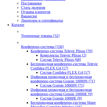
Поставщики
Стать дилером
Отзывы клиентов
Вакансии
Лицензии и сертификаты
Каталог
Уцененные товары
[32]
Конференц-системы
[336]
Конференц-система Televic Plixus
[70]
Комплекты Televic Plixus
[2]
Состав Televic Plixus
[68]
Беспроводная конференц-система Televic
Confidea FLEX G4
[17]
Состав Confidea FLEX G4
[17]
Цифровая проводная и беспроводная
конференц-система Gonsin 10000N
[71]
Состав Gonsin 10000N
[71]
Цифровая проводная и беспроводная
конференц-система Gonsin 10000E
[9]
Состав Gonsin 10000E
[9]
Беспроводная конференц-система Shure
Microflex Complete Wireless
[16]