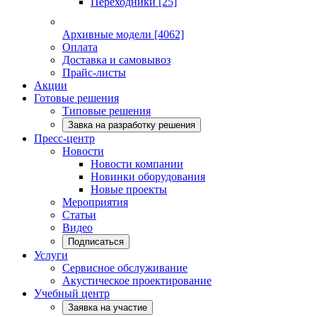
Переходники
[25]
Архивные модели
[4062]
Оплата
Доставка и самовывоз
Прайс-листы
Акции
Готовые решения
Типовые решения
Завка на разработку решения
Пресс-центр
Новости
Новости компании
Новинки оборудования
Новые проекты
Мероприятия
Статьи
Видео
Подписаться
Услуги
Сервисное обслуживание
Акустическое проектирование
Учебный центр
Заявка на участие