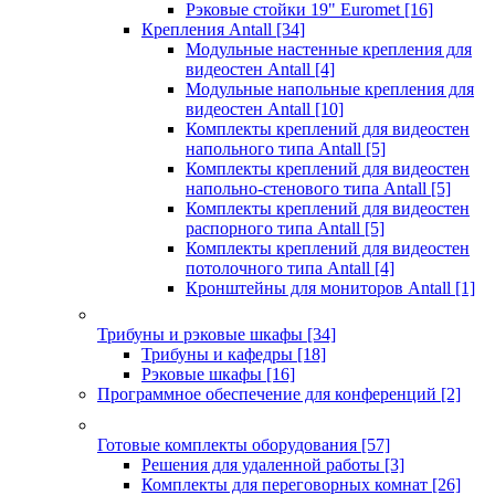
Рэковые стойки 19" Euromet
[16]
Крепления Antall
[34]
Модульные настенные крепления для
видеостен Antall
[4]
Модульные напольные крепления для
видеостен Antall
[10]
Комплекты креплений для видеостен
напольного типа Antall
[5]
Комплекты креплений для видеостен
напольно-стенового типа Antall
[5]
Комплекты креплений для видеостен
распорного типа Antall
[5]
Комплекты креплений для видеостен
потолочного типа Antall
[4]
Кронштейны для мониторов Antall
[1]
Трибуны и рэковые шкафы
[34]
Трибуны и кафедры
[18]
Рэковые шкафы
[16]
Программное обеспечение для конференций
[2]
Готовые комплекты оборудования
[57]
Решения для удаленной работы
[3]
Комплекты для переговорных комнат
[26]