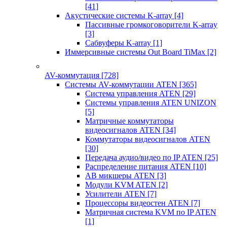
[41]
Акустические системы K-array
[4]
Пассивные громкоговорители K-array
[3]
Сабвуферы K-array
[1]
Иммерсивные системы Out Board TiMax
[2]
AV-коммутация
[728]
Системы AV-коммутации ATEN
[365]
Система управления ATEN
[29]
Системы управления ATEN UNIZON
[5]
Матричные коммутаторы
видеосигналов ATEN
[34]
Коммутаторы видеосигналов ATEN
[30]
Передача аудио/видео по IP ATEN
[25]
Распределение питания ATEN
[10]
АВ микшеры ATEN
[3]
Модули KVM ATEN
[2]
Усилители ATEN
[7]
Процессоры видеостен ATEN
[7]
Матричная система KVM по IP ATEN
[1]