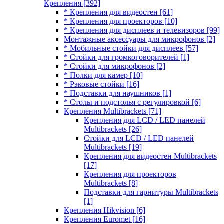
Крепления
[392]
* Крепления для видеостен
[61]
* Крепления для проекторов
[10]
* Крепления для дисплеев и телевизоров
[99]
Монтажные аксессуары для микрофонов
[2]
* Мобильные стойки для дисплеев
[57]
* Стойки для громкоговорителей
[1]
* Стойки для микрофонов
[2]
* Полки для камер
[10]
* Рэковые стойки
[16]
* Подставки для наушников
[1]
* Столы и подстолья с регулировкой
[6]
Крепления Multibrackets
[71]
Крепления для LCD / LED панелей
Multibrackets
[26]
Стойки для LCD / LED панелей
Multibrackets
[19]
Крепления для видеостен Multibrackets
[17]
Крепления для проекторов
Multibrackets
[8]
Подставки для гарнитуры Multibrackets
[1]
Крепления Hikvision
[6]
Крепления Euromet
[16]