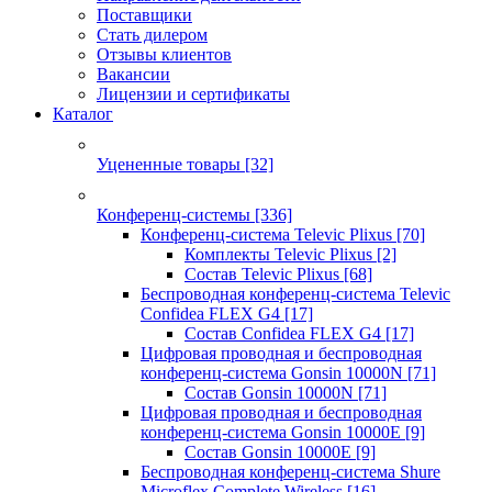
Поставщики
Стать дилером
Отзывы клиентов
Вакансии
Лицензии и сертификаты
Каталог
Уцененные товары
[32]
Конференц-системы
[336]
Конференц-система Televic Plixus
[70]
Комплекты Televic Plixus
[2]
Состав Televic Plixus
[68]
Беспроводная конференц-система Televic
Confidea FLEX G4
[17]
Состав Confidea FLEX G4
[17]
Цифровая проводная и беспроводная
конференц-система Gonsin 10000N
[71]
Состав Gonsin 10000N
[71]
Цифровая проводная и беспроводная
конференц-система Gonsin 10000E
[9]
Состав Gonsin 10000E
[9]
Беспроводная конференц-система Shure
Microflex Complete Wireless
[16]