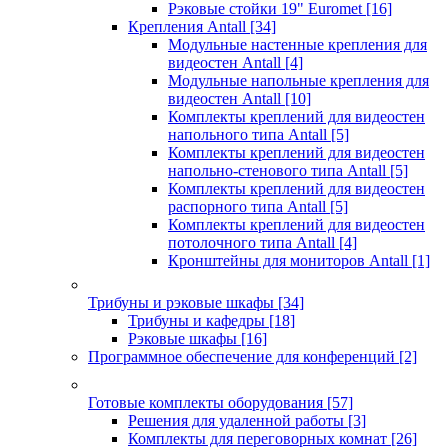
Рэковые стойки 19" Euromet
[16]
Крепления Antall
[34]
Модульные настенные крепления для
видеостен Antall
[4]
Модульные напольные крепления для
видеостен Antall
[10]
Комплекты креплений для видеостен
напольного типа Antall
[5]
Комплекты креплений для видеостен
напольно-стенового типа Antall
[5]
Комплекты креплений для видеостен
распорного типа Antall
[5]
Комплекты креплений для видеостен
потолочного типа Antall
[4]
Кронштейны для мониторов Antall
[1]
Трибуны и рэковые шкафы
[34]
Трибуны и кафедры
[18]
Рэковые шкафы
[16]
Программное обеспечение для конференций
[2]
Готовые комплекты оборудования
[57]
Решения для удаленной работы
[3]
Комплекты для переговорных комнат
[26]