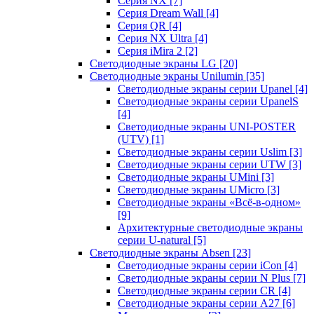
Серия NX
[7]
Серия Dream Wall
[4]
Серия QR
[4]
Серия NX Ultra
[4]
Серия iMira 2
[2]
Светодиодные экраны LG
[20]
Светодиодные экраны Unilumin
[35]
Светодиодные экраны серии Upanel
[4]
Светодиодные экраны серии UpanelS
[4]
Светодиодные экраны UNI-POSTER
(UTV)
[1]
Светодиодные экраны серии Uslim
[3]
Светодиодные экраны серии UTW
[3]
Светодиодные экраны UMini
[3]
Светодиодные экраны UMicro
[3]
Светодиодные экраны «Всё-в-одном»
[9]
Архитектурные светодиодные экраны
серии U-natural
[5]
Светодиодные экраны Absen
[23]
Светодиодные экраны серии iCon
[4]
Светодиодные экраны серии N Plus
[7]
Светодиодные экраны серии CR
[4]
Светодиодные экраны серии А27
[6]