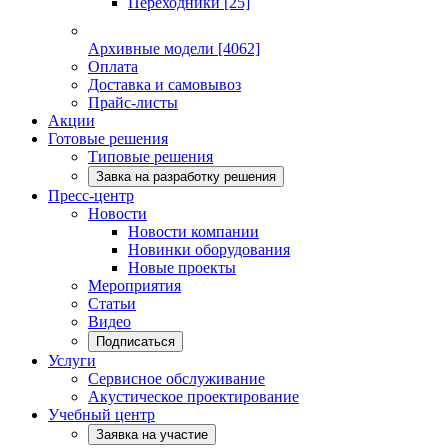
Переходники
[25]
Архивные модели
[4062]
Оплата
Доставка и самовывоз
Прайс-листы
Акции
Готовые решения
Типовые решения
Завка на разработку решения
Пресс-центр
Новости
Новости компании
Новинки оборудования
Новые проекты
Мероприятия
Статьи
Видео
Подписаться
Услуги
Сервисное обслуживание
Акустическое проектирование
Учебный центр
Заявка на участие