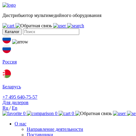
Дистрибьютор мультимедийного оборудования
Каталог
Россия
Беларусь
+7 495 640-75-57
Для дилеров
Ru
/
En
0
0
0
О нас
Направление деятельности
Поставщики