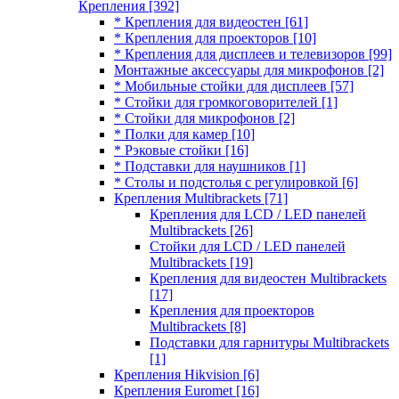
Крепления
[392]
* Крепления для видеостен
[61]
* Крепления для проекторов
[10]
* Крепления для дисплеев и телевизоров
[99]
Монтажные аксессуары для микрофонов
[2]
* Мобильные стойки для дисплеев
[57]
* Стойки для громкоговорителей
[1]
* Стойки для микрофонов
[2]
* Полки для камер
[10]
* Рэковые стойки
[16]
* Подставки для наушников
[1]
* Столы и подстолья с регулировкой
[6]
Крепления Multibrackets
[71]
Крепления для LCD / LED панелей
Multibrackets
[26]
Стойки для LCD / LED панелей
Multibrackets
[19]
Крепления для видеостен Multibrackets
[17]
Крепления для проекторов
Multibrackets
[8]
Подставки для гарнитуры Multibrackets
[1]
Крепления Hikvision
[6]
Крепления Euromet
[16]