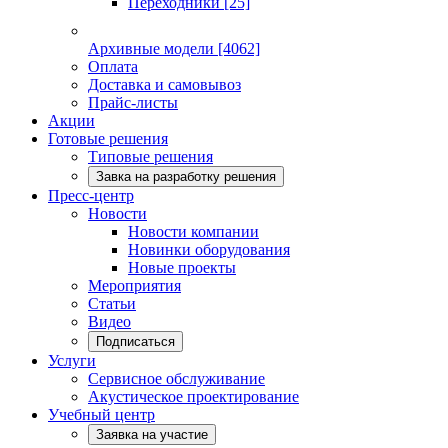
Переходники
[25]
Архивные модели
[4062]
Оплата
Доставка и самовывоз
Прайс-листы
Акции
Готовые решения
Типовые решения
Завка на разработку решения
Пресс-центр
Новости
Новости компании
Новинки оборудования
Новые проекты
Мероприятия
Статьи
Видео
Подписаться
Услуги
Сервисное обслуживание
Акустическое проектирование
Учебный центр
Заявка на участие