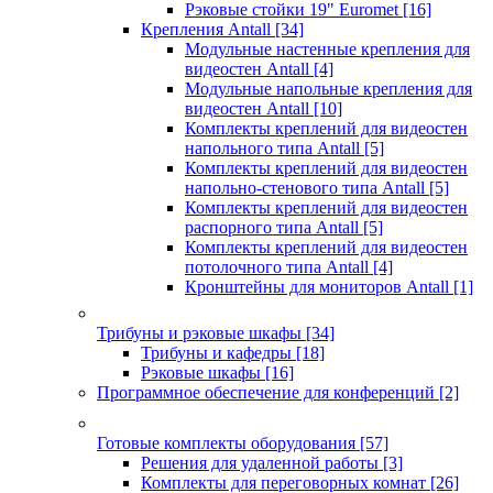
Рэковые стойки 19" Euromet
[16]
Крепления Antall
[34]
Модульные настенные крепления для
видеостен Antall
[4]
Модульные напольные крепления для
видеостен Antall
[10]
Комплекты креплений для видеостен
напольного типа Antall
[5]
Комплекты креплений для видеостен
напольно-стенового типа Antall
[5]
Комплекты креплений для видеостен
распорного типа Antall
[5]
Комплекты креплений для видеостен
потолочного типа Antall
[4]
Кронштейны для мониторов Antall
[1]
Трибуны и рэковые шкафы
[34]
Трибуны и кафедры
[18]
Рэковые шкафы
[16]
Программное обеспечение для конференций
[2]
Готовые комплекты оборудования
[57]
Решения для удаленной работы
[3]
Комплекты для переговорных комнат
[26]