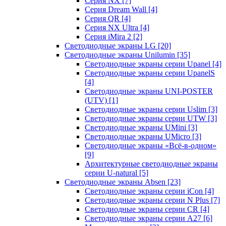
Серия NX
[7]
Серия Dream Wall
[4]
Серия QR
[4]
Серия NX Ultra
[4]
Серия iMira 2
[2]
Светодиодные экраны LG
[20]
Светодиодные экраны Unilumin
[35]
Светодиодные экраны серии Upanel
[4]
Светодиодные экраны серии UpanelS
[4]
Светодиодные экраны UNI-POSTER
(UTV)
[1]
Светодиодные экраны серии Uslim
[3]
Светодиодные экраны серии UTW
[3]
Светодиодные экраны UMini
[3]
Светодиодные экраны UMicro
[3]
Светодиодные экраны «Всё-в-одном»
[9]
Архитектурные светодиодные экраны
серии U-natural
[5]
Светодиодные экраны Absen
[23]
Светодиодные экраны серии iCon
[4]
Светодиодные экраны серии N Plus
[7]
Светодиодные экраны серии CR
[4]
Светодиодные экраны серии А27
[6]