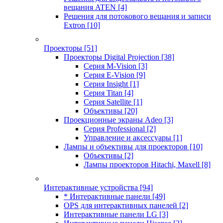
вещания ATEN
[4]
Решения для потокового вещания и записи
Extron
[10]
Проекторы
[51]
Проекторы Digital Projection
[38]
Серия M-Vision
[3]
Серия E-Vision
[9]
Серия Insight
[1]
Серия Titan
[4]
Серия Satellite
[1]
Объективы
[20]
Проекционные экраны Adeo
[3]
Серия Professional
[2]
Управление и аксессуары
[1]
Лампы и объективы для проекторов
[10]
Объективы
[2]
Лампы проекторов Hitachi, Maxell
[8]
Интерактивные устройства
[94]
* Интерактивные панели
[49]
OPS для интерактивных панелей
[2]
Интерактивные панели LG
[3]