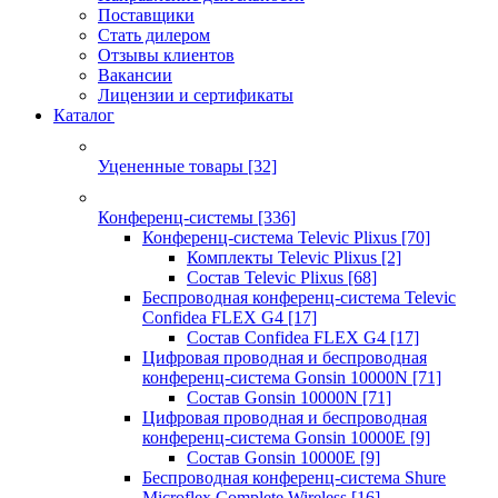
Поставщики
Стать дилером
Отзывы клиентов
Вакансии
Лицензии и сертификаты
Каталог
Уцененные товары
[32]
Конференц-системы
[336]
Конференц-система Televic Plixus
[70]
Комплекты Televic Plixus
[2]
Состав Televic Plixus
[68]
Беспроводная конференц-система Televic
Confidea FLEX G4
[17]
Состав Confidea FLEX G4
[17]
Цифровая проводная и беспроводная
конференц-система Gonsin 10000N
[71]
Состав Gonsin 10000N
[71]
Цифровая проводная и беспроводная
конференц-система Gonsin 10000E
[9]
Состав Gonsin 10000E
[9]
Беспроводная конференц-система Shure
Microflex Complete Wireless
[16]