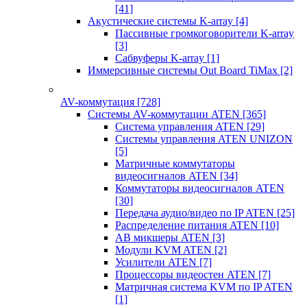
[41]
Акустические системы K-array
[4]
Пассивные громкоговорители K-array
[3]
Сабвуферы K-array
[1]
Иммерсивные системы Out Board TiMax
[2]
AV-коммутация
[728]
Системы AV-коммутации ATEN
[365]
Система управления ATEN
[29]
Системы управления ATEN UNIZON
[5]
Матричные коммутаторы
видеосигналов ATEN
[34]
Коммутаторы видеосигналов ATEN
[30]
Передача аудио/видео по IP ATEN
[25]
Распределение питания ATEN
[10]
АВ микшеры ATEN
[3]
Модули KVM ATEN
[2]
Усилители ATEN
[7]
Процессоры видеостен ATEN
[7]
Матричная система KVM по IP ATEN
[1]