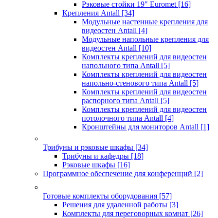
Рэковые стойки 19" Euromet
[16]
Крепления Antall
[34]
Модульные настенные крепления для
видеостен Antall
[4]
Модульные напольные крепления для
видеостен Antall
[10]
Комплекты креплений для видеостен
напольного типа Antall
[5]
Комплекты креплений для видеостен
напольно-стенового типа Antall
[5]
Комплекты креплений для видеостен
распорного типа Antall
[5]
Комплекты креплений для видеостен
потолочного типа Antall
[4]
Кронштейны для мониторов Antall
[1]
Трибуны и рэковые шкафы
[34]
Трибуны и кафедры
[18]
Рэковые шкафы
[16]
Программное обеспечение для конференций
[2]
Готовые комплекты оборудования
[57]
Решения для удаленной работы
[3]
Комплекты для переговорных комнат
[26]