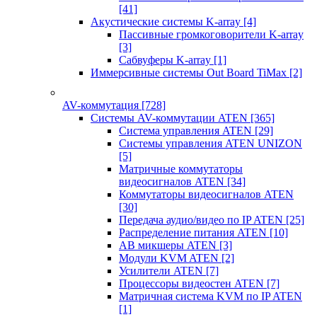
[41]
Акустические системы K-array
[4]
Пассивные громкоговорители K-array
[3]
Сабвуферы K-array
[1]
Иммерсивные системы Out Board TiMax
[2]
AV-коммутация
[728]
Системы AV-коммутации ATEN
[365]
Система управления ATEN
[29]
Системы управления ATEN UNIZON
[5]
Матричные коммутаторы
видеосигналов ATEN
[34]
Коммутаторы видеосигналов ATEN
[30]
Передача аудио/видео по IP ATEN
[25]
Распределение питания ATEN
[10]
АВ микшеры ATEN
[3]
Модули KVM ATEN
[2]
Усилители ATEN
[7]
Процессоры видеостен ATEN
[7]
Матричная система KVM по IP ATEN
[1]