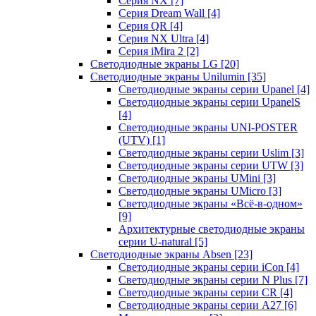
Серия NX
[7]
Серия Dream Wall
[4]
Серия QR
[4]
Серия NX Ultra
[4]
Серия iMira 2
[2]
Светодиодные экраны LG
[20]
Светодиодные экраны Unilumin
[35]
Светодиодные экраны серии Upanel
[4]
Светодиодные экраны серии UpanelS
[4]
Светодиодные экраны UNI-POSTER
(UTV)
[1]
Светодиодные экраны серии Uslim
[3]
Светодиодные экраны серии UTW
[3]
Светодиодные экраны UMini
[3]
Светодиодные экраны UMicro
[3]
Светодиодные экраны «Всё-в-одном»
[9]
Архитектурные светодиодные экраны
серии U-natural
[5]
Светодиодные экраны Absen
[23]
Светодиодные экраны серии iCon
[4]
Светодиодные экраны серии N Plus
[7]
Светодиодные экраны серии CR
[4]
Светодиодные экраны серии А27
[6]