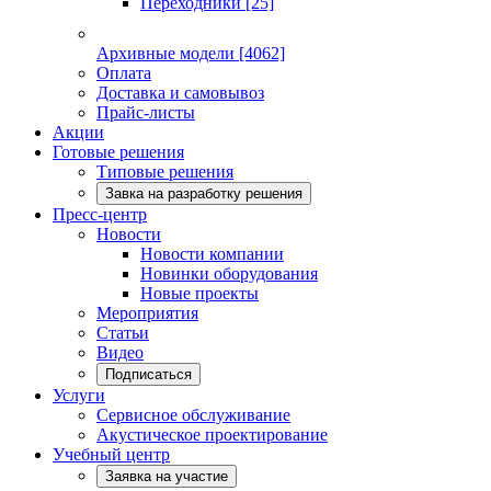
Переходники
[25]
Архивные модели
[4062]
Оплата
Доставка и самовывоз
Прайс-листы
Акции
Готовые решения
Типовые решения
Завка на разработку решения
Пресс-центр
Новости
Новости компании
Новинки оборудования
Новые проекты
Мероприятия
Статьи
Видео
Подписаться
Услуги
Сервисное обслуживание
Акустическое проектирование
Учебный центр
Заявка на участие