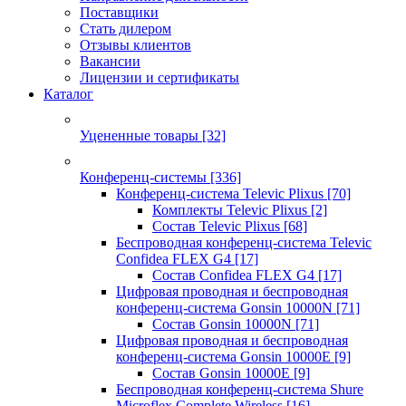
Поставщики
Стать дилером
Отзывы клиентов
Вакансии
Лицензии и сертификаты
Каталог
Уцененные товары
[32]
Конференц-системы
[336]
Конференц-система Televic Plixus
[70]
Комплекты Televic Plixus
[2]
Состав Televic Plixus
[68]
Беспроводная конференц-система Televic
Confidea FLEX G4
[17]
Состав Confidea FLEX G4
[17]
Цифровая проводная и беспроводная
конференц-система Gonsin 10000N
[71]
Состав Gonsin 10000N
[71]
Цифровая проводная и беспроводная
конференц-система Gonsin 10000E
[9]
Состав Gonsin 10000E
[9]
Беспроводная конференц-система Shure
Microflex Complete Wireless
[16]