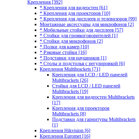
Крепления
[392]
* Крепления для видеостен
[61]
* Крепления для проекторов
[10]
* Крепления для дисплеев и телевизоров
[99]
Монтажные аксессуары для микрофонов
[2]
* Мобильные стойки для дисплеев
[57]
* Стойки для громкоговорителей
[1]
* Стойки для микрофонов
[2]
* Полки для камер
[10]
* Рэковые стойки
[16]
* Подставки для наушников
[1]
* Столы и подстолья с регулировкой
[6]
Крепления Multibrackets
[71]
Крепления для LCD / LED панелей
Multibrackets
[26]
Стойки для LCD / LED панелей
Multibrackets
[19]
Крепления для видеостен Multibrackets
[17]
Крепления для проекторов
Multibrackets
[8]
Подставки для гарнитуры Multibrackets
[1]
Крепления Hikvision
[6]
Крепления Euromet
[16]